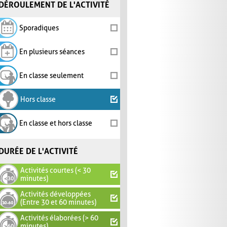
DÉROULEMENT DE L'ACTIVITÉ
Sporadiques
En plusieurs séances
En classe seulement
Hors classe
En classe et hors classe
DURÉE DE L'ACTIVITÉ
Activités courtes (< 30
minutes)
Activités développées
(Entre 30 et 60 minutes)
Activités élaborées (> 60
minutes)