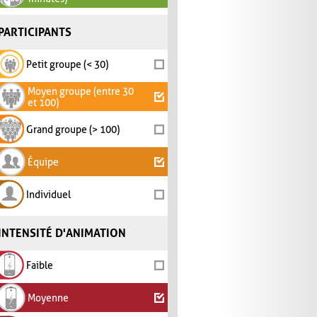
PARTICIPANTS
Petit groupe (< 30)
Moyen groupe (entre 30
et 100)
Grand groupe (> 100)
Équipe
Individuel
INTENSITÉ D'ANIMATION
Faible
Moyenne