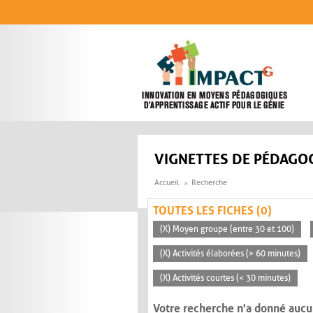
Aller au contenu principal
VIGNETTES DE PÉDAGOG
Accueil
Recherche
TOUTES LES FICHES (0)
(X) Moyen groupe (entre 30 et 100)
(X) Activités élaborées (> 60 minutes)
(X) Activités courtes (< 30 minutes)
Votre recherche n'a donné aucu