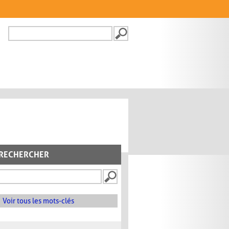
Recherche
FORMULAIRE DE
RECHERCHE
RECHERCHER
Voir tous les mots-clés