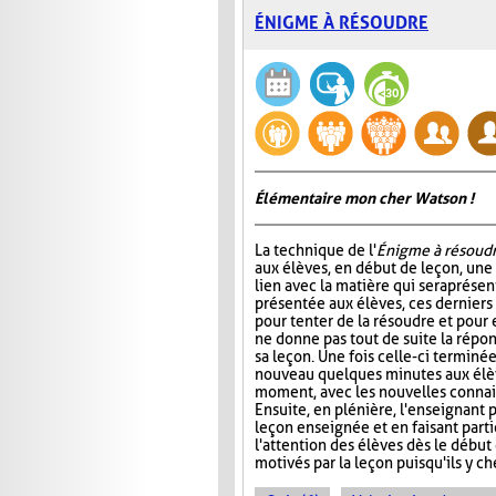
ÉNIGME À RÉSOUDRE
Élémentaire mon cher Watson !
La technique de l'
Énigme à résoud
aux élèves, en début de leçon, un
lien avec la matière qui sera prése
présentée aux élèves, ces dernier
pour tenter de la résoudre et pour 
ne donne pas tout de suite la répo
sa leçon. Une fois celle-ci terminée
nouveau quelques minutes aux élève
moment, avec les nouvelles connais
Ensuite, en plénière, l'enseignant p
leçon enseignée et en faisant part
l'attention des élèves dès le début
motivés par la leçon puisqu'ils y 