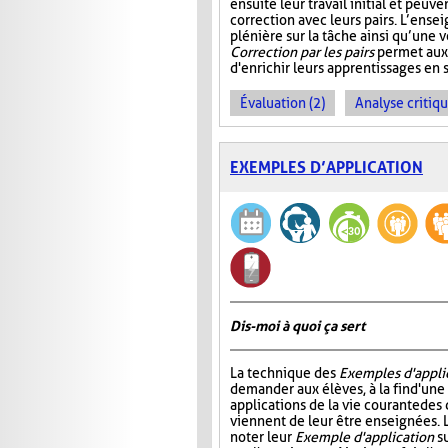
ensuite leur travail initial et peuve
correction avec leurs pairs. L’ensei
plénière sur la tâche ainsi qu’une v
Correction par les pairs
permet aux 
d'enrichir leurs apprentissages en se
Évaluation (2)
Analyse critiqu
EXEMPLES D’APPLICATION
Dis-moi à quoi ça sert
La technique des
Exemples d'appli
demander aux élèves, à la fin d'une
applications de la vie courante des
viennent de leur être enseignées. L
noter leur
Exemple d'application
su