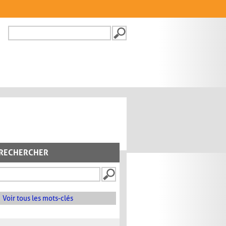
Recherche
FORMULAIRE DE
RECHERCHE
RECHERCHER
Voir tous les mots-clés