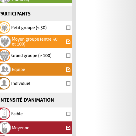
PARTICIPANTS
Petit groupe (< 30)
Moyen groupe (entre 30
et 100)
Grand groupe (> 100)
Équipe
Individuel
INTENSITÉ D'ANIMATION
Faible
Moyenne