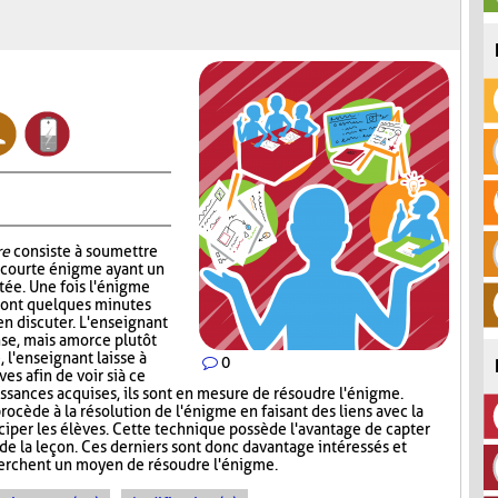
re
consiste à soumettre
e courte énigme ayant un
ntée. Une fois l'énigme
s ont quelques minutes
en discuter. L'enseignant
nse, mais amorce plutôt
, l'enseignant laisse à
0
s afin de voir si à ce
sances acquises, ils sont en mesure de résoudre l'énigme.
rocède à la résolution de l'énigme en faisant des liens avec la
iciper les élèves. Cette technique possède l'avantage de capter
 de la leçon. Ces derniers sont donc davantage intéressés et
cherchent un moyen de résoudre l'énigme.