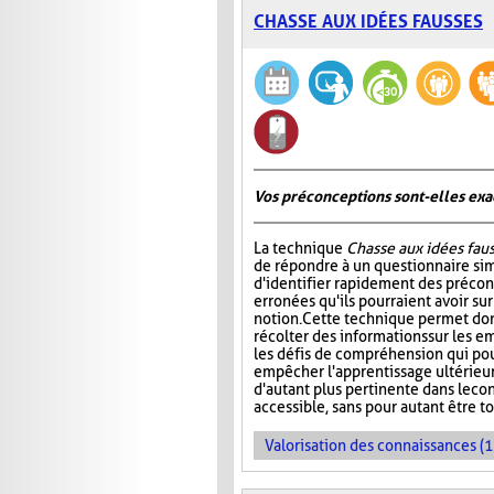
CHASSE AUX IDÉES FAUSSES
Vos préconceptions sont-elles exac
La technique
Chasse aux idées fau
de répondre à un questionnaire si
d'identifier rapidement des préco
erronées qu'ils pourraient avoir su
notion. Cette technique permet don
récolter des informations sur les e
les défis de compréhension qui pou
empêcher l'apprentissage ultérieur 
d'autant plus pertinente dans le co
accessible, sans pour autant être t
Valorisation des connaissances (1