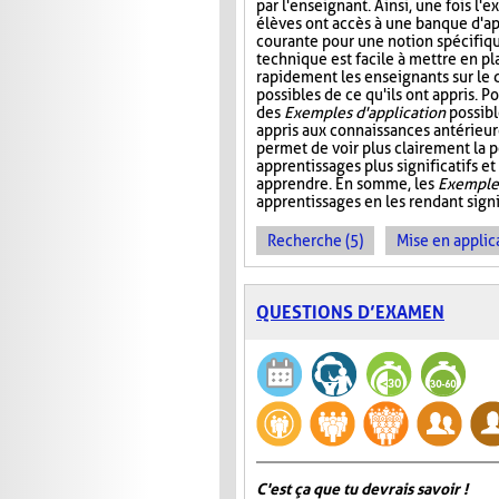
par l'enseignant. Ainsi, une fois l'e
élèves ont accès à une banque d'app
courante pour une notion spécifiq
technique est facile à mettre en pl
rapidement les enseignants sur le 
possibles de ce qu'ils ont appris. P
des
Exemples d'application
possibl
appris aux connaissances antérieure
permet de voir plus clairement la p
apprentissages plus significatifs et
apprendre. En somme, les
Exemples
apprentissages en les rendant signif
Recherche (5)
Mise en applica
QUESTIONS D’EXAMEN
C'est ça que tu devrais savoir !