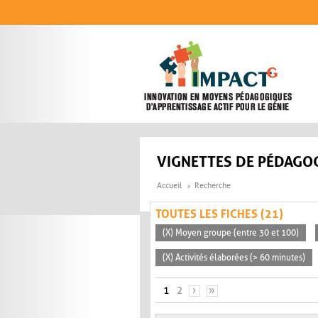
Aller au contenu principal
VIGNETTES DE PÉDAGOG
Accueil
Recherche
TOUTES LES FICHES (21)
(X) Moyen groupe (entre 30 et 100)
(X) Activités élaborées (> 60 minutes)
PAGES
1
2
›
»