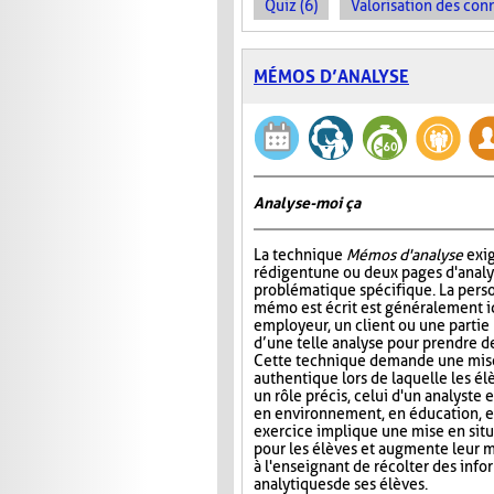
Quiz (6)
Valorisation des con
MÉMOS D’ANALYSE
Analyse-moi ça
La technique
Mémos d'analyse
exig
rédigent une ou deux pages d'analy
problématique spécifique. La perso
mémo est écrit est généralement 
employeur, un client ou une partie
d’une telle analyse pour prendre de
Cette technique demande une mise
authentique lors de laquelle les é
un rôle précis, celui d'un analyste 
en environnement, en éducation, et
exercice implique une mise en situa
pour les élèves et augmente leur m
à l'enseignant de récolter des inf
analytiques de ses élèves.