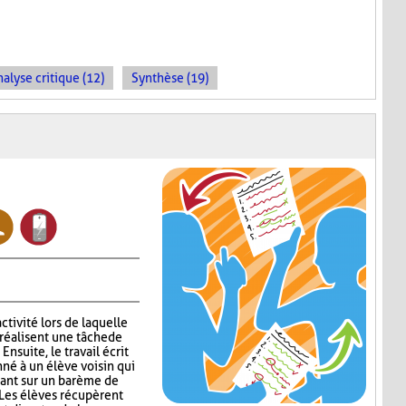
alyse critique (12)
Synthèse (19)
ctivité lors de laquelle
réalisent une tâche de
nsuite, le travail écrit
nné à un élève voisin qui
sant sur un barème de
 Les élèves récupèrent