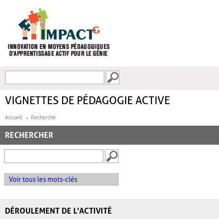
Aller au contenu principal
Recherche
FORMULAIRE DE
RECHERCHE
VIGNETTES DE PÉDAGOGIE ACTIVE
Accueil
Recherche
RECHERCHER
Voir tous les mots-clés
DÉROULEMENT DE L'ACTIVITÉ