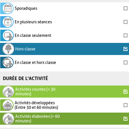
Sporadiques
En plusieurs séances
En classe seulement
Hors classe
En classe et hors classe
DURÉE DE L'ACTIVITÉ
Activités courtes (< 30
minutes)
Activités développées
(Entre 30 et 60 minutes)
Activités élaborées (> 60
minutes)