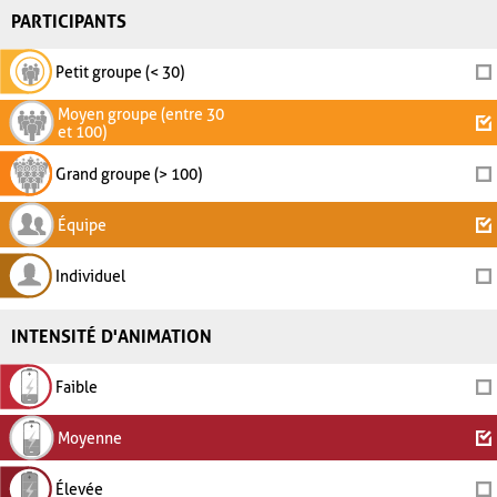
PARTICIPANTS
Petit groupe (< 30)
Moyen groupe (entre 30
et 100)
Grand groupe (> 100)
Équipe
Individuel
INTENSITÉ D'ANIMATION
Faible
Moyenne
Élevée