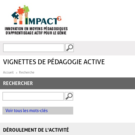
Aller au contenu principal
Recherche
FORMULAIRE DE
RECHERCHE
VIGNETTES DE PÉDAGOGIE ACTIVE
Accueil
Recherche
RECHERCHER
Voir tous les mots-clés
DÉROULEMENT DE L'ACTIVITÉ