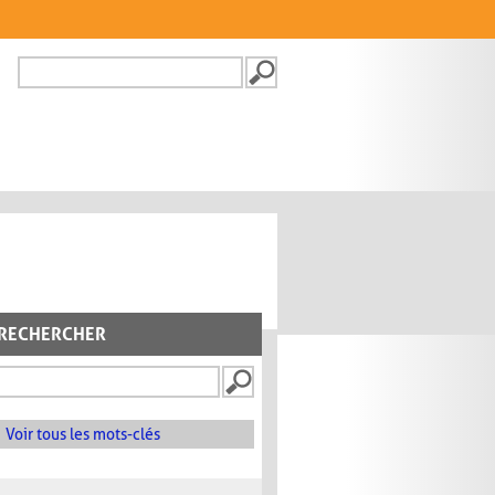
Recherche
FORMULAIRE DE
RECHERCHE
RECHERCHER
Voir tous les mots-clés