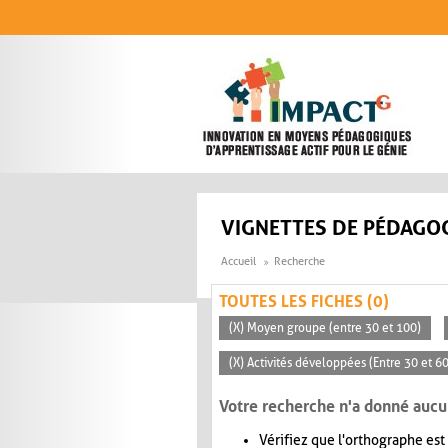
Aller au contenu principal
VIGNETTES DE PÉDAGOG
Accueil
Recherche
TOUTES LES FICHES (0)
(X) Moyen groupe (entre 30 et 100)
(X) Activités développées (Entre 30 et 6
Votre recherche n'a donné aucu
Vérifiez que l'orthographe est