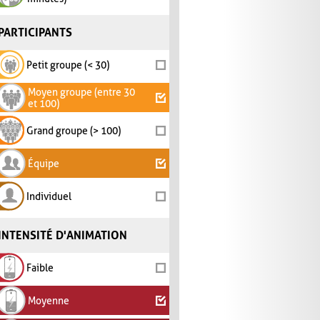
PARTICIPANTS
Petit groupe (< 30)
Moyen groupe (entre 30
et 100)
Grand groupe (> 100)
Équipe
Individuel
INTENSITÉ D'ANIMATION
Faible
Moyenne