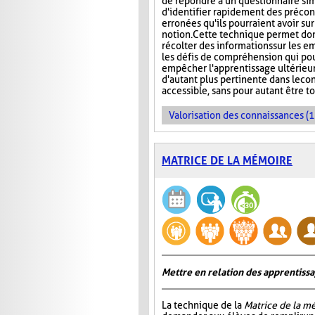
de répondre à un questionnaire si
d'identifier rapidement des préco
erronées qu'ils pourraient avoir su
notion. Cette technique permet don
récolter des informations sur les e
les défis de compréhension qui pou
empêcher l'apprentissage ultérieur 
d'autant plus pertinente dans le co
accessible, sans pour autant être t
Valorisation des connaissances (1
MATRICE DE LA MÉMOIRE
Mettre en relation des apprentiss
La technique de la
Matrice de la m