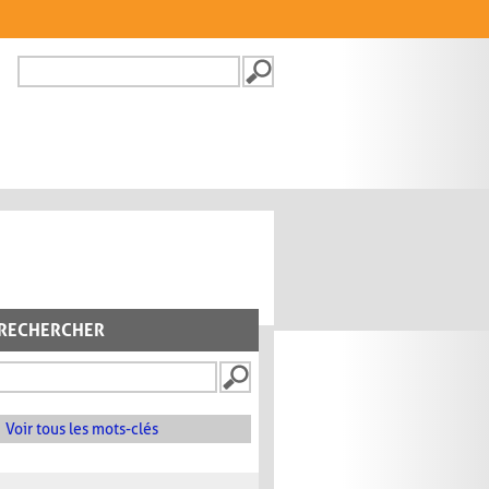
Recherche
FORMULAIRE DE
RECHERCHE
RECHERCHER
Voir tous les mots-clés