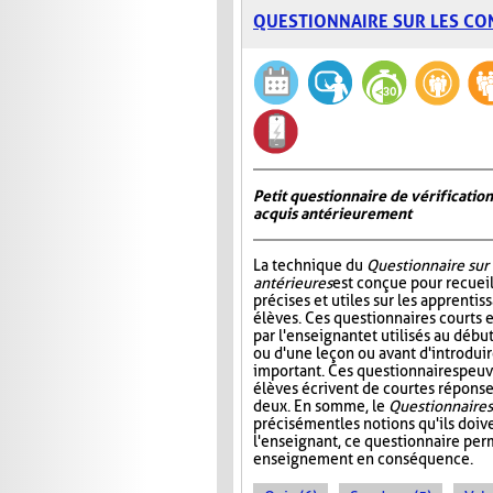
QUESTIONNAIRE SUR LES CO
Petit questionnaire de vérificatio
acquis antérieurement
La technique du
Questionnaire sur
antérieures
est conçue pour recueil
précises et utiles sur les apprentis
élèves. Ces questionnaires courts 
par l'enseignant et utilisés au déb
ou d'une leçon ou avant d'introdui
important. Ces questionnaires peuv
élèves écrivent de courtes réponses
deux. En somme, le
Questionnaire s
précisément les notions qu'ils doive
l'enseignant, ce questionnaire perm
enseignement en conséquence.