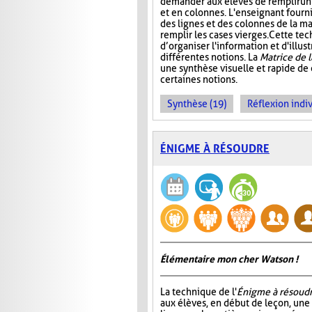
demander aux élèves de remplir un 
et en colonnes. L'enseignant fournit
des lignes et des colonnes de la mat
remplir les cases vierges. Cette t
d’organiser l'information et d'illust
différentes notions. La
Matrice de 
une synthèse visuelle et rapide de
certaines notions.
Synthèse (19)
Réflexion indiv
ÉNIGME À RÉSOUDRE
Élémentaire mon cher Watson !
La technique de l'
Énigme à résoud
aux élèves, en début de leçon, un