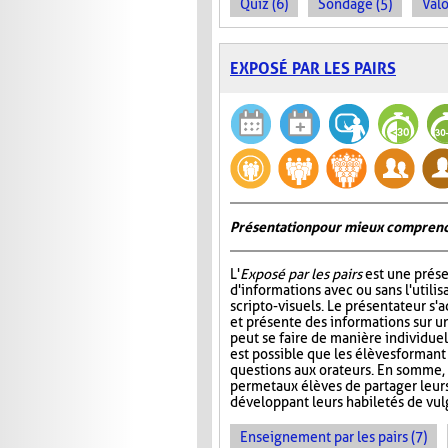
Quiz (6)
Sondage (5)
Valo
EXPOSÉ PAR LES PAIRS
Présentation pour mieux comprend
L'
Exposé par les pairs
est une prése
d'informations avec ou sans l'utili
scripto-visuels. Le présentateur s'
et présente des informations sur un
peut se faire de manière individuell
est possible que les élèves formant
questions aux orateurs. En somme, 
permet aux élèves de partager leur
développant leurs habiletés de vul
Enseignement par les pairs (7)