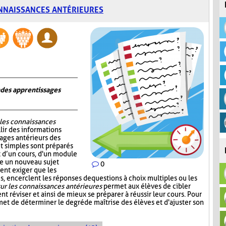
NNAISSANCES ANTÉRIEURES
n des apprentissages
 les connaissances
lir des informations
sages antérieurs des
et simples sont préparés
ut d’un cours, d'un module
re un nouveau sujet
0
ent exiger que les
, encerclent les réponses de questions à choix multiples ou les
ur les connaissances antérieures
permet aux élèves de cibler
nt réviser et ainsi de mieux se préparer à réussir leur cours. Pour
et de déterminer le degré de maîtrise des élèves et d'ajuster son