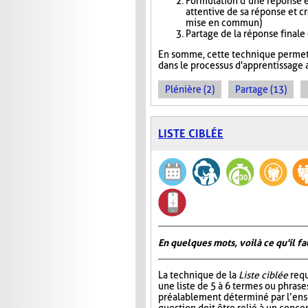
Formulation d’une réponse e
attentive de sa réponse et c
mise en commun)
Partage de la réponse finale
En somme, cette technique permet 
dans le processus d'apprentissage a
Plénière (2)
Partage (13)
LISTE CIBLÉE
En quelques mots, voilà ce qu'il fa
La technique de la
Liste ciblée
requ
une liste de 5 à 6 termes ou phrase
préalablement déterminé par l’ens