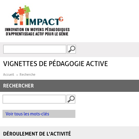
Aller au contenu principal
Recherche
FORMULAIRE DE
RECHERCHE
VIGNETTES DE PÉDAGOGIE ACTIVE
Accueil
Recherche
RECHERCHER
Voir tous les mots-clés
DÉROULEMENT DE L'ACTIVITÉ