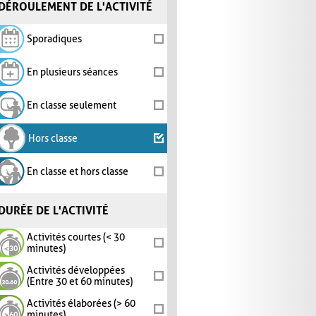
DÉROULEMENT DE L'ACTIVITÉ
Sporadiques
En plusieurs séances
En classe seulement
Hors classe
En classe et hors classe
DURÉE DE L'ACTIVITÉ
Activités courtes (< 30
minutes)
Activités développées
(Entre 30 et 60 minutes)
Activités élaborées (> 60
minutes)