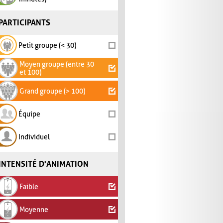
PARTICIPANTS
Petit groupe (< 30)
Moyen groupe (entre 30
et 100)
Grand groupe (> 100)
Équipe
Individuel
INTENSITÉ D'ANIMATION
Faible
Moyenne