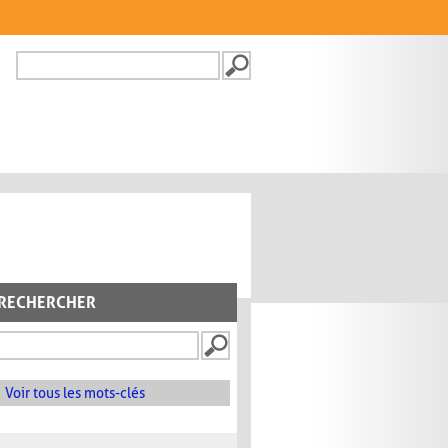
Recherche
FORMULAIRE DE
RECHERCHE
RECHERCHER
Voir tous les mots-clés