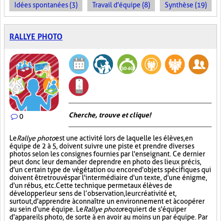
Idées spontanées (3)
Travail d'équipe (8)
Synthèse (19)
RALLYE PHOTO
Cherche, trouve et clique !
0
Le
Rallye photo
est une activité lors de laquelle les élèves, en
équipe de 2 à 5, doivent suivre une piste et prendre diverses
photos selon les consignes fournies par l'enseignant. Ce dernier
peut donc leur demander de prendre en photo des lieux précis,
d'un certain type de végétation ou encore d'objets spécifiques qui
doivent être trouvés par l'intermédiaire d'un texte, d'une énigme,
d'un rébus, etc. Cette technique permet aux élèves de
développer leur sens de l’observation, leur créativité et,
surtout, d'apprendre à connaître un environnement et à coopérer
au sein d'une équipe. Le
Rallye photo
requiert de s'équiper
d'appareils photo, de sorte à en avoir au moins un par équipe. Par