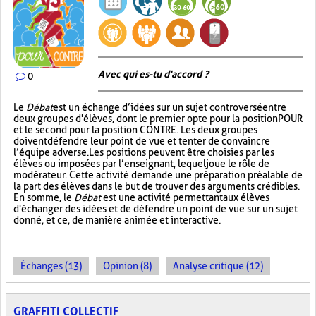
Avec qui es-tu d'accord ?
0
Le
Débat
est un échange d’idées sur un sujet controversé entre
deux groupes d'élèves, dont le premier opte pour la position POUR
et le second pour la position CONTRE. Les deux groupes
doivent défendre leur point de vue et tenter de convaincre
l’équipe adverse. Les positions peuvent être choisies par les
élèves ou imposées par l’enseignant, lequel joue le rôle de
modérateur. Cette activité demande une préparation préalable de
la part des élèves dans le but de trouver des arguments crédibles.
En somme, le
Débat
est une activité permettant aux élèves
d'échanger des idées et de défendre un point de vue sur un sujet
donné, et ce, de manière animée et interactive.
Échanges (13)
Opinion (8)
Analyse critique (12)
GRAFFITI COLLECTIF