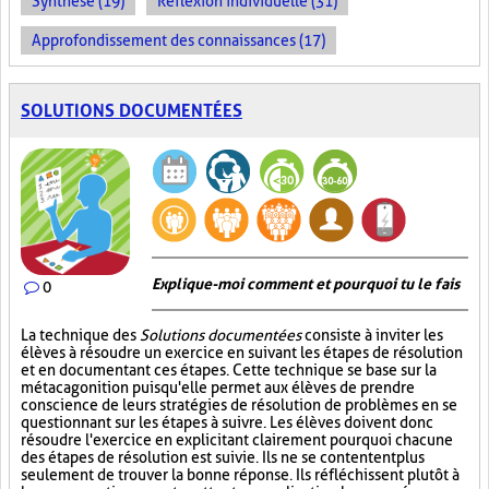
Synthèse (19)
Réflexion individuelle (31)
Approfondissement des connaissances (17)
SOLUTIONS DOCUMENTÉES
Explique-moi comment et pourquoi tu le fais
0
La technique des
Solutions documentées
consiste à inviter les
élèves à résoudre un exercice en suivant les étapes de résolution
et en documentant ces étapes. Cette technique se base sur la
métacagonition puisqu'elle permet aux élèves de prendre
conscience de leurs stratégies de résolution de problèmes en se
questionnant sur les étapes à suivre. Les élèves doivent donc
résoudre l'exercice en explicitant clairement pourquoi chacune
des étapes de résolution est suivie. Ils ne se contentent plus
seulement de trouver la bonne réponse. Ils réfléchissent plutôt à