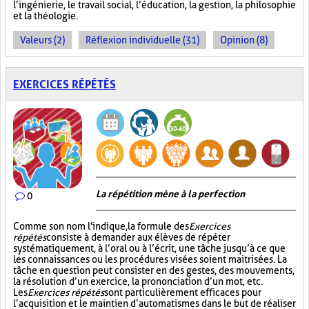
l’ingénierie, le travail social, l’éducation, la gestion, la philosophie
et la théologie.
Valeurs (2)
Réflexion individuelle (31)
Opinion (8)
EXERCICES RÉPÉTÉS
La répétition mène à la perfection
0
Comme son nom l'indique, la formule des
Exercices
répétés
consiste à demander aux élèves de répéter
systématiquement, à l’oral ou à l’écrit, une tâche jusqu’à ce que
les connaissances ou les procédures visées soient maitrisées. La
tâche en question peut consister en des gestes, des mouvements,
la résolution d’un exercice, la prononciation d’un mot, etc.
Les
Exercices répétés
sont particulièrement efficaces pour
l’acquisition et le maintien d’automatismes dans le but de réaliser