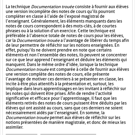
La technique
Documentation trouée
consiste à fournir aux élèves
une version incomplète des notes de cours qu’ils pourront
compléter en classe à l’aide de l’exposé magistral de
l’enseignant. Généralement, les éléments manquants dans les
notes de cours correspondent à des mots-clés, à de courtes
phrases ou à la solution d’un exercice. Cette technique est
préférable à l’absence totale de notes de cours pour les élèves,
car la
Documentation trouée
a l’avantage de libérer du temps afin
de leur permettre de réfléchir sur les notions enseignées. En
effet, puisqu’ils ne doivent prendre en note que certains
éléments et non l’ensemble des notes, ils peuvent se concentrer
sur ce que leur apprend l’enseignant et déduire les éléments qui
manquent. Dans le même ordre d’idée, lorsque la technique
Documentation trouée
est comparée à celle de fournir aux élèves
une version complète des notes de cours, elle présente
l’avantage de motiver ces derniers à se présenter en classe, les
incite à être plus attentifs à la présentation et, surtout, les
implique dans leurs apprentissages en les invitant à réfléchir sur
les notes qui doivent être prises. Afin de rendre l’activité
significative et efficace pour l’apprentissage, il faut que les
éléments retirés des notes de cours puissent être déduits par les
élèves qui ont assisté au cours, sans que ces derniers ne soient
nécessairement aidés par l’enseignant. En somme, la
Documentation trouée
permet aux élèves de réfléchir sur les
notions présentées de manière magistrale, et donc de mieux les
assimiler.