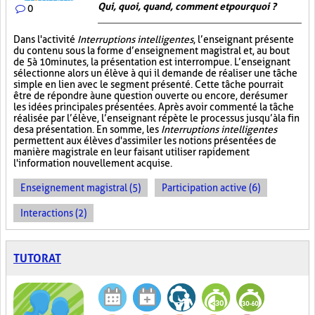
Qui, quoi, quand, comment et pourquoi ?
0
Dans l'activité
Interruptions intelligentes
, l’enseignant présente
du contenu sous la forme d’enseignement magistral et, au bout
de 5 à 10 minutes, la présentation est interrompue. L’enseignant
sélectionne alors un élève à qui il demande de réaliser une tâche
simple en lien avec le segment présenté. Cette tâche pourrait
être de répondre à une question ouverte ou encore, de résumer
les idées principales présentées. Après avoir commenté la tâche
réalisée par l’élève, l’enseignant répète le processus jusqu’à la fin
de sa présentation. En somme, les
Interruptions intelligentes
permettent aux élèves d'assimiler les notions présentées de
manière magistrale en leur faisant utiliser rapidement
l'information nouvellement acquise.
Enseignement magistral (5)
Participation active (6)
Interactions (2)
TUTORAT