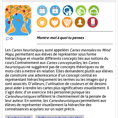
Montre-moi à quoi tu penses
0
Les
Cartes heuristiques
, aussi appelées
Cartes mentales
ou
Mind
Maps
, permettent aux élèves de représenter sous forme
hiérarchique et visuelle différents concepts liés aux notions du
cours. Contrairement aux
Cartes conceptuelles
, les
Cartes
heuristiques
ne suggèrent pas de concepts théoriques ou de
mots-clés à mettre en relation. Elles demandent plutôt aux élèves
de construire une arborescence d’un concept central en
représentant hiérarchiquement les termes ou les images qui y
sont associés. D’ailleurs, l’utilisation de couleurs et de dessins
peut aider à rendre les cartes plus significatives visuellement. Il
s’agit donc d’un exercice très personnel puisque les
Cartes heuristiques
reflètent le cheminement de la pensée de
leur auteur. En somme, les
Cartes heuristiques
permettent aux
élèves de représenter visuellement la hiérarchie des
connaissances acquises sur un sujet précis.