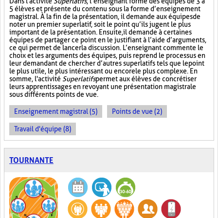
Dans l'activité
Superlatifs
, l’enseignant forme des équipes de 3 à
5 élèves et présente du contenu sous la forme d’enseignement
magistral. À la fin de la présentation, il demande aux équipes de
noter un premier superlatif, soit le point qu’ils jugent le plus
important de la présentation. Ensuite, il demande à certaines
équipes de partager ce point en le justifiant à l’aide d’arguments,
ce qui permet de lancer la discussion. L’enseignant commente le
choix et les arguments des équipes, puis reprend le processus en
leur demandant de chercher d’autres superlatifs tels que le point
le plus utile, le plus intéressant ou encore le plus complexe. En
somme, l'activité
Superlatifs
permet aux élèves de concrétiser
leurs apprentissages en revoyant une présentation magistrale
sous différents points de vue.
Enseignement magistral (5)
Points de vue (2)
Travail d'équipe (8)
TOURNANTE