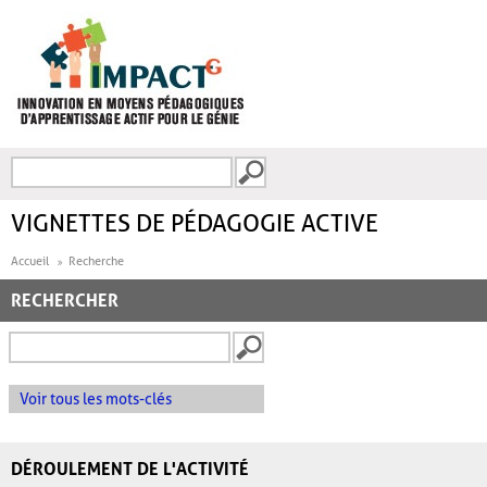
Aller au contenu principal
Recherche
FORMULAIRE DE
RECHERCHE
VIGNETTES DE PÉDAGOGIE ACTIVE
Accueil
Recherche
RECHERCHER
Voir tous les mots-clés
DÉROULEMENT DE L'ACTIVITÉ