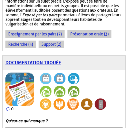
informations sur un sujet précis. L'exposé peut se faire de
manière individuelle ou en petits groupes. Il est possible que les
élèves formant l'auditoire posent des questions aux orateurs. En
somme, l'
Exposé par les pairs
permet aux élèves de partager leurs
apprentissages tout en développant leurs habiletés de
vulgarisation et de raisonnement.
Enseignement par les pairs (7)
Présentation orale (3)
Recherche (5)
Support (2)
DOCUMENTATION TROUÉE
0
Qu'est-ce qui manque ?