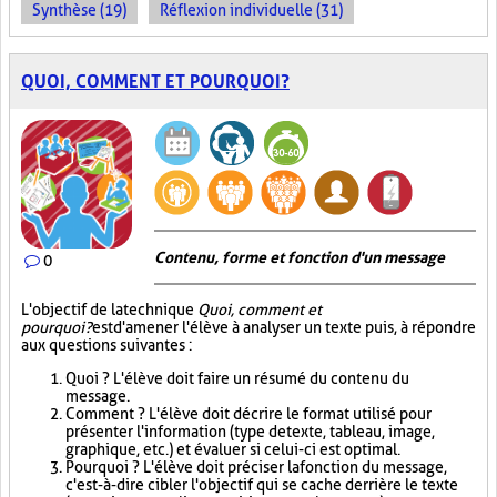
Synthèse (19)
Réflexion individuelle (31)
QUOI, COMMENT ET POURQUOI?
Contenu, forme et fonction d'un message
0
L'objectif de la technique
Quoi, comment et
pourquoi?
est d'amener l'élève à analyser un texte puis, à répondre
aux questions suivantes :
Quoi ? L'élève doit faire un résumé du contenu du
message.
Comment ? L'élève doit décrire le format utilisé pour
présenter l'information (type de texte, tableau, image,
graphique, etc.) et évaluer si celui-ci est optimal.
Pourquoi ? L'élève doit préciser la fonction du message,
c'est-à-dire cibler l'objectif qui se cache derrière le texte