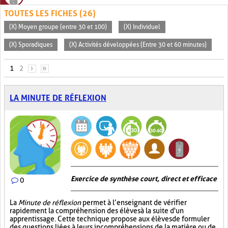
TOUTES LES FICHES (26)
(X) Moyen groupe (entre 30 et 100)
(X) Individuel
(X) Sporadiques
(X) Activités développées (Entre 30 et 60 minutes)
PAGES
1
2
›
»
LA MINUTE DE RÉFLEXION
Exercice de synthèse court, direct et efficace
0
La
Minute de réflexion
permet à l’enseignant de vérifier
rapidement la compréhension des élèves à la suite d'un
apprentissage. Cette technique propose aux élèves de formuler
des questions liées à leurs incompréhensions de la matière ou de