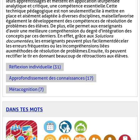
leurs apprentissages et mettent en application leur pensée
analytique et critique, une compétence essentielle. Cette
technique pédagogique est non seulement facile à mettre en
place et aisément adaptée à diverses disciplines, mais elle favorise
également le développement des compétences de résolution de
problèmes des élèves. De plus, elle permet aux enseignants
d'avoir une meilleure compréhension du degré d'intégration des
concepts par ces derniers. En effet, grâce aux
Solutions
documentées
, les enseignants peuvent plus facilement déceler
les erreurs fréquentes ou les incompréhensions liées
aux méthodes de résolution de problèmes. Ensuite, ils peuvent
rectifier le tir en donnant beaucoup de rétroactions aux élèves.
Réflexion individuelle (31)
Approfondissement des connaissances (17)
Métacognition (7)
DANS TES MOTS