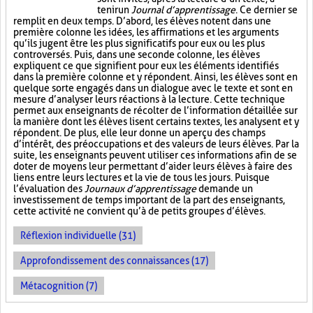
tenir un
Journal d’apprentissage
. Ce dernier se
remplit en deux temps. D’abord, les élèves notent dans une
première colonne les idées, les affirmations et les arguments
qu’ils jugent être les plus significatifs pour eux ou les plus
controversés. Puis, dans une seconde colonne, les élèves
expliquent ce que signifient pour eux les éléments identifiés
dans la première colonne et y répondent. Ainsi, les élèves sont en
quelque sorte engagés dans un dialogue avec le texte et sont en
mesure d’analyser leurs réactions à la lecture. Cette technique
permet aux enseignants de récolter de l’information détaillée sur
la manière dont les élèves lisent certains textes, les analysent et y
répondent. De plus, elle leur donne un aperçu des champs
d’intérêt, des préoccupations et des valeurs de leurs élèves. Par la
suite, les enseignants peuvent utiliser ces informations afin de se
doter de moyens leur permettant d’aider leurs élèves à faire des
liens entre leurs lectures et la vie de tous les jours. Puisque
l’évaluation des
Journaux d’apprentissage
demande un
investissement de temps important de la part des enseignants,
cette activité ne convient qu’à de petits groupes d’élèves.
Réflexion individuelle (31)
Approfondissement des connaissances (17)
Métacognition (7)