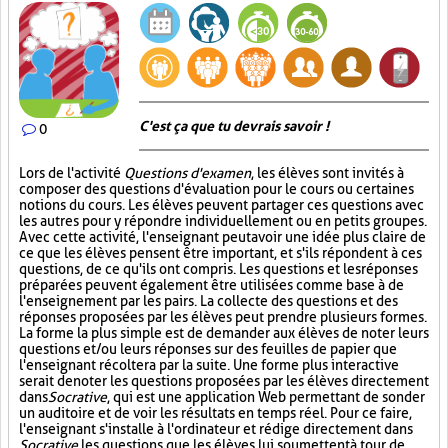
C'est ça que tu devrais savoir !
0
Lors de l'activité
Questions d'examen
, les élèves sont invités à
composer des questions d'évaluation pour le cours ou certaines
notions du cours. Les élèves peuvent partager ces questions avec
les autres pour y répondre individuellement ou en petits groupes.
Avec cette activité, l'enseignant peut avoir une idée plus claire de
ce que les élèves pensent être important, et s'ils répondent à ces
questions, de ce qu'ils ont compris. Les questions et les réponses
préparées peuvent également être utilisées comme base à de
l'enseignement par les pairs. La collecte des questions et des
réponses proposées par les élèves peut prendre plusieurs formes.
La forme la plus simple est de demander aux élèves de noter leurs
questions et/ou leurs réponses sur des feuilles de papier que
l'enseignant récoltera par la suite. Une forme plus interactive
serait de noter les questions proposées par les élèves directement
dans
Socrative
, qui est une application Web permettant de sonder
un auditoire et de voir les résultats en temps réel. Pour ce faire,
l'enseignant s'installe à l'ordinateur et rédige directement dans
Socrative
les questions que les élèves lui soumettent à tour de