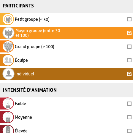
PARTICIPANTS
Petit groupe (< 30)
Moyen groupe (entre 30
et 100)
Grand groupe (> 100)
Équipe
Individuel
INTENSITÉ D'ANIMATION
Faible
Moyenne
Élevée