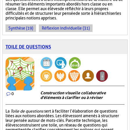
résumer les éléments importants abordés hors classe ou en
classe. Elle permet aux élèves de réfléchir à leurs propres
difficultés et de structurer leur pensée de sorte à hiérarchiser les
principales notions apprises.
Synthèse (19)
Réflexion individuelle (31)
TOILE DE QUESTIONS
Construction visuelle collaborative
0
d'éléments à clarifier ou à réviser
La
Toile de questions
sert à faciliter l’élaboration de questions
liées aux notions abordées. Les élèves sont amenés à structurer
leur pensée autour de mots-clés. Par cette technique, les
élèves construisent une toile, un réseau de questions qui
permettent de clarifier concrètement les notions qui posent