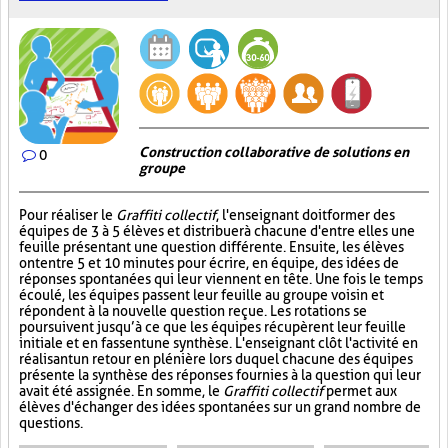
Construction collaborative de solutions en
0
groupe
Pour réaliser le
Graffiti collectif
, l'enseignant doit former des
équipes de 3 à 5 élèves et distribuer à chacune d'entre elles une
feuille présentant une question différente. Ensuite, les élèves
ont entre 5 et 10 minutes pour écrire, en équipe, des idées de
réponses spontanées qui leur viennent en tête. Une fois le temps
écoulé, les équipes passent leur feuille au groupe voisin et
répondent à la nouvelle question reçue. Les rotations se
poursuivent jusqu’à ce que les équipes récupèrent leur feuille
initiale et en fassent une synthèse. L'enseignant clôt l'activité en
réalisant un retour en plénière lors duquel chacune des équipes
présente la synthèse des réponses fournies à la question qui leur
avait été assignée. En somme, le
Graffiti collectif
permet aux
élèves d'échanger des idées spontanées sur un grand nombre de
questions.