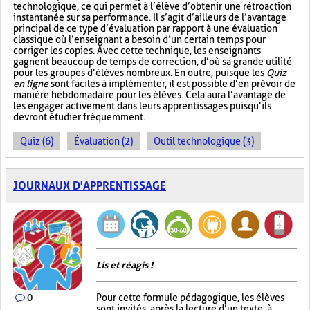
technologique, ce qui permet à l’élève d’obtenir une rétroaction
instantanée sur sa performance. Il s’agit d’ailleurs de l’avantage
principal de ce type d’évaluation par rapport à une évaluation
classique où l’enseignant a besoin d’un certain temps pour
corriger les copies. Avec cette technique, les enseignants
gagnent beaucoup de temps de correction, d’où sa grande utilité
pour les groupes d’élèves nombreux. En outre, puisque les
Quiz
en ligne
sont faciles à implémenter, il est possible d’en prévoir de
manière hebdomadaire pour les élèves. Cela aura l’avantage de
les engager activement dans leurs apprentissages puisqu’ils
devront étudier fréquemment.
Quiz (6)
Évaluation (2)
Outil technologique (3)
JOURNAUX D'APPRENTISSAGE
Lis et réagis !
0
Pour cette formule pédagogique, les élèves
sont invités, après la lecture d’un texte, à