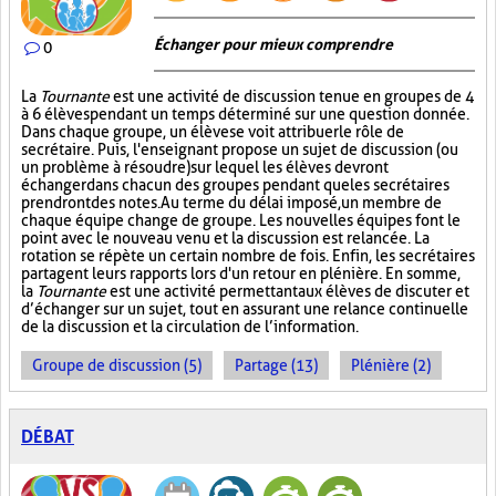
Échanger pour mieux comprendre
0
La
Tournante
est une activité de discussion tenue en groupes de 4
à 6 élèves pendant un temps déterminé sur une question donnée.
Dans chaque groupe, un élève se voit attribuer le rôle de
secrétaire. Puis, l'enseignant propose un sujet de discussion (ou
un problème à résoudre) sur lequel les élèves devront
échanger dans chacun des groupes pendant que les secrétaires
prendront des notes. Au terme du délai imposé, un membre de
chaque équipe change de groupe. Les nouvelles équipes font le
point avec le nouveau venu et la discussion est relancée. La
rotation se répète un certain nombre de fois. Enfin, les secrétaires
partagent leurs rapports lors d'un retour en plénière. En somme,
la
Tournante
est une activité permettant aux élèves de discuter et
d’échanger sur un sujet, tout en assurant une relance continuelle
de la discussion et la circulation de l’information.
Groupe de discussion (5)
Partage (13)
Plénière (2)
DÉBAT