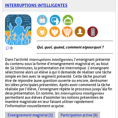
INTERRUPTIONS INTELLIGENTES
Qui, quoi, quand, comment et pourquoi ?
0
Dans l'activité
Interruptions intelligentes
, l’enseignant présente
du contenu sous la forme d’enseignement magistral et, au bout
de 5 à 10 minutes, la présentation est interrompue. L’enseignant
sélectionne alors un élève à qui il demande de réaliser une tâche
simple en lien avec le segment présenté. Cette tâche pourrait
être de répondre à une question ouverte ou encore, de résumer
les idées principales présentées. Après avoir commenté la tâche
réalisée par l’élève, l’enseignant répète le processus jusqu’à la fin
de sa présentation. En somme, les
Interruptions intelligentes
permettent aux élèves d'assimiler les notions présentées de
manière magistrale en leur faisant utiliser rapidement
l'information nouvellement acquise.
Enseignement magistral (5)
Participation active (6)