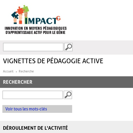
Aller au contenu principal
Recherche
FORMULAIRE DE
RECHERCHE
VIGNETTES DE PÉDAGOGIE ACTIVE
Accueil
Recherche
RECHERCHER
Voir tous les mots-clés
DÉROULEMENT DE L'ACTIVITÉ