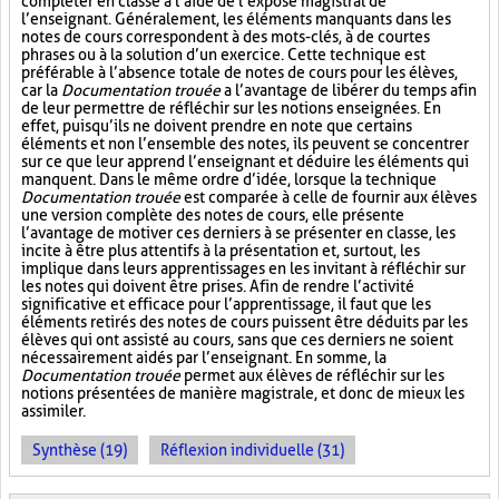
compléter en classe à l’aide de l’exposé magistral de
l’enseignant. Généralement, les éléments manquants dans les
notes de cours correspondent à des mots-clés, à de courtes
phrases ou à la solution d’un exercice. Cette technique est
préférable à l’absence totale de notes de cours pour les élèves,
car la
Documentation trouée
a l’avantage de libérer du temps afin
de leur permettre de réfléchir sur les notions enseignées. En
effet, puisqu’ils ne doivent prendre en note que certains
éléments et non l’ensemble des notes, ils peuvent se concentrer
sur ce que leur apprend l’enseignant et déduire les éléments qui
manquent. Dans le même ordre d’idée, lorsque la technique
Documentation trouée
est comparée à celle de fournir aux élèves
une version complète des notes de cours, elle présente
l’avantage de motiver ces derniers à se présenter en classe, les
incite à être plus attentifs à la présentation et, surtout, les
implique dans leurs apprentissages en les invitant à réfléchir sur
les notes qui doivent être prises. Afin de rendre l’activité
significative et efficace pour l’apprentissage, il faut que les
éléments retirés des notes de cours puissent être déduits par les
élèves qui ont assisté au cours, sans que ces derniers ne soient
nécessairement aidés par l’enseignant. En somme, la
Documentation trouée
permet aux élèves de réfléchir sur les
notions présentées de manière magistrale, et donc de mieux les
assimiler.
Synthèse (19)
Réflexion individuelle (31)