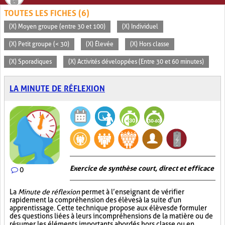
TOUTES LES FICHES (6)
(X) Moyen groupe (entre 30 et 100)
(X) Individuel
(X) Petit groupe (< 30)
(X) Élevée
(X) Hors classe
(X) Sporadiques
(X) Activités développées (Entre 30 et 60 minutes)
LA MINUTE DE RÉFLEXION
Exercice de synthèse court, direct et efficace
0
La
Minute de réflexion
permet à l’enseignant de vérifier
rapidement la compréhension des élèves à la suite d'un
apprentissage. Cette technique propose aux élèves de formuler
des questions liées à leurs incompréhensions de la matière ou de
résumer les éléments importants abordés hors classe ou en