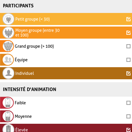
PARTICIPANTS
Petit groupe (< 30)
Moyen groupe (entre 30
et 100)
Grand groupe (> 100)
Équipe
Individuel
INTENSITÉ D'ANIMATION
Faible
Moyenne
Élevée