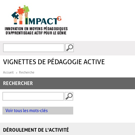
Aller au contenu principal
Recherche
FORMULAIRE DE
RECHERCHE
VIGNETTES DE PÉDAGOGIE ACTIVE
Accueil
Recherche
RECHERCHER
Voir tous les mots-clés
DÉROULEMENT DE L'ACTIVITÉ