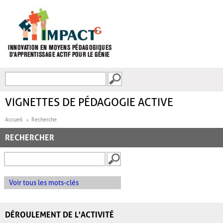
Aller au contenu principal
Recherche
FORMULAIRE DE
RECHERCHE
VIGNETTES DE PÉDAGOGIE ACTIVE
Accueil
Recherche
RECHERCHER
Voir tous les mots-clés
DÉROULEMENT DE L'ACTIVITÉ