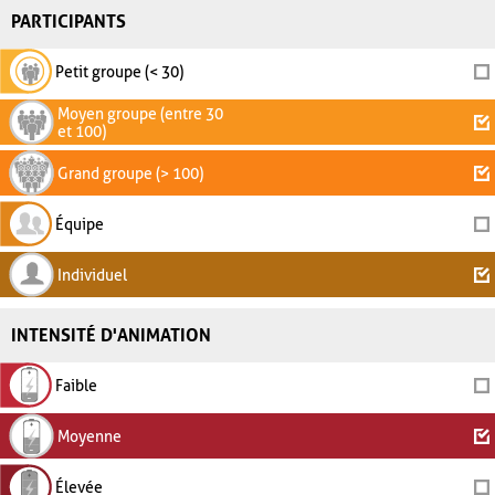
PARTICIPANTS
Petit groupe (< 30)
Moyen groupe (entre 30
et 100)
Grand groupe (> 100)
Équipe
Individuel
INTENSITÉ D'ANIMATION
Faible
Moyenne
Élevée