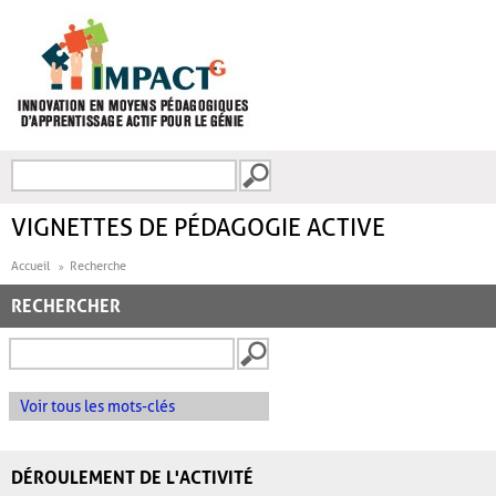
Aller au contenu principal
Recherche
FORMULAIRE DE
RECHERCHE
VIGNETTES DE PÉDAGOGIE ACTIVE
Accueil
Recherche
RECHERCHER
Voir tous les mots-clés
DÉROULEMENT DE L'ACTIVITÉ