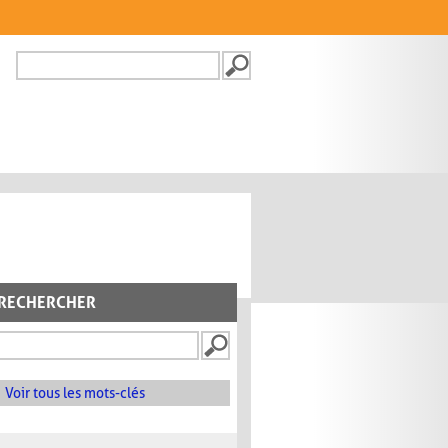
Recherche
FORMULAIRE DE
RECHERCHE
RECHERCHER
Voir tous les mots-clés