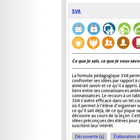
SVA
Ce que je sais, ce que je veux savoir
La formule pédagogique
SVA
perme
confronter ses idées par rapport à ce
aimerait savoir et ce qu’il a appris.
liens entre ses connaissances antér
connaissances. Le recours à un tab
SVA
s’avère efficace dans un tel c
où il permet à l’élève d’organiser 
ce qu’il sait déjà, de ce qui pique sa
découvre au cours de la leçon. Cet
idées préconçues des élèves pour p
suscitent leur intérêt.
Découverte (4)
Élaboration d