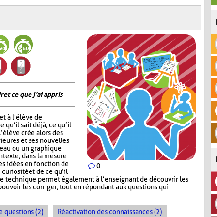
 et ce que j’ai appris
t à l’élève de
 qu’il sait déjà, ce qu’il
 L’élève crée alors des
ieures et ses nouvelles
leau ou un graphique
ontexte, dans la mesure
ses idées en fonction de
0
 curiosité et de ce qu’il
te technique permet également à l’enseignant de découvrir les
ouvoir les corriger, tout en répondant aux questions qui
e questions (2)
Réactivation des connaissances (2)