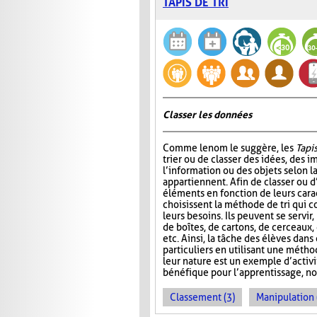
TAPIS DE TRI
Classer les données
Comme le nom le suggère, les
Tapis
trier ou de classer des idées, des i
l’information ou des objets selon la
appartiennent. Afin de classer ou d
éléments en fonction de leurs carac
choisissent la méthode de tri qui 
leurs besoins. Ils peuvent se servir
de boîtes, de cartons, de cerceaux
etc. Ainsi, la tâche des élèves dans
particuliers en utilisant une métho
leur nature est un exemple d’activ
bénéfique pour l’apprentissage, no
Classement (3)
Manipulation 