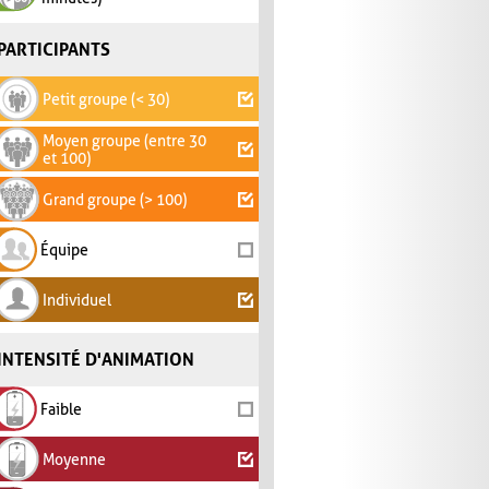
PARTICIPANTS
Petit groupe (< 30)
Moyen groupe (entre 30
et 100)
Grand groupe (> 100)
Équipe
Individuel
INTENSITÉ D'ANIMATION
Faible
Moyenne