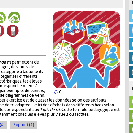
 de tri
permettent de
mages, des mots, de
 catégorie à laquelle ils
’organiser différents
téristiques, les élèves
correspond le mieux à
, par exemple, de paniers,
0
, de diagrammes de Venn,
 cet exercice est de classer les données selon des attributs
de de tri adaptée. Le tri des déchets dans différents bacs selon
ité correspondant aux
Tapis de tri
. Cette formule pédagogique est
tamment chez les élèves plus visuels ou tactiles.
(4)
Support (2)