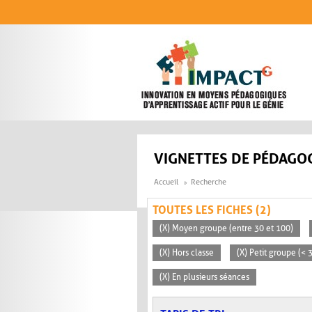
Aller au contenu principal
VIGNETTES DE PÉDAGOG
Accueil
Recherche
TOUTES LES FICHES (2)
(X) Moyen groupe (entre 30 et 100)
(X) Hors classe
(X) Petit groupe (< 
(X) En plusieurs séances