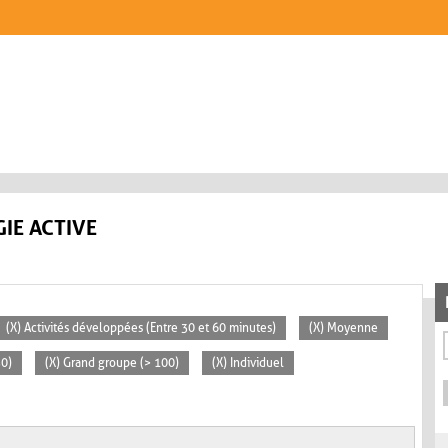
IE ACTIVE
(X) Activités développées (Entre 30 et 60 minutes)
(X) Moyenne
30)
(X) Grand groupe (> 100)
(X) Individuel