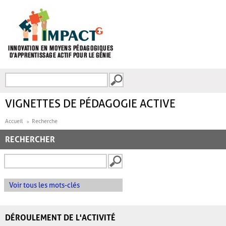
Aller au contenu principal
Recherche
FORMULAIRE DE
RECHERCHE
VIGNETTES DE PÉDAGOGIE ACTIVE
Accueil
Recherche
RECHERCHER
Voir tous les mots-clés
DÉROULEMENT DE L'ACTIVITÉ