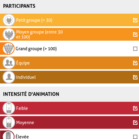
PARTICIPANTS
Petit groupe (< 30)
Moyen groupe (entre 30
et 100)
Grand groupe (> 100)
Équipe
Individuel
INTENSITÉ D'ANIMATION
Faible
Moyenne
Élevée