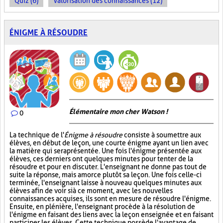
Quiz (6)
Valorisation des connaissances (12)
ÉNIGME À RÉSOUDRE
Élémentaire mon cher Watson !
0
La technique de l'
Énigme à résoudre
consiste à soumettre aux
élèves, en début de leçon, une courte énigme ayant un lien avec
la matière qui sera présentée. Une fois l'énigme présentée aux
élèves, ces derniers ont quelques minutes pour tenter de la
résoudre et pour en discuter. L'enseignant ne donne pas tout de
suite la réponse, mais amorce plutôt sa leçon. Une fois celle-ci
terminée, l'enseignant laisse à nouveau quelques minutes aux
élèves afin de voir si à ce moment, avec les nouvelles
connaissances acquises, ils sont en mesure de résoudre l'énigme.
Ensuite, en plénière, l'enseignant procède à la résolution de
l'énigme en faisant des liens avec la leçon enseignée et en faisant
participer les élèves. Cette technique possède l'avantage de