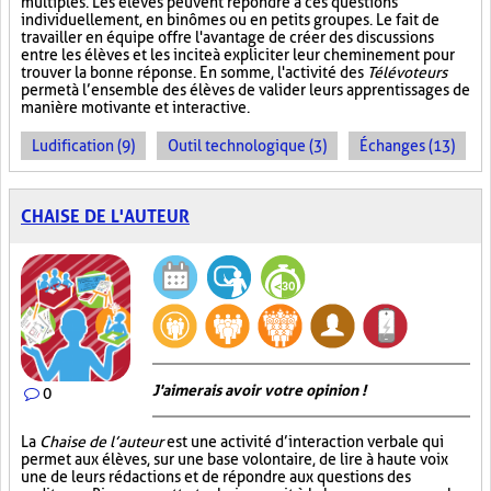
multiples. Les élèves peuvent répondre à ces questions
individuellement, en binômes ou en petits groupes. Le fait de
travailler en équipe offre l'avantage de créer des discussions
entre les élèves et les incite à expliciter leur cheminement pour
trouver la bonne réponse. En somme, l'activité des
Télévoteurs
permet à l’ensemble des élèves de valider leurs apprentissages de
manière motivante et interactive.
Ludification (9)
Outil technologique (3)
Échanges (13)
CHAISE DE L'AUTEUR
J'aimerais avoir votre opinion !
0
La
Chaise de l’auteur
est une activité d’interaction verbale qui
permet aux élèves, sur une base volontaire, de lire à haute voix
une de leurs rédactions et de répondre aux questions des