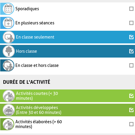
Sporadiques
En plusieurs séances
En classe seulement
Hors classe
En classe et hors classe
DURÉE DE L'ACTIVITÉ
Activités courtes (< 30
minutes)
Activités développées
(Entre 30 et 60 minutes)
Activités élaborées (> 60
minutes)