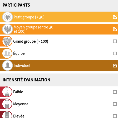
PARTICIPANTS
Petit groupe (< 30)
Moyen groupe (entre 30
et 100)
Grand groupe (> 100)
Équipe
Individuel
INTENSITÉ D'ANIMATION
Faible
Moyenne
Élevée