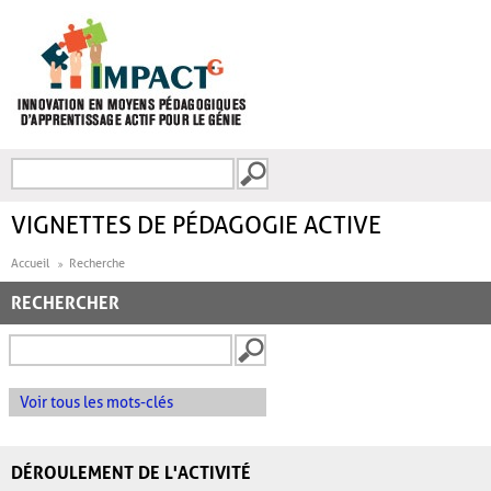
Aller au contenu principal
Recherche
FORMULAIRE DE
RECHERCHE
VIGNETTES DE PÉDAGOGIE ACTIVE
Accueil
Recherche
RECHERCHER
Voir tous les mots-clés
DÉROULEMENT DE L'ACTIVITÉ