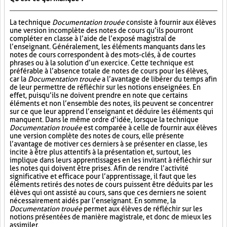
La technique
Documentation trouée
consiste à fournir aux élèves
une version incomplète des notes de cours qu’ils pourront
compléter en classe à l’aide de l’exposé magistral de
l’enseignant. Généralement, les éléments manquants dans les
notes de cours correspondent à des mots-clés, à de courtes
phrases ou à la solution d’un exercice. Cette technique est
préférable à l’absence totale de notes de cours pour les élèves,
car la
Documentation trouée
a l’avantage de libérer du temps afin
de leur permettre de réfléchir sur les notions enseignées. En
effet, puisqu’ils ne doivent prendre en note que certains
éléments et non l’ensemble des notes, ils peuvent se concentrer
sur ce que leur apprend l’enseignant et déduire les éléments qui
manquent. Dans le même ordre d’idée, lorsque la technique
Documentation trouée
est comparée à celle de fournir aux élèves
une version complète des notes de cours, elle présente
l’avantage de motiver ces derniers à se présenter en classe, les
incite à être plus attentifs à la présentation et, surtout, les
implique dans leurs apprentissages en les invitant à réfléchir sur
les notes qui doivent être prises. Afin de rendre l’activité
significative et efficace pour l’apprentissage, il faut que les
éléments retirés des notes de cours puissent être déduits par les
élèves qui ont assisté au cours, sans que ces derniers ne soient
nécessairement aidés par l’enseignant. En somme, la
Documentation trouée
permet aux élèves de réfléchir sur les
notions présentées de manière magistrale, et donc de mieux les
assimiler.