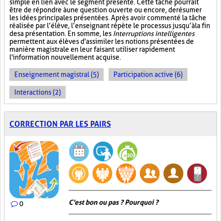
simple en lien avec le segment présenté. Cette tâche pourrait
être de répondre à une question ouverte ou encore, de résumer
les idées principales présentées. Après avoir commenté la tâche
réalisée par l’élève, l’enseignant répète le processus jusqu’à la fin
de sa présentation. En somme, les
Interruptions intelligentes
permettent aux élèves d'assimiler les notions présentées de
manière magistrale en leur faisant utiliser rapidement
l'information nouvellement acquise.
Enseignement magistral (5)
Participation active (6)
Interactions (2)
CORRECTION PAR LES PAIRS
C'est bon ou pas ? Pourquoi ?
0