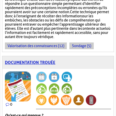
répondre à un questionnaire simple permettant d'identifier
rapidement des préconceptions incomplètes ou erronées qu'ils
pourraient avoir sur une certaine notion. Cette technique permet
donc à l'enseignant de récolter des informations sur les
embûches, les obstacles ou les défis de compréhension qui
pourraient entraver ou empêcher l'apprentissage ultérieur des
élèves. Elle est d'autant plus pertinente dans le contexte actuel où
l'information est facilement et rapidement accessible, sans pour
autant être toujours véridique.
Valorisation des connaissances (12)
Sondage (5)
DOCUMENTATION TROUÉE
0
Qu'est-ce qui manque ?