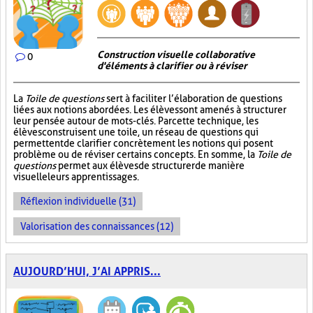
Construction visuelle collaborative
0
d'éléments à clarifier ou à réviser
La
Toile de questions
sert à faciliter l’élaboration de questions
liées aux notions abordées. Les élèves sont amenés à structurer
leur pensée autour de mots-clés. Par cette technique, les
élèves construisent une toile, un réseau de questions qui
permettent de clarifier concrètement les notions qui posent
problème ou de réviser certains concepts. En somme, la
Toile de
questions
permet aux élèves de structurer de manière
visuelle leurs apprentissages.
Réflexion individuelle (31)
Valorisation des connaissances (12)
AUJOURD’HUI, J’AI APPRIS...