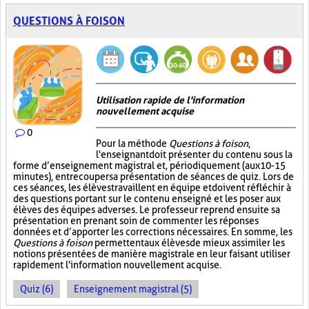
QUESTIONS À FOISON
Utilisation rapide de l'information
nouvellement acquise
0
Pour la méthode
Questions à foison
,
l'enseignant doit présenter du contenu sous la
forme d’enseignement magistral et, périodiquement (aux 10-15
minutes), entrecouper sa présentation de séances de quiz. Lors de
ces séances, les élèves travaillent en équipe et doivent réfléchir à
des questions portant sur le contenu enseigné et les poser aux
élèves des équipes adverses. Le professeur reprend ensuite sa
présentation en prenant soin de commenter les réponses
données et d’apporter les corrections nécessaires. En somme, les
Questions à foison
permettent aux élèves de mieux assimiler les
notions présentées de manière magistrale en leur faisant utiliser
rapidement l'information nouvellement acquise.
Quiz (6)
Enseignement magistral (5)