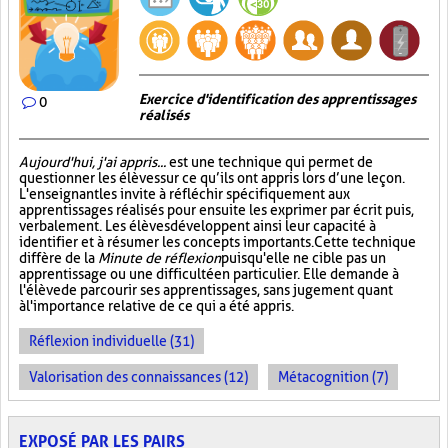
Exercice d'identification des apprentissages
0
réalisés
Aujourd'hui, j'ai appris...
est une technique qui permet de
questionner les élèves sur ce qu’ils ont appris lors d’une leçon.
L'enseignant les invite à réfléchir spécifiquement aux
apprentissages réalisés pour ensuite les exprimer par écrit puis,
verbalement. Les élèves développent ainsi leur capacité à
identifier et à résumer les concepts importants. Cette technique
diffère de la
Minute de réflexion
puisqu'elle ne cible pas un
apprentissage ou une difficulté en particulier. Elle demande à
l'élève de parcourir ses apprentissages, sans jugement quant
à l'importance relative de ce qui a été appris.
Réflexion individuelle (31)
Valorisation des connaissances (12)
Métacognition (7)
EXPOSÉ PAR LES PAIRS