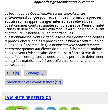
apprentissages acquis antérieurement
La technique du
Questionnaire sur les connaissances
antérieures
est conçue pour recueillir des informations précises
et utiles sur les apprentissages antérieurs des élèves. Ces
questionnaires courts et simples sont préparés par l'enseignant et
utilisés au début d’un cours, d'un module ou d'une leçon ou avant
d'introduire un nouveau sujet important. Ces
questionnaires peuvent exiger que les élèves écrivent de courtes
réponses, encerclent les réponses de questions à choix multiples
ou les deux. En somme, le
Questionnaire sur les connaissances
antérieures
permet aux élèves de cibler précisément les notions
qu'ils doivent réviser et ainsi de mieux se préparer à réussir leur
cours. Pour l'enseignant, ce questionnaire permet de déterminer
le degré de maîtrise des élèves et d'ajuster son enseignement en
conséquence.
Quiz (6)
Sondage (5)
Valorisation des connaissances (12)
LA MINUTE DE RÉFLEXION