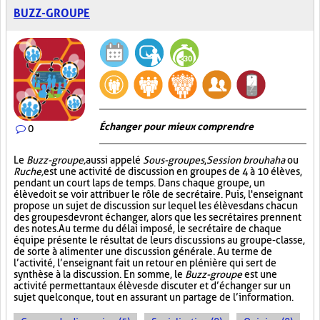
BUZZ-GROUPE
Échanger pour mieux comprendre
0
Le
Buzz-groupe,
aussi appelé
Sous-groupes
,
Session brouhaha
ou
Ruche,
est une activité de discussion en groupes de 4 à 10 élèves,
pendant un court laps de temps. Dans chaque groupe, un
élève doit se voir attribuer le rôle de secrétaire. Puis, l'enseignant
propose un sujet de discussion sur lequel les élèves dans chacun
des groupes devront échanger, alors que les secrétaires prennent
des notes. Au terme du délai imposé, le secrétaire de chaque
équipe présente le résultat de leurs discussions au groupe-classe,
de sorte à alimenter une discussion générale. Au terme de
l’activité, l’enseignant fait un retour en plénière qui sert de
synthèse à la discussion. En somme, le
Buzz-groupe
est une
activité permettant aux élèves de discuter et d’échanger sur un
sujet quelconque, tout en assurant un partage de l’information.