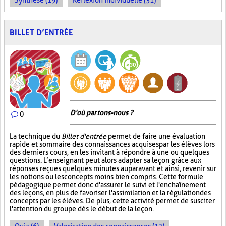
Synthèse (19)
Réflexion individuelle (31)
BILLET D’ENTRÉE
D'où partons-nous ?
0
La technique du
Billet d'entrée
permet de faire une évaluation
rapide et sommaire des connaissances acquises par les élèves lors
des derniers cours, en les invitant à répondre à une ou quelques
questions. L’enseignant peut alors adapter sa leçon grâce aux
réponses reçues quelques minutes auparavant et ainsi, revenir sur
les notions ou les concepts moins bien compris. Cette formule
pédagogique permet donc d'assurer le suivi et l'enchaînement
des leçons, en plus de favoriser l'assimilation et la régulation des
concepts par les élèves. De plus, cette activité permet de susciter
l'attention du groupe dès le début de la leçon.