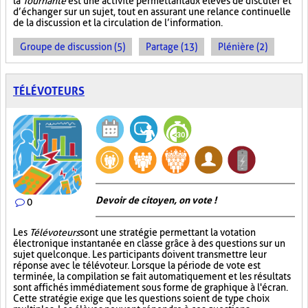
la
Tournante
est une activité permettant aux élèves de discuter et
d’échanger sur un sujet, tout en assurant une relance continuelle
de la discussion et la circulation de l’information.
Groupe de discussion (5)
Partage (13)
Plénière (2)
TÉLÉVOTEURS
Devoir de citoyen, on vote !
0
Les
Télévoteurs
sont une stratégie permettant la votation
électronique instantanée en classe grâce à des questions sur un
sujet quelconque. Les participants doivent transmettre leur
réponse avec le télévoteur. Lorsque la période de vote est
terminée, la compilation se fait automatiquement et les résultats
sont affichés immédiatement sous forme de graphique à l'écran.
Cette stratégie exige que les questions soient de type choix