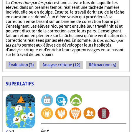
La
Correction par les pairs
est une activité lors de laquelle les
élèves, dans un premier temps, réalisent une tâche de manière
individuelle ou en équipe. Ensuite, le travail écrit issu de la tâche
en question est donné à un élève voisin qui procèdera à sa
correction en se basant sur un barème de correction fourni par
l’enseignant. Les élèves récupèrent ensuite leur travail initial et
peuvent discuter de la correction avec leurs pairs. L’enseignant
fait un retour en plénière sur la tâche ainsi qu’une vérification des
corrections réalisées par les élèves. En somme, la
Correction par
les pairs
permet aux élèves de développer leurs habiletés
d'analyse critique et d'enrichir leurs apprentissages en se basant
sur le travail de leurs pairs.
Évaluation (2)
Analyse critique (12)
Rétroaction (4)
SUPERLATIFS
Le +
0