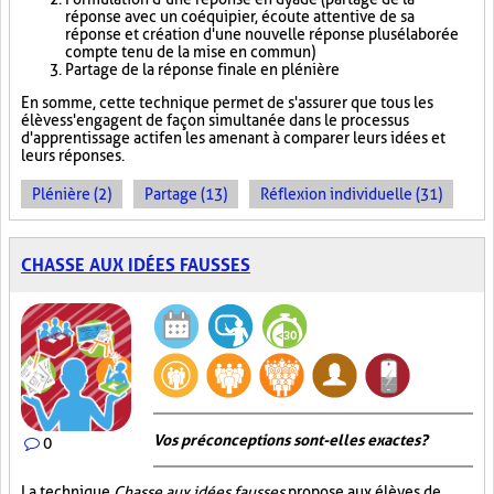
réponse avec un coéquipier, écoute attentive de sa
réponse et création d'une nouvelle réponse plus élaborée
compte tenu de la mise en commun)
Partage de la réponse finale en plénière
En somme, cette technique permet de s'assurer que tous les
élèves s'engagent de façon simultanée dans le processus
d'apprentissage actif en les amenant à comparer leurs idées et
leurs réponses.
Plénière (2)
Partage (13)
Réflexion individuelle (31)
CHASSE AUX IDÉES FAUSSES
Vos préconceptions sont-elles exactes ?
0
La technique
Chasse aux idées fausses
propose aux élèves de