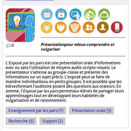
Présentation pour mieux comprendre et
0
vulgariser
L'
Exposé par les pairs
est une présentation orale d'informations
avec ou sans l'utilisation de moyens audio-scripto-visuels. Le
présentateur s'adresse au groupe-classe et présente des
informations sur un sujet précis. L'exposé peut se faire de
manière individuelle ou en petits groupes. Il est possible que les
élèves formant l'auditoire posent des questions aux orateurs. En
somme, l'
Exposé par les pairs
permet aux élèves de partager leurs
apprentissages tout en développant leurs habiletés de
vulgarisation et de raisonnement.
Enseignement par les pairs (7)
Présentation orale (3)
Recherche (5)
Support (2)