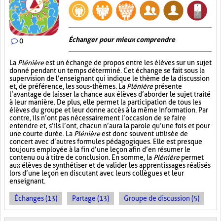
Échanger pour mieux comprendre
0
La
Plénière
est un échange de propos entre les élèves sur un sujet
donné pendant un temps déterminé. Cet échange se fait sous la
supervision de l’enseignant qui indique le thème de la discussion
et, de préférence, les sous-thèmes. La
Plénière
présente
l’avantage de laisser la chance aux élèves d’aborder le sujet traité
à leur manière. De plus, elle permet la participation de tous les
élèves du groupe et leur donne accès à la même information. Par
contre, ils n’ont pas nécessairement l’occasion de se faire
entendre et, s’ils l’ont, chacun n’aura la parole qu’une fois et pour
une courte durée. La
Plénière
est donc souvent utilisée de
concert avec d’autres formules pédagogiques. Elle est presque
toujours employée à la fin d’une leçon afin d’en résumer le
contenu ou à titre de conclusion. En somme, la
Plénière
permet
aux élèves de synthétiser et de valider les apprentissages réalisés
lors d’une leçon en discutant avec leurs collègues et leur
enseignant.
Échanges (13)
Partage (13)
Groupe de discussion (5)