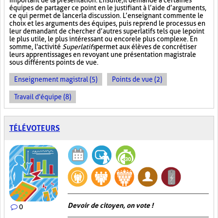
important de la présentation. Ensuite, il demande à certaines
équipes de partager ce point en le justifiant à l’aide d’arguments,
ce qui permet de lancer la discussion. L’enseignant commente le
choix et les arguments des équipes, puis reprend le processus en
leur demandant de chercher d’autres superlatifs tels que le point
le plus utile, le plus intéressant ou encore le plus complexe. En
somme, l'activité
Superlatifs
permet aux élèves de concrétiser
leurs apprentissages en revoyant une présentation magistrale
sous différents points de vue.
Enseignement magistral (5)
Points de vue (2)
Travail d'équipe (8)
TÉLÉVOTEURS
Devoir de citoyen, on vote !
0