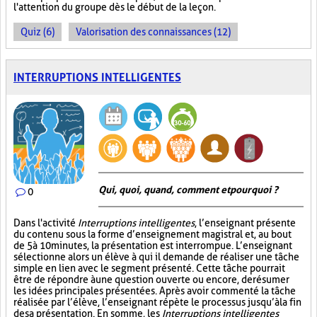
l'attention du groupe dès le début de la leçon.
Quiz (6)
Valorisation des connaissances (12)
INTERRUPTIONS INTELLIGENTES
Qui, quoi, quand, comment et pourquoi ?
0
Dans l'activité
Interruptions intelligentes
, l’enseignant présente
du contenu sous la forme d’enseignement magistral et, au bout
de 5 à 10 minutes, la présentation est interrompue. L’enseignant
sélectionne alors un élève à qui il demande de réaliser une tâche
simple en lien avec le segment présenté. Cette tâche pourrait
être de répondre à une question ouverte ou encore, de résumer
les idées principales présentées. Après avoir commenté la tâche
réalisée par l’élève, l’enseignant répète le processus jusqu’à la fin
de sa présentation. En somme, les
Interruptions intelligentes