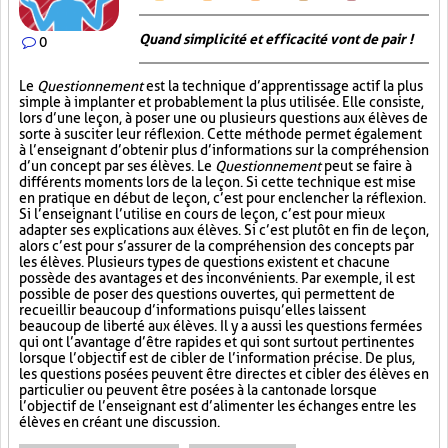
Quand simplicité et efficacité vont de pair !
0
Le
Questionnement
est la technique d’apprentissage actif la plus
simple à implanter et probablement la plus utilisée. Elle consiste,
lors d’une leçon, à poser une ou plusieurs questions aux élèves de
sorte à susciter leur réflexion. Cette méthode permet également
à l’enseignant d’obtenir plus d’informations sur la compréhension
d’un concept par ses élèves. Le
Questionnement
peut se faire à
différents moments lors de la leçon. Si cette technique est mise
en pratique en début de leçon, c’est pour enclencher la réflexion.
Si l’enseignant l’utilise en cours de leçon, c’est pour mieux
adapter ses explications aux élèves. Si c’est plutôt en fin de leçon,
alors c’est pour s’assurer de la compréhension des concepts par
les élèves. Plusieurs types de questions existent et chacune
possède des avantages et des inconvénients. Par exemple, il est
possible de poser des questions ouvertes, qui permettent de
recueillir beaucoup d’informations puisqu’elles laissent
beaucoup de liberté aux élèves. Il y a aussi les questions fermées
qui ont l’avantage d’être rapides et qui sont surtout pertinentes
lorsque l’objectif est de cibler de l’information précise. De plus,
les questions posées peuvent être directes et cibler des élèves en
particulier ou peuvent être posées à la cantonade lorsque
l’objectif de l’enseignant est d’alimenter les échanges entre les
élèves en créant une discussion.