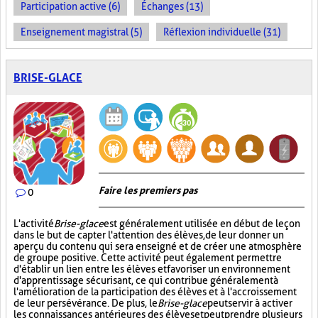
Participation active (6)
Échanges (13)
Enseignement magistral (5)
Réflexion individuelle (31)
BRISE-GLACE
Faire les premiers pas
0
L'activité
Brise-glace
est généralement utilisée en début de leçon
dans le but de capter l'attention des élèves, de leur donner un
aperçu du contenu qui sera enseigné et de créer une atmosphère
de groupe positive. Cette activité peut également permettre
d'établir un lien entre les élèves et favoriser un environnement
d'apprentissage sécurisant, ce qui contribue généralement à
l'amélioration de la participation des élèves et à l'accroissement
de leur persévérance. De plus, le
Brise-glace
peut servir à activer
les connaissances antérieures des élèves et peut prendre plusieurs