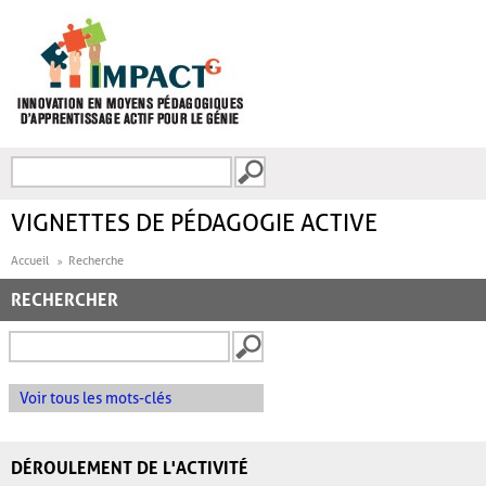
Aller au contenu principal
Recherche
FORMULAIRE DE
RECHERCHE
VIGNETTES DE PÉDAGOGIE ACTIVE
Accueil
Recherche
RECHERCHER
Voir tous les mots-clés
DÉROULEMENT DE L'ACTIVITÉ