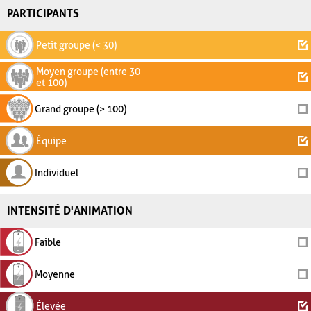
PARTICIPANTS
Petit groupe (< 30)
Moyen groupe (entre 30
et 100)
Grand groupe (> 100)
Équipe
Individuel
INTENSITÉ D'ANIMATION
Faible
Moyenne
Élevée