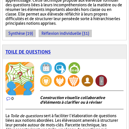
apprentissage. Cette technique propose aux élèves de formuler
des questions liées à leurs incompréhensions de la matière ou de
résumer les éléments importants abordés hors classe ou en
classe. Elle permet aux élèves de réfléchir à leurs propres
difficultés et de structurer leur pensée de sorte à hiérarchiser les
principales notions apprises.
Synthèse (19)
Réflexion individuelle (31)
TOILE DE QUESTIONS
Construction visuelle collaborative
0
d'éléments à clarifier ou à réviser
La
Toile de questions
sert à faciliter l’élaboration de questions
liées aux notions abordées. Les élèves sont amenés à structurer
leur pensée autour de mots-clés. Par cette technique, les