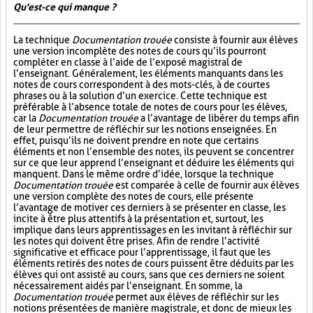
Qu'est-ce qui manque ?
La technique
Documentation trouée
consiste à fournir aux élèves
une version incomplète des notes de cours qu’ils pourront
compléter en classe à l’aide de l’exposé magistral de
l’enseignant. Généralement, les éléments manquants dans les
notes de cours correspondent à des mots-clés, à de courtes
phrases ou à la solution d’un exercice. Cette technique est
préférable à l’absence totale de notes de cours pour les élèves,
car la
Documentation trouée
a l’avantage de libérer du temps afin
de leur permettre de réfléchir sur les notions enseignées. En
effet, puisqu’ils ne doivent prendre en note que certains
éléments et non l’ensemble des notes, ils peuvent se concentrer
sur ce que leur apprend l’enseignant et déduire les éléments qui
manquent. Dans le même ordre d’idée, lorsque la technique
Documentation trouée
est comparée à celle de fournir aux élèves
une version complète des notes de cours, elle présente
l’avantage de motiver ces derniers à se présenter en classe, les
incite à être plus attentifs à la présentation et, surtout, les
implique dans leurs apprentissages en les invitant à réfléchir sur
les notes qui doivent être prises. Afin de rendre l’activité
significative et efficace pour l’apprentissage, il faut que les
éléments retirés des notes de cours puissent être déduits par les
élèves qui ont assisté au cours, sans que ces derniers ne soient
nécessairement aidés par l’enseignant. En somme, la
Documentation trouée
permet aux élèves de réfléchir sur les
notions présentées de manière magistrale, et donc de mieux les