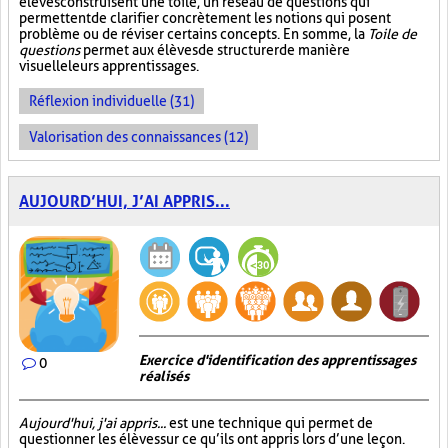
élèves construisent une toile, un réseau de questions qui
permettent de clarifier concrètement les notions qui posent
problème ou de réviser certains concepts. En somme, la
Toile de
questions
permet aux élèves de structurer de manière
visuelle leurs apprentissages.
Réflexion individuelle (31)
Valorisation des connaissances (12)
AUJOURD’HUI, J’AI APPRIS...
Exercice d'identification des apprentissages
0
réalisés
Aujourd'hui, j'ai appris...
est une technique qui permet de
questionner les élèves sur ce qu’ils ont appris lors d’une leçon.