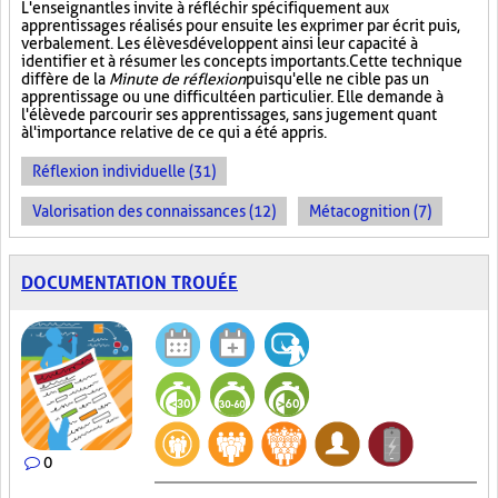
L'enseignant les invite à réfléchir spécifiquement aux
apprentissages réalisés pour ensuite les exprimer par écrit puis,
verbalement. Les élèves développent ainsi leur capacité à
identifier et à résumer les concepts importants. Cette technique
diffère de la
Minute de réflexion
puisqu'elle ne cible pas un
apprentissage ou une difficulté en particulier. Elle demande à
l'élève de parcourir ses apprentissages, sans jugement quant
à l'importance relative de ce qui a été appris.
Réflexion individuelle (31)
Valorisation des connaissances (12)
Métacognition (7)
DOCUMENTATION TROUÉE
0