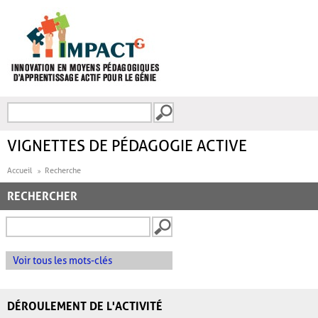
Aller au contenu principal
Recherche
FORMULAIRE DE
RECHERCHE
VIGNETTES DE PÉDAGOGIE ACTIVE
Accueil
Recherche
RECHERCHER
Voir tous les mots-clés
DÉROULEMENT DE L'ACTIVITÉ