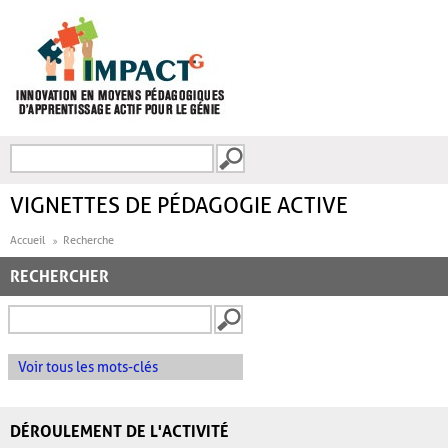
Aller au contenu principal
Recherche
FORMULAIRE DE
RECHERCHE
VIGNETTES DE PÉDAGOGIE ACTIVE
Accueil
Recherche
RECHERCHER
Voir tous les mots-clés
DÉROULEMENT DE L'ACTIVITÉ