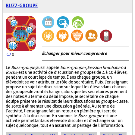
BUZZ-GROUPE
Échanger pour mieux comprendre
0
Le
Buzz-groupe,
aussi appelé
Sous-groupes
,
Session brouhaha
ou
Ruche,
est une activité de discussion en groupes de 4 à 10 élèves,
pendant un court laps de temps. Dans chaque groupe, un
élève doit se voir attribuer le rôle de secrétaire. Puis, l'enseignant
propose un sujet de discussion sur lequel les élèves dans chacun
des groupes devront échanger, alors que les secrétaires prennent
des notes. Au terme du délai imposé, le secrétaire de chaque
équipe présente le résultat de leurs discussions au groupe-classe,
de sorte à alimenter une discussion générale. Au terme de
l’activité, l’enseignant fait un retour en plénière qui sert de
synthèse à la discussion. En somme, le
Buzz-groupe
est une
activité permettant aux élèves de discuter et d’échanger sur un
sujet quelconque, tout en assurant un partage de l’information.