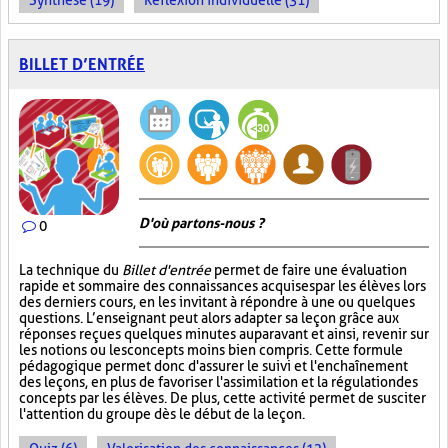
Synthèse (19)
Réflexion individuelle (31)
BILLET D’ENTRÉE
D'où partons-nous ?
0
La technique du
Billet d'entrée
permet de faire une évaluation
rapide et sommaire des connaissances acquises par les élèves lors
des derniers cours, en les invitant à répondre à une ou quelques
questions. L’enseignant peut alors adapter sa leçon grâce aux
réponses reçues quelques minutes auparavant et ainsi, revenir sur
les notions ou les concepts moins bien compris. Cette formule
pédagogique permet donc d'assurer le suivi et l'enchaînement
des leçons, en plus de favoriser l'assimilation et la régulation des
concepts par les élèves. De plus, cette activité permet de susciter
l'attention du groupe dès le début de la leçon.