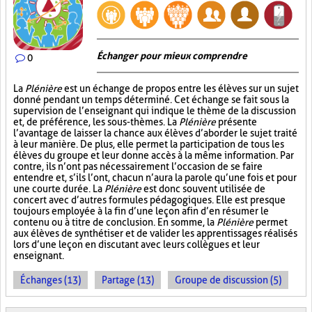
Échanger pour mieux comprendre
0
La
Plénière
est un échange de propos entre les élèves sur un sujet
donné pendant un temps déterminé. Cet échange se fait sous la
supervision de l’enseignant qui indique le thème de la discussion
et, de préférence, les sous-thèmes. La
Plénière
présente
l’avantage de laisser la chance aux élèves d’aborder le sujet traité
à leur manière. De plus, elle permet la participation de tous les
élèves du groupe et leur donne accès à la même information. Par
contre, ils n’ont pas nécessairement l’occasion de se faire
entendre et, s’ils l’ont, chacun n’aura la parole qu’une fois et pour
une courte durée. La
Plénière
est donc souvent utilisée de
concert avec d’autres formules pédagogiques. Elle est presque
toujours employée à la fin d’une leçon afin d’en résumer le
contenu ou à titre de conclusion. En somme, la
Plénière
permet
aux élèves de synthétiser et de valider les apprentissages réalisés
lors d’une leçon en discutant avec leurs collègues et leur
enseignant.
Échanges (13)
Partage (13)
Groupe de discussion (5)