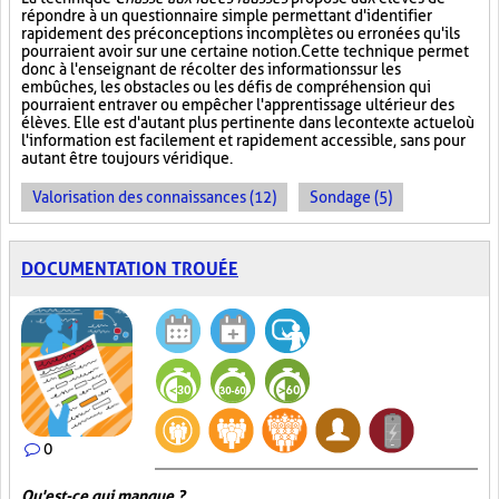
répondre à un questionnaire simple permettant d'identifier
rapidement des préconceptions incomplètes ou erronées qu'ils
pourraient avoir sur une certaine notion. Cette technique permet
donc à l'enseignant de récolter des informations sur les
embûches, les obstacles ou les défis de compréhension qui
pourraient entraver ou empêcher l'apprentissage ultérieur des
élèves. Elle est d'autant plus pertinente dans le contexte actuel où
l'information est facilement et rapidement accessible, sans pour
autant être toujours véridique.
Valorisation des connaissances (12)
Sondage (5)
DOCUMENTATION TROUÉE
0
Qu'est-ce qui manque ?