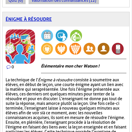
Quiz (6)
Valorisation des connaissances (12)
ÉNIGME À RÉSOUDRE
Élémentaire mon cher Watson !
0
La technique de l'
Énigme à résoudre
consiste à soumettre aux
élèves, en début de leçon, une courte énigme ayant un lien avec
la matière qui sera présentée. Une fois l'énigme présentée aux
élèves, ces derniers ont quelques minutes pour tenter de la
résoudre et pour en discuter. L'enseignant ne donne pas tout de
suite la réponse, mais amorce plutôt sa leçon. Une fois celle-ci
terminée, l'enseignant laisse à nouveau quelques minutes aux
élèves afin de voir si à ce moment, avec les nouvelles
connaissances acquises, ils sont en mesure de résoudre l'énigme.
Ensuite, en plénière, l'enseignant procède à la résolution de
l'énigme en faisant des liens avec la leçon enseignée et en faisant
participer les élèves. Cette technique possède l'avantage de