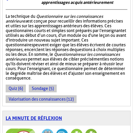
apprentissages acquis antérieurement
La technique du
Questionnaire sur les connaissances
antérieures
est conçue pour recueillir des informations précises
et utiles sur les apprentissages antérieurs des élèves. Ces
questionnaires courts et simples sont préparés par l'enseignant et
utilisés au début d’un cours, d'un module ou d'une leçon ou avant
d'introduire un nouveau sujet important. Ces
questionnaires peuvent exiger que les élèves écrivent de courtes
réponses, encerclent les réponses de questions à choix multiples
ou les deux. En somme, le
Questionnaire sur les connaissances
antérieures
permet aux élèves de cibler précisément les notions
qu'ils doivent réviser et ainsi de mieux se préparer à réussir leur
cours. Pour l'enseignant, ce questionnaire permet de déterminer
le degré de maîtrise des élèves et d'ajuster son enseignement en
conséquence.
Quiz (6)
Sondage (5)
Valorisation des connaissances (12)
LA MINUTE DE RÉFLEXION