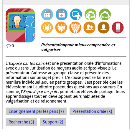
Présentation pour mieux comprendre et
0
vulgariser
L'
Exposé par les pairs
est une présentation orale d'informations
avec ou sans l'utilisation de moyens audio-scripto-visuels. Le
présentateur s'adresse au groupe-classe et présente des
informations sur un sujet précis. L'exposé peut se faire de
manière individuelle ou en petits groupes. Il est possible que les
élèves formant l'auditoire posent des questions aux orateurs. En
somme, l'
Exposé par les pairs
permet aux élèves de partager leurs
apprentissages tout en développant leurs habiletés de
vulgarisation et de raisonnement.
Enseignement par les pairs (7)
Présentation orale (3)
Recherche (5)
Support (2)