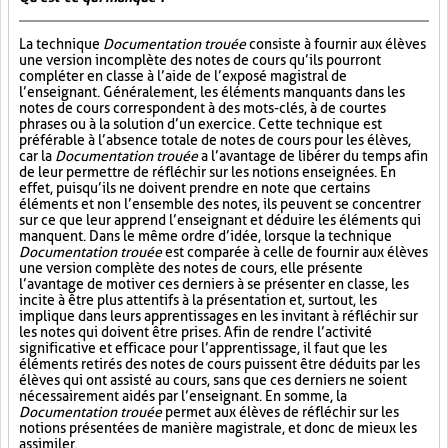
La technique
Documentation trouée
consiste à fournir aux élèves
une version incomplète des notes de cours qu’ils pourront
compléter en classe à l’aide de l’exposé magistral de
l’enseignant. Généralement, les éléments manquants dans les
notes de cours correspondent à des mots-clés, à de courtes
phrases ou à la solution d’un exercice. Cette technique est
préférable à l’absence totale de notes de cours pour les élèves,
car la
Documentation trouée
a l’avantage de libérer du temps afin
de leur permettre de réfléchir sur les notions enseignées. En
effet, puisqu’ils ne doivent prendre en note que certains
éléments et non l’ensemble des notes, ils peuvent se concentrer
sur ce que leur apprend l’enseignant et déduire les éléments qui
manquent. Dans le même ordre d’idée, lorsque la technique
Documentation trouée
est comparée à celle de fournir aux élèves
une version complète des notes de cours, elle présente
l’avantage de motiver ces derniers à se présenter en classe, les
incite à être plus attentifs à la présentation et, surtout, les
implique dans leurs apprentissages en les invitant à réfléchir sur
les notes qui doivent être prises. Afin de rendre l’activité
significative et efficace pour l’apprentissage, il faut que les
éléments retirés des notes de cours puissent être déduits par les
élèves qui ont assisté au cours, sans que ces derniers ne soient
nécessairement aidés par l’enseignant. En somme, la
Documentation trouée
permet aux élèves de réfléchir sur les
notions présentées de manière magistrale, et donc de mieux les
assimiler.