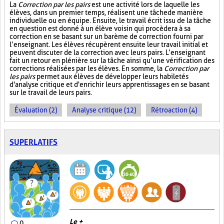
La
Correction par les pairs
est une activité lors de laquelle les
élèves, dans un premier temps, réalisent une tâche de manière
individuelle ou en équipe. Ensuite, le travail écrit issu de la tâche
en question est donné à un élève voisin qui procèdera à sa
correction en se basant sur un barème de correction fourni par
l’enseignant. Les élèves récupèrent ensuite leur travail initial et
peuvent discuter de la correction avec leurs pairs. L’enseignant
fait un retour en plénière sur la tâche ainsi qu’une vérification des
corrections réalisées par les élèves. En somme, la
Correction par
les pairs
permet aux élèves de développer leurs habiletés
d'analyse critique et d'enrichir leurs apprentissages en se basant
sur le travail de leurs pairs.
Évaluation (2)
Analyse critique (12)
Rétroaction (4)
SUPERLATIFS
Le +
0