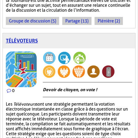
la
Tournante
est une activité permettant aux élèves de discuter et
d’échanger sur un sujet, tout en assurant une relance continuelle
de la discussion et la circulation de l’information.
Groupe de discussion (5)
Partage (13)
Plénière (2)
TÉLÉVOTEURS
Devoir de citoyen, on vote !
0
Les
Télévoteurs
sont une stratégie permettant la votation
électronique instantanée en classe grâce à des questions sur un
sujet quelconque. Les participants doivent transmettre leur
réponse avec le télévoteur. Lorsque la période de vote est
terminée, la compilation se fait automatiquement et les résultats
sont affichés immédiatement sous forme de graphique à l'écran.
Cette stratégie exige que les questions soient de type choix