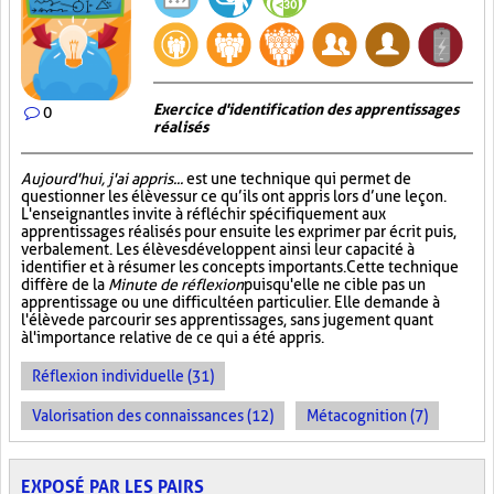
Exercice d'identification des apprentissages
0
réalisés
Aujourd'hui, j'ai appris...
est une technique qui permet de
questionner les élèves sur ce qu’ils ont appris lors d’une leçon.
L'enseignant les invite à réfléchir spécifiquement aux
apprentissages réalisés pour ensuite les exprimer par écrit puis,
verbalement. Les élèves développent ainsi leur capacité à
identifier et à résumer les concepts importants. Cette technique
diffère de la
Minute de réflexion
puisqu'elle ne cible pas un
apprentissage ou une difficulté en particulier. Elle demande à
l'élève de parcourir ses apprentissages, sans jugement quant
à l'importance relative de ce qui a été appris.
Réflexion individuelle (31)
Valorisation des connaissances (12)
Métacognition (7)
EXPOSÉ PAR LES PAIRS