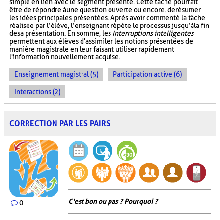
simple en lien avec le segment présenté. Cette tâche pourrait
être de répondre à une question ouverte ou encore, de résumer
les idées principales présentées. Après avoir commenté la tâche
réalisée par l’élève, l’enseignant répète le processus jusqu’à la fin
de sa présentation. En somme, les
Interruptions intelligentes
permettent aux élèves d'assimiler les notions présentées de
manière magistrale en leur faisant utiliser rapidement
l'information nouvellement acquise.
Enseignement magistral (5)
Participation active (6)
Interactions (2)
CORRECTION PAR LES PAIRS
C'est bon ou pas ? Pourquoi ?
0