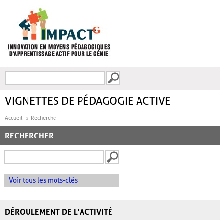
Aller au contenu principal
Recherche
FORMULAIRE DE
RECHERCHE
VIGNETTES DE PÉDAGOGIE ACTIVE
Accueil
Recherche
RECHERCHER
Voir tous les mots-clés
DÉROULEMENT DE L'ACTIVITÉ