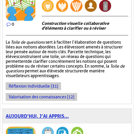
Construction visuelle collaborative
0
d'éléments à clarifier ou à réviser
La
Toile de questions
sert à faciliter l’élaboration de questions
liées aux notions abordées. Les élèves sont amenés à structurer
leur pensée autour de mots-clés. Par cette technique, les
élèves construisent une toile, un réseau de questions qui
permettent de clarifier concrètement les notions qui posent
problème ou de réviser certains concepts. En somme, la
Toile de
questions
permet aux élèves de structurer de manière
visuelle leurs apprentissages.
Réflexion individuelle (31)
Valorisation des connaissances (12)
AUJOURD’HUI, J’AI APPRIS...