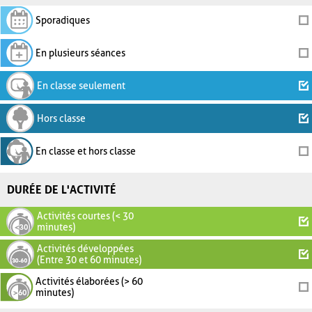
Sporadiques
En plusieurs séances
En classe seulement
Hors classe
En classe et hors classe
DURÉE DE L'ACTIVITÉ
Activités courtes (< 30
minutes)
Activités développées
(Entre 30 et 60 minutes)
Activités élaborées (> 60
minutes)