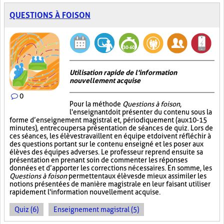
QUESTIONS À FOISON
Utilisation rapide de l'information
nouvellement acquise
0
Pour la méthode
Questions à foison
,
l'enseignant doit présenter du contenu sous la
forme d’enseignement magistral et, périodiquement (aux 10-15
minutes), entrecouper sa présentation de séances de quiz. Lors de
ces séances, les élèves travaillent en équipe et doivent réfléchir à
des questions portant sur le contenu enseigné et les poser aux
élèves des équipes adverses. Le professeur reprend ensuite sa
présentation en prenant soin de commenter les réponses
données et d’apporter les corrections nécessaires. En somme, les
Questions à foison
permettent aux élèves de mieux assimiler les
notions présentées de manière magistrale en leur faisant utiliser
rapidement l'information nouvellement acquise.
Quiz (6)
Enseignement magistral (5)