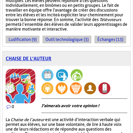
multiples. Les élèves peuvent répondre à ces questions
individuellement, en binômes ou en petits groupes. Le fait de
travailler en équipe offre l'avantage de créer des discussions
entre les élèves et les incite à expliciter leur cheminement pour
trouver la bonne réponse. En somme, l'activité des
Télévoteurs
permet à l’ensemble des élèves de valider leurs apprentissages de
manière motivante et interactive.
Ludification (9)
Outil technologique (3)
Échanges (13)
CHAISE DE L'AUTEUR
J'aimerais avoir votre opinion !
0
La
Chaise de l’auteur
est une activité d’interaction verbale qui
permet aux élèves, sur une base volontaire, de lire à haute voix
une de leurs rédactions et de répondre aux questions des