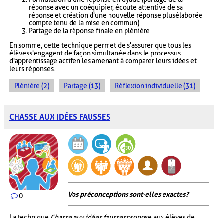
réponse avec un coéquipier, écoute attentive de sa
réponse et création d'une nouvelle réponse plus élaborée
compte tenu de la mise en commun)
Partage de la réponse finale en plénière
En somme, cette technique permet de s'assurer que tous les
élèves s'engagent de façon simultanée dans le processus
d'apprentissage actif en les amenant à comparer leurs idées et
leurs réponses.
Plénière (2)
Partage (13)
Réflexion individuelle (31)
CHASSE AUX IDÉES FAUSSES
Vos préconceptions sont-elles exactes ?
0
La technique
Chasse aux idées fausses
propose aux élèves de