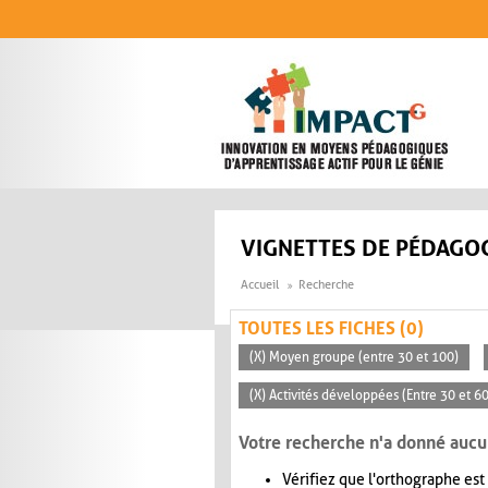
Aller au contenu principal
VIGNETTES DE PÉDAGOG
Accueil
Recherche
TOUTES LES FICHES (0)
(X) Moyen groupe (entre 30 et 100)
(X) Activités développées (Entre 30 et 6
Votre recherche n'a donné aucu
Vérifiez que l'orthographe est