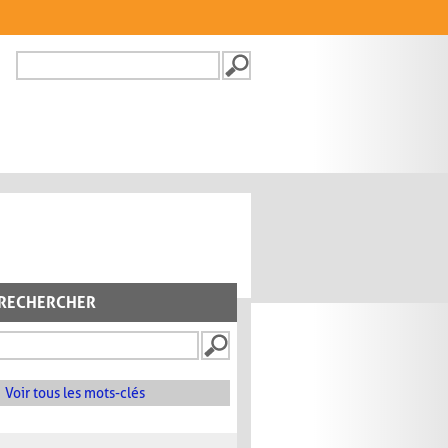
Recherche
FORMULAIRE DE
RECHERCHE
RECHERCHER
Voir tous les mots-clés