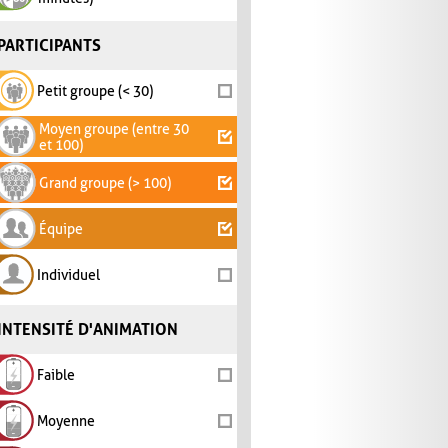
PARTICIPANTS
Petit groupe (< 30)
Moyen groupe (entre 30
et 100)
Grand groupe (> 100)
Équipe
Individuel
INTENSITÉ D'ANIMATION
Faible
Moyenne