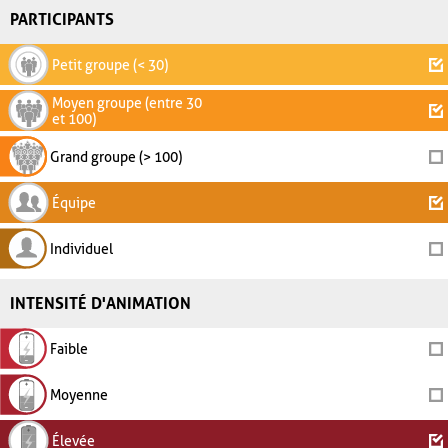
PARTICIPANTS
Petit groupe (< 30)
Moyen groupe (entre 30
et 100)
Grand groupe (> 100)
Équipe
Individuel
INTENSITÉ D'ANIMATION
Faible
Moyenne
Élevée