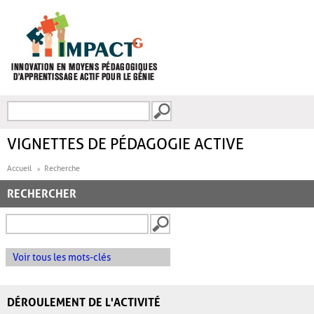
Aller au contenu principal
Recherche
FORMULAIRE DE
RECHERCHE
VIGNETTES DE PÉDAGOGIE ACTIVE
Accueil
Recherche
RECHERCHER
Voir tous les mots-clés
DÉROULEMENT DE L'ACTIVITÉ