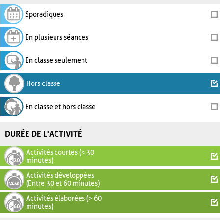
Sporadiques
En plusieurs séances
En classe seulement
Hors classe
En classe et hors classe
DURÉE DE L'ACTIVITÉ
Activités courtes (< 30
minutes)
Activités développées
(Entre 30 et 60 minutes)
Activités élaborées (> 60
minutes)