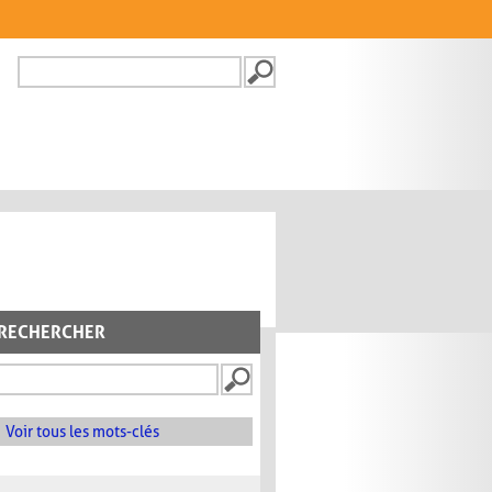
Recherche
FORMULAIRE DE
RECHERCHE
RECHERCHER
Voir tous les mots-clés