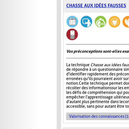
CHASSE AUX IDÉES FAUSSES
Vos préconceptions sont-elles exac
La technique
Chasse aux idées fau
de répondre à un questionnaire si
d'identifier rapidement des préco
erronées qu'ils pourraient avoir su
notion. Cette technique permet don
récolter des informations sur les e
les défis de compréhension qui pou
empêcher l'apprentissage ultérieur 
d'autant plus pertinente dans le co
accessible, sans pour autant être t
Valorisation des connaissances (1