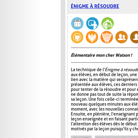
ÉNIGME À RÉSOUDRE
Élémentaire mon cher Watson !
La technique de l'
Énigme à résoud
aux élèves, en début de leçon, un
lien avec la matière qui sera prése
présentée aux élèves, ces dernier
pour tenter de la résoudre et pour 
ne donne pas tout de suite la répo
sa leçon. Une fois celle-ci terminée
nouveau quelques minutes aux élève
moment, avec les nouvelles connais
Ensuite, en plénière, l'enseignant p
leçon enseignée et en faisant part
l'attention des élèves dès le début
motivés par la leçon puisqu'ils y 