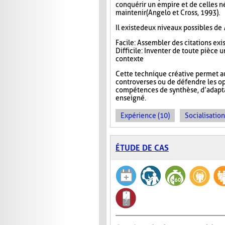
conquérir un empire et de celles n
maintenir (Angelo et Cross, 1993).
Il existe deux niveaux possibles de
Facile : Assembler des citations ex
Difficile : Inventer de toute pièce
contexte
Cette technique créative permet a
controverses ou de défendre les op
compétences de synthèse, d’adaptat
enseigné.
Expérience (10)
Socialisation
ÉTUDE DE CAS