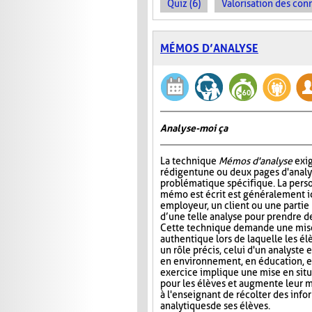
Quiz (6)
Valorisation des con
MÉMOS D’ANALYSE
Analyse-moi ça
La technique
Mémos d'analyse
exig
rédigent une ou deux pages d'analy
problématique spécifique. La perso
mémo est écrit est généralement 
employeur, un client ou une partie
d’une telle analyse pour prendre de
Cette technique demande une mise
authentique lors de laquelle les é
un rôle précis, celui d'un analyste 
en environnement, en éducation, et
exercice implique une mise en situa
pour les élèves et augmente leur m
à l'enseignant de récolter des inf
analytiques de ses élèves.