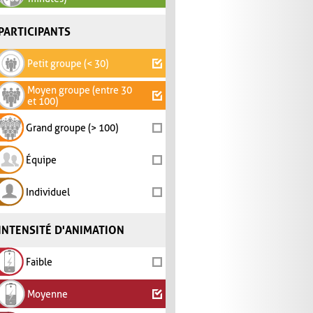
PARTICIPANTS
Petit groupe (< 30)
Moyen groupe (entre 30
et 100)
Grand groupe (> 100)
Équipe
Individuel
INTENSITÉ D'ANIMATION
Faible
Moyenne