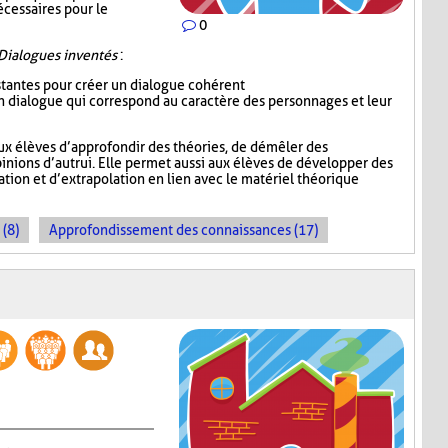
écessaires pour le
0
Dialogues inventés
:
istantes pour créer un dialogue cohérent
 un dialogue qui correspond au caractère des personnages et leur
ux élèves d’approfondir des théories, de démêler des
inions d’autrui. Elle permet aussi aux élèves de développer des
ion et d’extrapolation en lien avec le matériel théorique
 (8)
Approfondissement des connaissances (17)