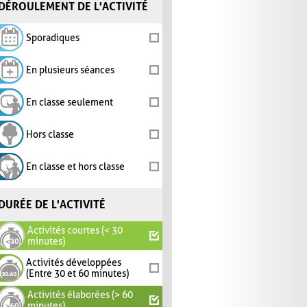
DÉROULEMENT DE L'ACTIVITÉ
Sporadiques
En plusieurs séances
En classe seulement
Hors classe
En classe et hors classe
DURÉE DE L'ACTIVITÉ
Activités courtes (< 30
minutes)
Activités développées
(Entre 30 et 60 minutes)
Activités élaborées (> 60
minutes)