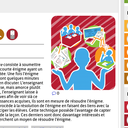
re
consiste à soumettre
e courte énigme ayant un
ntée. Une fois l'énigme
s ont quelques minutes
en discuter. L'enseignant
nse, mais amorce plutôt
, l'enseignant laisse à
0
s afin de voir si à ce
sances acquises, ils sont en mesure de résoudre l'énigme.
rocède à la résolution de l'énigme en faisant des liens avec la
iciper les élèves. Cette technique possède l'avantage de capter
 de la leçon. Ces derniers sont donc davantage intéressés et
cherchent un moyen de résoudre l'énigme.