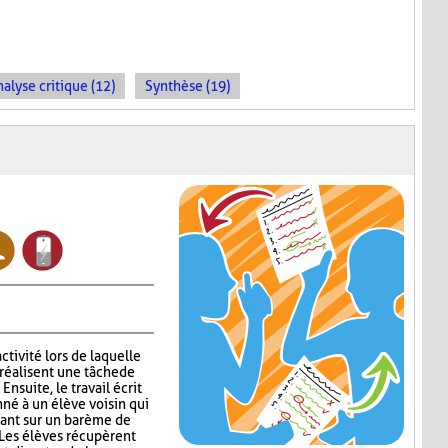
alyse critique (12)
Synthèse (19)
ctivité lors de laquelle
réalisent une tâche de
nsuite, le travail écrit
nné à un élève voisin qui
sant sur un barème de
 Les élèves récupèrent