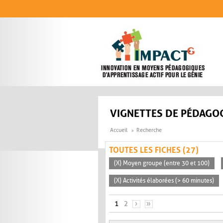
Aller au contenu principal
VIGNETTES DE PÉDAGOG
Accueil
Recherche
TOUTES LES FICHES (27)
(X) Moyen groupe (entre 30 et 100)
(X) Activités élaborées (> 60 minutes)
PAGES
1
2
›
»