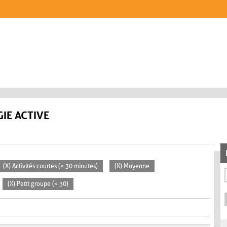
IE ACTIVE
(X) Activités courtes (< 30 minutes)
(X) Moyenne
(X) Petit groupe (< 30)