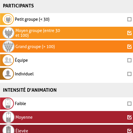
PARTICIPANTS
Petit groupe (< 30)
Moyen groupe (entre 30
et 100)
Grand groupe (> 100)
Équipe
Individuel
INTENSITÉ D'ANIMATION
Faible
Moyenne
Élevée