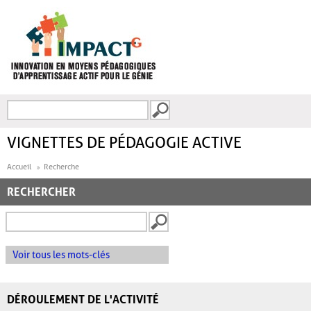
Aller au contenu principal
Recherche
FORMULAIRE DE
RECHERCHE
VIGNETTES DE PÉDAGOGIE ACTIVE
Accueil
Recherche
RECHERCHER
Voir tous les mots-clés
DÉROULEMENT DE L'ACTIVITÉ