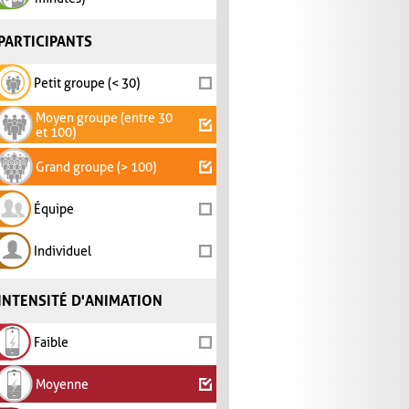
PARTICIPANTS
Petit groupe (< 30)
Moyen groupe (entre 30
et 100)
Grand groupe (> 100)
Équipe
Individuel
INTENSITÉ D'ANIMATION
Faible
Moyenne