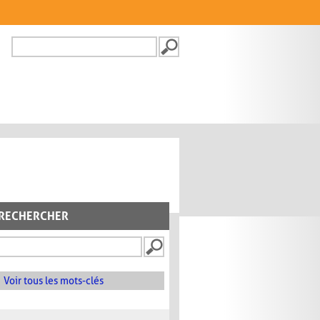
Recherche
FORMULAIRE DE
RECHERCHE
RECHERCHER
Voir tous les mots-clés