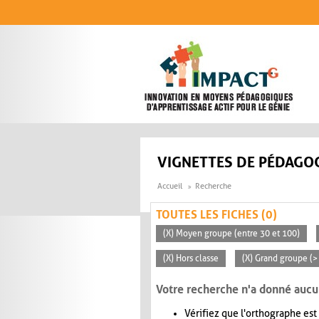
Aller au contenu principal
VIGNETTES DE PÉDAGOG
Accueil
Recherche
TOUTES LES FICHES (0)
(X) Moyen groupe (entre 30 et 100)
(X) Hors classe
(X) Grand groupe (>
Votre recherche n'a donné aucu
Vérifiez que l'orthographe est