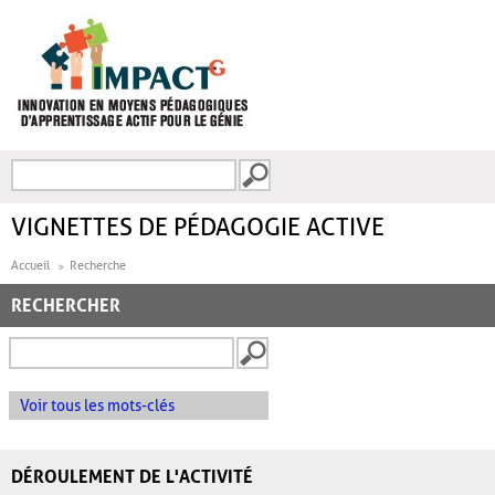
Aller au contenu principal
Recherche
FORMULAIRE DE
RECHERCHE
VIGNETTES DE PÉDAGOGIE ACTIVE
Accueil
Recherche
RECHERCHER
Voir tous les mots-clés
DÉROULEMENT DE L'ACTIVITÉ