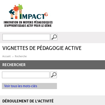
Aller au contenu principal
Recherche
FORMULAIRE DE
RECHERCHE
VIGNETTES DE PÉDAGOGIE ACTIVE
Accueil
Recherche
RECHERCHER
Voir tous les mots-clés
DÉROULEMENT DE L'ACTIVITÉ