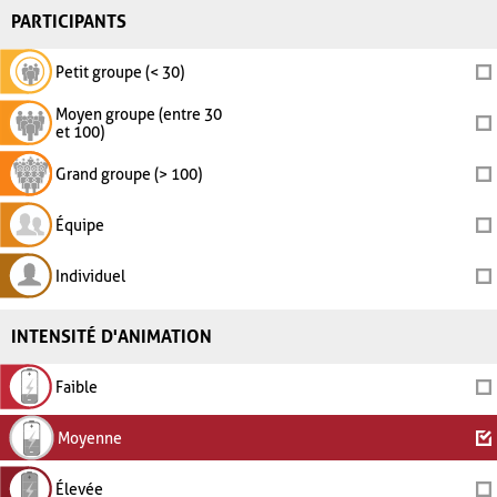
PARTICIPANTS
Petit groupe (< 30)
Moyen groupe (entre 30
et 100)
Grand groupe (> 100)
Équipe
Individuel
INTENSITÉ D'ANIMATION
Faible
Moyenne
Élevée