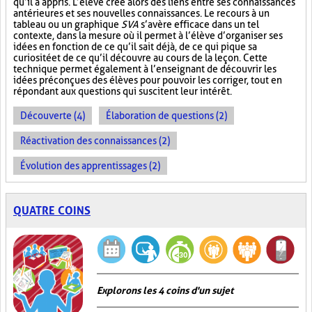
qu’il a appris. L’élève crée alors des liens entre ses connaissances
antérieures et ses nouvelles connaissances. Le recours à un
tableau ou un graphique
SVA
s’avère efficace dans un tel
contexte, dans la mesure où il permet à l’élève d’organiser ses
idées en fonction de ce qu’il sait déjà, de ce qui pique sa
curiosité et de ce qu’il découvre au cours de la leçon. Cette
technique permet également à l’enseignant de découvrir les
idées préconçues des élèves pour pouvoir les corriger, tout en
répondant aux questions qui suscitent leur intérêt.
Découverte (4)
Élaboration de questions (2)
Réactivation des connaissances (2)
Évolution des apprentissages (2)
QUATRE COINS
Explorons les 4 coins d'un sujet