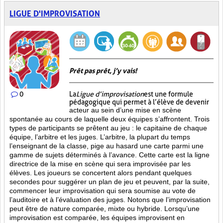
LIGUE D'IMPROVISATION
Prêt pas prêt, j’y vais!
0
La
Ligue d’improvisation
est une formule
pédagogique qui permet à l’élève de devenir
acteur au sein d’une mise en scène
spontanée au cours de laquelle deux équipes s’affrontent. Trois
types de participants se prêtent au jeu : le capitaine de chaque
équipe, l’arbitre et les juges. L’arbitre, la plupart du temps
l’enseignant de la classe, pige au hasard une carte parmi une
gamme de sujets déterminés à l’avance. Cette carte est la ligne
directrice de la mise en scène qui sera improvisée par les
élèves. Les joueurs se concertent alors pendant quelques
secondes pour suggérer un plan de jeu et peuvent, par la suite,
commencer leur improvisation qui sera soumise au vote de
l’auditoire et à l’évaluation des juges. Notons que l’improvisation
peut être de nature comparée, mixte ou hybride. Lorsqu’une
improvisation est comparée, les équipes improvisent en