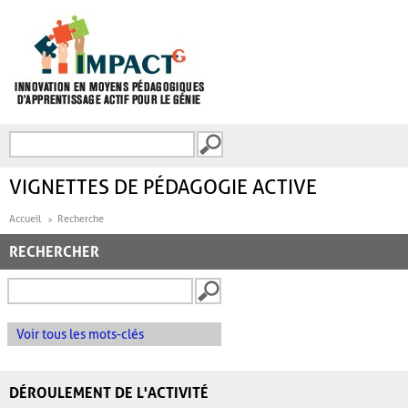
Aller au contenu principal
Recherche
FORMULAIRE DE
RECHERCHE
VIGNETTES DE PÉDAGOGIE ACTIVE
Accueil
Recherche
RECHERCHER
Voir tous les mots-clés
DÉROULEMENT DE L'ACTIVITÉ