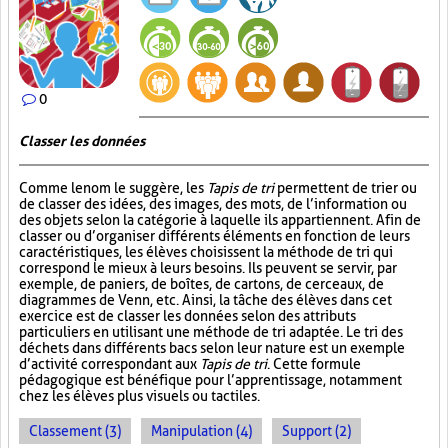
0
Classer les données
Comme le nom le suggère, les
Tapis de tri
permettent de trier ou
de classer des idées, des images, des mots, de l’information ou
des objets selon la catégorie à laquelle ils appartiennent. Afin de
classer ou d’organiser différents éléments en fonction de leurs
caractéristiques, les élèves choisissent la méthode de tri qui
correspond le mieux à leurs besoins. Ils peuvent se servir, par
exemple, de paniers, de boîtes, de cartons, de cerceaux, de
diagrammes de Venn, etc. Ainsi, la tâche des élèves dans cet
exercice est de classer les données selon des attributs
particuliers en utilisant une méthode de tri adaptée. Le tri des
déchets dans différents bacs selon leur nature est un exemple
d’activité correspondant aux
Tapis de tri
. Cette formule
pédagogique est bénéfique pour l’apprentissage, notamment
chez les élèves plus visuels ou tactiles.
Classement (3)
Manipulation (4)
Support (2)