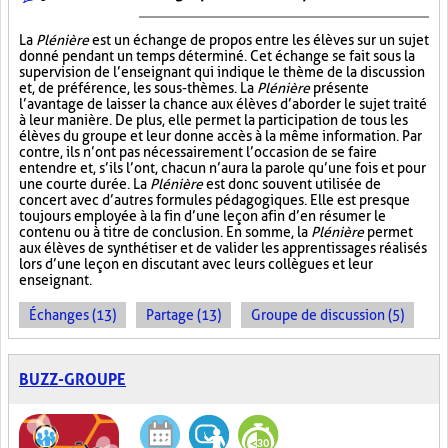
La
Plénière
est un échange de propos entre les élèves sur un sujet
donné pendant un temps déterminé. Cet échange se fait sous la
supervision de l’enseignant qui indique le thème de la discussion
et, de préférence, les sous-thèmes. La
Plénière
présente
l’avantage de laisser la chance aux élèves d’aborder le sujet traité
à leur manière. De plus, elle permet la participation de tous les
élèves du groupe et leur donne accès à la même information. Par
contre, ils n’ont pas nécessairement l’occasion de se faire
entendre et, s’ils l’ont, chacun n’aura la parole qu’une fois et pour
une courte durée. La
Plénière
est donc souvent utilisée de
concert avec d’autres formules pédagogiques. Elle est presque
toujours employée à la fin d’une leçon afin d’en résumer le
contenu ou à titre de conclusion. En somme, la
Plénière
permet
aux élèves de synthétiser et de valider les apprentissages réalisés
lors d’une leçon en discutant avec leurs collègues et leur
enseignant.
Échanges (13)
Partage (13)
Groupe de discussion (5)
BUZZ-GROUPE