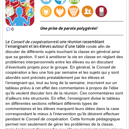
Une prise de parole polygérée!
0
Le
Conseil de coopération
est une réunion rassemblant
l’enseignant et les élèves autour d’une table
ronde afin de
discuter de différents sujets touchant la classe en général ainsi
que sa gestion. Il sert à améliorer la vie en classe en réglant des
problèmes interpersonnels entre les élèves ou en discutant
d’éventuels projets pour le groupe. En général, le C
onseil de
coopération
a lieu une fois par semaine et les sujets qui y sont
abordés sont
précisés préalablement par les élèves et
l’enseignant qui, tout au long de la semaine, inscrivent sur un
tableau prévu à cet effet des commentaires à propos de l’idée
qu’ils veulent discuter lors de la réunion. Ces commentaires sont
d’ailleurs très structurés. En effet, l’enseignant divise le tableau
en différentes sections reflétant différents types de
commentaires et les élèves marquent leurs idées dans la case
correspondant le mieux à l’intervention qu’ils désirent effectuer
pendant le
Conseil de coopération
. Cette formule pédagogique
permet non seulement de gérer les problèmes de la classe,