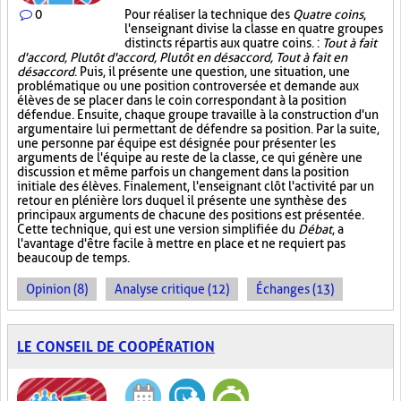
0
Pour réaliser la technique des
Quatre coins
,
l'enseignant divise la classe en quatre groupes
distincts répartis aux quatre coins. :
Tout à fait
d'accord, Plutôt d'accord, Plutôt en désaccord, Tout à fait en
désaccord
. Puis, il présente une question, une situation, une
problématique ou une position controversée et demande aux
élèves de se placer dans le coin correspondant à la position
défendue. Ensuite, chaque groupe travaille à la construction d'un
argumentaire lui permettant de défendre sa position. Par la suite,
une personne par équipe est désignée pour présenter les
arguments de l'équipe au reste de la classe, ce qui génère une
discussion et même parfois un changement dans la position
initiale des élèves. Finalement, l'enseignant clôt l'activité par un
retour en plénière lors duquel il présente une synthèse des
principaux arguments de chacune des positions est présentée.
Cette technique, qui est une version simplifiée du
Débat
, a
l'avantage d'être facile à mettre en place et ne requiert pas
beaucoup de temps.
Opinion (8)
Analyse critique (12)
Échanges (13)
LE CONSEIL DE COOPÉRATION