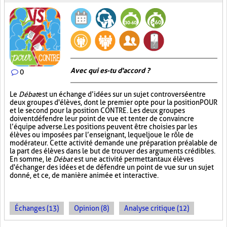
Avec qui es-tu d'accord ?
0
Le
Débat
est un échange d’idées sur un sujet controversé entre
deux groupes d'élèves, dont le premier opte pour la position POUR
et le second pour la position CONTRE. Les deux groupes
doivent défendre leur point de vue et tenter de convaincre
l’équipe adverse. Les positions peuvent être choisies par les
élèves ou imposées par l’enseignant, lequel joue le rôle de
modérateur. Cette activité demande une préparation préalable de
la part des élèves dans le but de trouver des arguments crédibles.
En somme, le
Débat
est une activité permettant aux élèves
d'échanger des idées et de défendre un point de vue sur un sujet
donné, et ce, de manière animée et interactive.
Échanges (13)
Opinion (8)
Analyse critique (12)