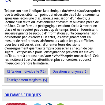
0
Tel que son nom l'indique, la technique du
Point à clarifier
requiert
que les élèves ciblent un point qui nécessite des éclaircissements
après une leçon, une discussion, la réalisation d'un devoir, la
lecture d'un texte ou le visionnement d'un film ou d'une pièce de
théâtre. Cette formule pédagogique est donc facile à mettre en
place et ne requiert pas beaucoup de temps, tout en fournissant
aux enseignants beaucoup d'informations sur la compréhension
des notions par les élèves. En effet, les enseignants sont en
mesure de repérer assez aisément les sujets les plus difficiles
pour leurs élèves et, ainsi, d'orienter leurs décisions
d'enseignement quant au temps à consacrer à chacun de ces
sujets. Il est possible pour l'enseignant de prévenir les élèves
qu'ils auront à proposer un
Point à clarifier
après une activité. Cela
les incitera à être plus attentifs et plus concentrés, et donc à
mieux comprendre la matière.
Réflexion individuelle (31)
Questions anonymes (2)
Enseignement magistral (5)
DILEMMES ÉTHIQUES