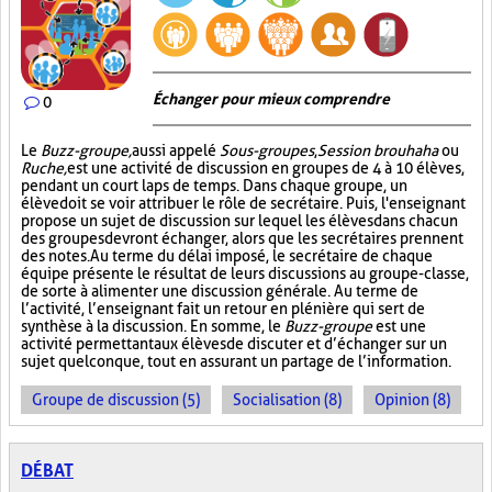
Échanger pour mieux comprendre
0
Le
Buzz-groupe,
aussi appelé
Sous-groupes
,
Session brouhaha
ou
Ruche,
est une activité de discussion en groupes de 4 à 10 élèves,
pendant un court laps de temps. Dans chaque groupe, un
élève doit se voir attribuer le rôle de secrétaire. Puis, l'enseignant
propose un sujet de discussion sur lequel les élèves dans chacun
des groupes devront échanger, alors que les secrétaires prennent
des notes. Au terme du délai imposé, le secrétaire de chaque
équipe présente le résultat de leurs discussions au groupe-classe,
de sorte à alimenter une discussion générale. Au terme de
l’activité, l’enseignant fait un retour en plénière qui sert de
synthèse à la discussion. En somme, le
Buzz-groupe
est une
activité permettant aux élèves de discuter et d’échanger sur un
sujet quelconque, tout en assurant un partage de l’information.
Groupe de discussion (5)
Socialisation (8)
Opinion (8)
DÉBAT