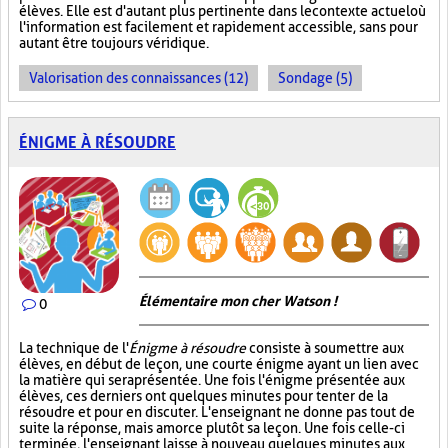
élèves. Elle est d'autant plus pertinente dans le contexte actuel où
l'information est facilement et rapidement accessible, sans pour
autant être toujours véridique.
Valorisation des connaissances (12)
Sondage (5)
ÉNIGME À RÉSOUDRE
Élémentaire mon cher Watson !
0
La technique de l'
Énigme à résoudre
consiste à soumettre aux
élèves, en début de leçon, une courte énigme ayant un lien avec
la matière qui sera présentée. Une fois l'énigme présentée aux
élèves, ces derniers ont quelques minutes pour tenter de la
résoudre et pour en discuter. L'enseignant ne donne pas tout de
suite la réponse, mais amorce plutôt sa leçon. Une fois celle-ci
terminée, l'enseignant laisse à nouveau quelques minutes aux