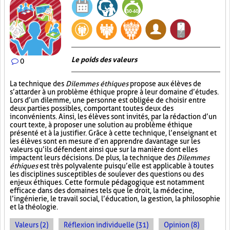
Le poids des valeurs
0
La technique des
Dilemmes éthiques
propose aux élèves de
s’attarder à un problème éthique propre à leur domaine d’études.
Lors d’un dilemme, une personne est obligée de choisir entre
deux parties possibles, comportant toutes deux des
inconvénients. Ainsi, les élèves sont invités, par la rédaction d’un
court texte, à proposer une solution au problème éthique
présenté et à la justifier. Grâce à cette technique, l’enseignant et
les élèves sont en mesure d’en apprendre davantage sur les
valeurs qu’ils défendent ainsi que sur la manière dont elles
impactent leurs décisions. De plus, la technique des
Dilemmes
éthiques
est très polyvalente puisqu’elle est applicable à toutes
les disciplines susceptibles de soulever des questions ou des
enjeux éthiques. Cette formule pédagogique est notamment
efficace dans des domaines tels que le droit, la médecine,
l’ingénierie, le travail social, l’éducation, la gestion, la philosophie
et la théologie.
Valeurs (2)
Réflexion individuelle (31)
Opinion (8)