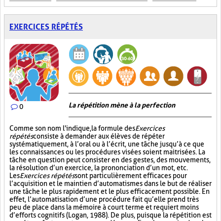
EXERCICES RÉPÉTÉS
La répétition mène à la perfection
0
Comme son nom l'indique, la formule des
Exercices
répétés
consiste à demander aux élèves de répéter
systématiquement, à l’oral ou à l’écrit, une tâche jusqu’à ce que
les connaissances ou les procédures visées soient maitrisées. La
tâche en question peut consister en des gestes, des mouvements,
la résolution d’un exercice, la prononciation d’un mot, etc.
Les
Exercices répétés
sont particulièrement efficaces pour
l’acquisition et le maintien d’automatismes dans le but de réaliser
une tâche le plus rapidement et le plus efficacement possible. En
effet, l’automatisation d’une procédure fait qu’elle prend très
peu de place dans la mémoire à court terme et requiert moins
d’efforts cognitifs (Logan, 1988). De plus, puisque la répétition est