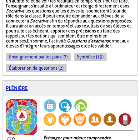
un auditoire et de voir les résultats en temps réel. Pour ce faire,
l'enseignant s'installe à l'ordinateur et rédige directement dans
Socrative
les questions que les élèves lui soumettent à tour de
rôle dans la classe. Il peut ensuite demander aux élèves de se
connecter à
Socrative
afin de répondre aux questions proposées.
Il aura ainsi un accès en temps réel aux résultats de ses élèves et
pourra, le cas échéant, apporter des précisions ou faire des
rappels sur les notions qui semblent être moins bien
comprises. En somme, l'activité
Questions d'examen
permet aux
élèves d'intégrer leurs apprentissages et de les valider.
Enseignement par les pairs (7)
Synthèse (19)
Élaboration de questions (2)
PLÉNIÈRE
Échanger pour mieux comprendre
0