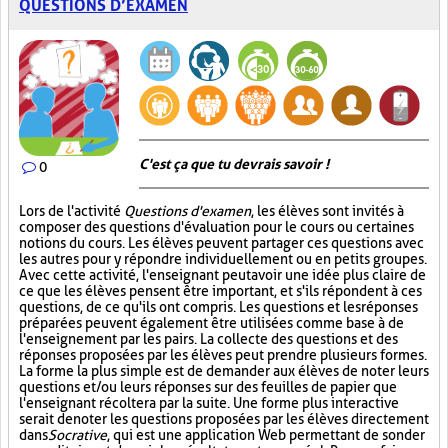
QUESTIONS D’EXAMEN
C'est ça que tu devrais savoir !
0
Lors de l'activité
Questions d'examen
, les élèves sont invités à
composer des questions d'évaluation pour le cours ou certaines
notions du cours. Les élèves peuvent partager ces questions avec
les autres pour y répondre individuellement ou en petits groupes.
Avec cette activité, l'enseignant peut avoir une idée plus claire de
ce que les élèves pensent être important, et s'ils répondent à ces
questions, de ce qu'ils ont compris. Les questions et les réponses
préparées peuvent également être utilisées comme base à de
l'enseignement par les pairs. La collecte des questions et des
réponses proposées par les élèves peut prendre plusieurs formes.
La forme la plus simple est de demander aux élèves de noter leurs
questions et/ou leurs réponses sur des feuilles de papier que
l'enseignant récoltera par la suite. Une forme plus interactive
serait de noter les questions proposées par les élèves directement
dans
Socrative
, qui est une application Web permettant de sonder