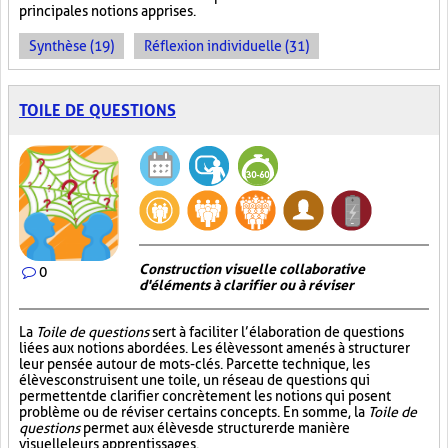
principales notions apprises.
Synthèse (19)
Réflexion individuelle (31)
TOILE DE QUESTIONS
Construction visuelle collaborative
0
d'éléments à clarifier ou à réviser
La
Toile de questions
sert à faciliter l’élaboration de questions
liées aux notions abordées. Les élèves sont amenés à structurer
leur pensée autour de mots-clés. Par cette technique, les
élèves construisent une toile, un réseau de questions qui
permettent de clarifier concrètement les notions qui posent
problème ou de réviser certains concepts. En somme, la
Toile de
questions
permet aux élèves de structurer de manière
visuelle leurs apprentissages.