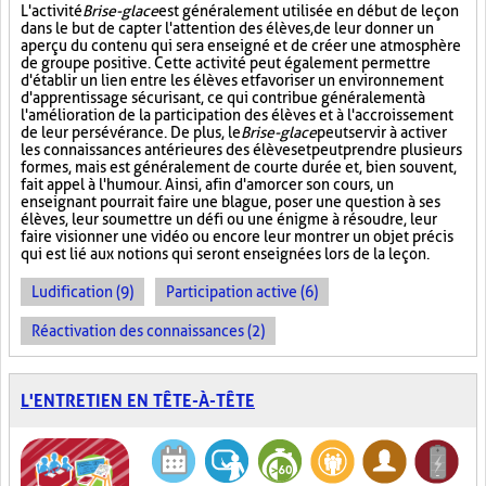
L'activité
Brise-glace
est généralement utilisée en début de leçon
dans le but de capter l'attention des élèves, de leur donner un
aperçu du contenu qui sera enseigné et de créer une atmosphère
de groupe positive. Cette activité peut également permettre
d'établir un lien entre les élèves et favoriser un environnement
d'apprentissage sécurisant, ce qui contribue généralement à
l'amélioration de la participation des élèves et à l'accroissement
de leur persévérance. De plus, le
Brise-glace
peut servir à activer
les connaissances antérieures des élèves et peut prendre plusieurs
formes, mais est généralement de courte durée et, bien souvent,
fait appel à l'humour. Ainsi, afin d'amorcer son cours, un
enseignant pourrait faire une blague, poser une question à ses
élèves, leur soumettre un défi ou une énigme à résoudre, leur
faire visionner une vidéo ou encore leur montrer un objet précis
qui est lié aux notions qui seront enseignées lors de la leçon.
Ludification (9)
Participation active (6)
Réactivation des connaissances (2)
L'ENTRETIEN EN TÊTE-À-TÊTE