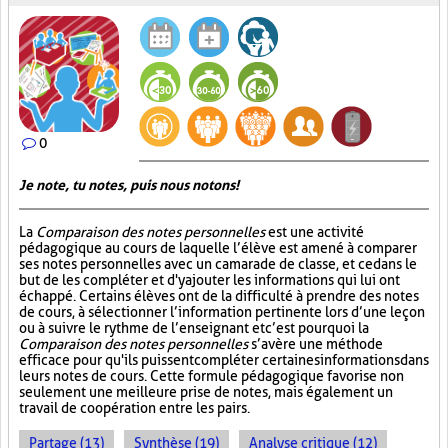
0
Je note, tu notes, puis nous notons!
La
Comparaison des notes personnelles
est une activité
pédagogique au cours de laquelle l’élève est amené à comparer
ses notes personnelles avec un camarade de classe, et ce dans le
but de les compléter et d'y ajouter les informations qui lui ont
échappé. Certains élèves ont de la difficulté à prendre des notes
de cours, à sélectionner l’information pertinente lors d’une leçon
ou à suivre le rythme de l’enseignant et c’est pourquoi la
Comparaison des notes personnelles
s’avère une méthode
efficace pour qu'ils puissent compléter certaines informations dans
leurs notes de cours. Cette formule pédagogique favorise non
seulement une meilleure prise de notes, mais également un
travail de coopération entre les pairs.
Partage (13)
Synthèse (19)
Analyse critique (12)