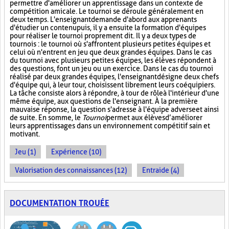
permettre d'améliorer un apprentissage dans un contexte de
compétition amicale. Le tournoi se déroule généralement en
deux temps. L'enseignant demande d'abord aux apprenants
d'étudier un contenu puis, il y a ensuite la formation d'équipes
pour réaliser le tournoi proprement dit. Il y a deux types de
tournois : le tournoi où s'affrontent plusieurs petites équipes et
celui où n'entrent en jeu que deux grandes équipes. Dans le cas
du tournoi avec plusieurs petites équipes, les élèves répondent à
des questions, font un jeu ou un exercice. Dans le cas du tournoi
réalisé par deux grandes équipes, l'enseignant désigne deux chefs
d'équipe qui, à leur tour, choisissent librement leurs coéquipiers.
La tâche consiste alors à répondre, à tour de rôle à l'intérieur d'une
même équipe, aux questions de l'enseignant. À la première
mauvaise réponse, la question s'adresse à l'équipe adverse et ainsi
de suite. En somme, le
Tournoi
permet aux élèves d’améliorer
leurs apprentissages dans un environnement compétitif sain et
motivant.
Jeu (1)
Expérience (10)
Valorisation des connaissances (12)
Entraide (4)
DOCUMENTATION TROUÉE