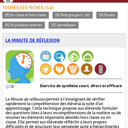
TOUTES LES FICHES (14)
(X) En classe et hors classe
(X) Petit groupe (< 30)
(X) Élevée
(X) En plusieurs séances
(X) Sporadiques
LA MINUTE DE RÉFLEXION
Exercice de synthèse court, direct et efficace
0
La
Minute de réflexion
permet à l’enseignant de vérifier
rapidement la compréhension des élèves à la suite d'un
apprentissage. Cette technique propose aux élèves de formuler
des questions liées à leurs incompréhensions de la matière ou de
résumer les éléments importants abordés hors classe ou en
classe. Elle permet aux élèves de réfléchir à leurs propres
difficultés et de structurer leur pensée de sorte à hiérarchiser les