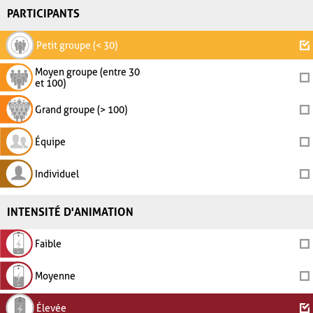
PARTICIPANTS
Petit groupe (< 30)
Moyen groupe (entre 30
et 100)
Grand groupe (> 100)
Équipe
Individuel
INTENSITÉ D'ANIMATION
Faible
Moyenne
Élevée