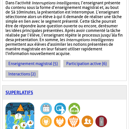
Dans l'activité
Interruptions intelligentes
, l’enseignant présente
du contenu sous la forme d’enseignement magistral et, au bout
de 5 à 10 minutes, la présentation est interrompue. L’enseignant
sélectionne alors un élève à qui il demande de réaliser une tâche
simple en lien avec le segment présenté. Cette tâche pourrait
être de répondre à une question ouverte ou encore, de résumer
les idées principales présentées. Après avoir commenté la tâche
réalisée par l’élève, l’enseignant répète le processus jusqu’à la fin
de sa présentation. En somme, les
Interruptions intelligentes
permettent aux élèves d'assimiler les notions présentées de
manière magistrale en leur faisant utiliser rapidement
l'information nouvellement acquise.
Enseignement magistral (5)
Participation active (6)
Interactions (2)
SUPERLATIFS