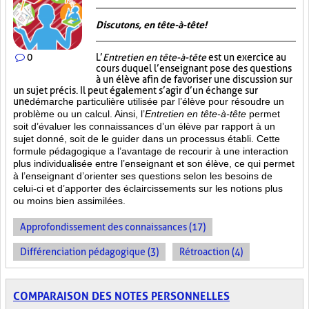
Discutons, en tête-à-tête!
0
L’
Entretien en tête-à-tête
est un exercice au
cours duquel l’enseignant pose des questions
à un élève afin de favoriser une discussion sur
un sujet précis. Il peut également s’agir d’un échange sur
une
démarche particulière
utilisée par l’élève pour résoudre un
problème ou un calcul. Ainsi, l’
Entretien en tête-à-tête
permet
soit d’évaluer les connaissances d’un élève par rapport à un
sujet donné, soit de le guider dans un processus établi. Cette
formule pédagogique a l’avantage de recourir à une interaction
plus individualisée entre l’enseignant et son élève, ce qui permet
à l’enseignant d’orienter ses questions selon les besoins de
celui-ci et d’apporter des éclaircissements sur les notions plus
ou moins bien
assimilées.
Approfondissement des connaissances (17)
Différenciation pédagogique (3)
Rétroaction (4)
COMPARAISON DES NOTES PERSONNELLES