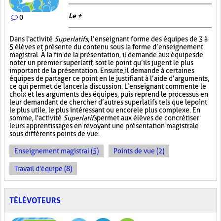
Le +
0
Dans l'activité
Superlatifs
, l’enseignant forme des équipes de 3 à
5 élèves et présente du contenu sous la forme d’enseignement
magistral. À la fin de la présentation, il demande aux équipes de
noter un premier superlatif, soit le point qu’ils jugent le plus
important de la présentation. Ensuite, il demande à certaines
équipes de partager ce point en le justifiant à l’aide d’arguments,
ce qui permet de lancer la discussion. L’enseignant commente le
choix et les arguments des équipes, puis reprend le processus en
leur demandant de chercher d’autres superlatifs tels que le point
le plus utile, le plus intéressant ou encore le plus complexe. En
somme, l'activité
Superlatifs
permet aux élèves de concrétiser
leurs apprentissages en revoyant une présentation magistrale
sous différents points de vue.
Enseignement magistral (5)
Points de vue (2)
Travail d'équipe (8)
TÉLÉVOTEURS