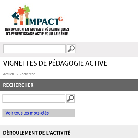
Aller au contenu principal
Recherche
FORMULAIRE DE
RECHERCHE
VIGNETTES DE PÉDAGOGIE ACTIVE
Accueil
Recherche
RECHERCHER
Voir tous les mots-clés
DÉROULEMENT DE L'ACTIVITÉ