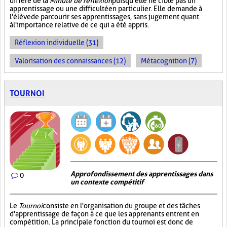
diffère de la
Minute de réflexion
puisqu'elle ne cible pas un
apprentissage ou une difficulté en particulier. Elle demande à
l'élève de parcourir ses apprentissages, sans jugement quant
à l'importance relative de ce qui a été appris.
Réflexion individuelle (31)
Valorisation des connaissances (12)
Métacognition (7)
TOURNOI
Approfondissement des apprentissages dans
0
un contexte compétitif
Le
Tournoi
consiste en l'organisation du groupe et des tâches
d'apprentissage de façon à ce que les apprenants entrent en
compétition. La principale fonction du tournoi est donc de