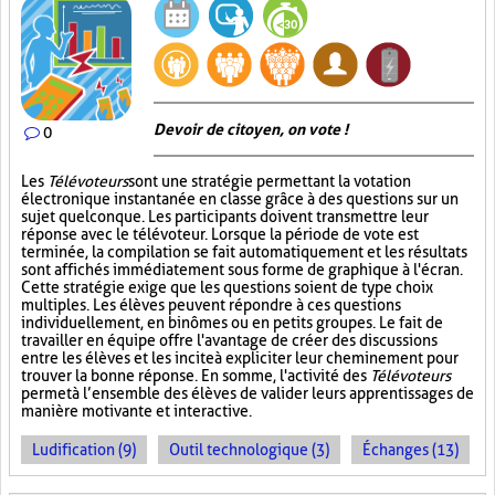
Devoir de citoyen, on vote !
0
Les
Télévoteurs
sont une stratégie permettant la votation
électronique instantanée en classe grâce à des questions sur un
sujet quelconque. Les participants doivent transmettre leur
réponse avec le télévoteur. Lorsque la période de vote est
terminée, la compilation se fait automatiquement et les résultats
sont affichés immédiatement sous forme de graphique à l'écran.
Cette stratégie exige que les questions soient de type choix
multiples. Les élèves peuvent répondre à ces questions
individuellement, en binômes ou en petits groupes. Le fait de
travailler en équipe offre l'avantage de créer des discussions
entre les élèves et les incite à expliciter leur cheminement pour
trouver la bonne réponse. En somme, l'activité des
Télévoteurs
permet à l’ensemble des élèves de valider leurs apprentissages de
manière motivante et interactive.
Ludification (9)
Outil technologique (3)
Échanges (13)