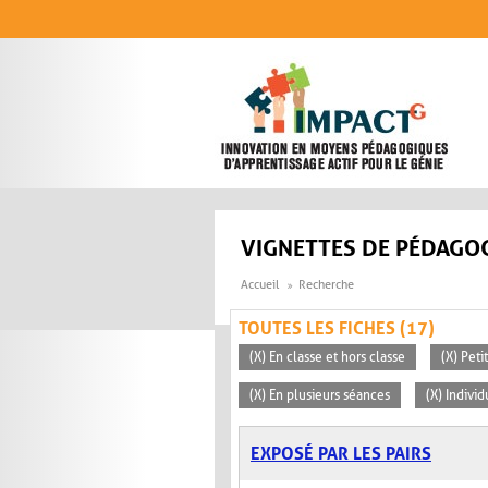
Aller au contenu principal
VIGNETTES DE PÉDAGOG
Accueil
Recherche
TOUTES LES FICHES (17)
(X) En classe et hors classe
(X) Peti
(X) En plusieurs séances
(X) Individ
EXPOSÉ PAR LES PAIRS