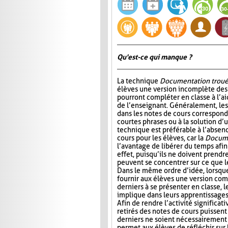
Qu'est-ce qui manque ?
La technique
Documentation trou
élèves une version incomplète des 
pourront compléter en classe à l’ai
de l’enseignant. Généralement, l
dans les notes de cours correspond
courtes phrases ou à la solution d’
technique est préférable à l’absen
cours pour les élèves, car la
Docume
l’avantage de libérer du temps afin
effet, puisqu’ils ne doivent prendr
peuvent se concentrer sur ce que 
Dans le même ordre d’idée, lorsqu
fournir aux élèves une version com
derniers à se présenter en classe, le
implique dans leurs apprentissages e
Afin de rendre l’activité significat
retirés des notes de cours puissent 
derniers ne soient nécessairement 
permet aux élèves de réfléchir sur