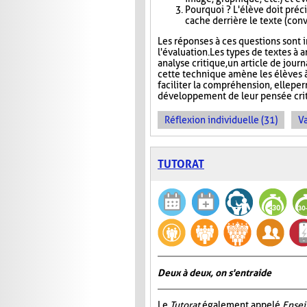
Pourquoi ? L'élève doit précis
cache derrière le texte (conva
Les réponses à ces questions sont in
l'évaluation. Les types de textes à a
analyse critique, un article de jour
cette technique amène les élèves à
faciliter la compréhension, elle pe
développement de leur pensée crit
Réflexion individuelle (31)
Va
TUTORAT
Deux à deux, on s'entraide
Le
Tutorat
, également appelé
Ensei