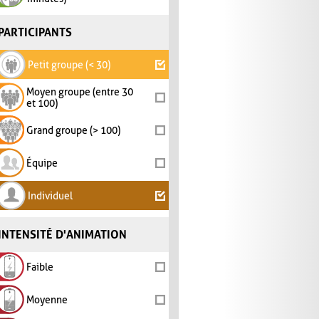
PARTICIPANTS
Petit groupe (< 30)
Moyen groupe (entre 30
et 100)
Grand groupe (> 100)
Équipe
Individuel
INTENSITÉ D'ANIMATION
Faible
Moyenne