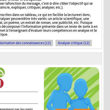
er la fonction du message, c'est-à-dire cibler l'objectif qui se
incre, expliquer, critiquer, analyser, etc.).
scrites dans un tableau, ce qui en facilite la lecture et donc,
nalyser peuvent être très variés : un article scientifique, une
nal, un poème, un extrait de roman, une publicité, etc. Puisque
 décomposer l'information présente dans un texte de sorte à en
rmet à l'enseignant d'évaluer leurs compétences en analyse et le
ique.
lorisation des connaissances (12)
Analyse critique (12)
gnement par les pairs
,