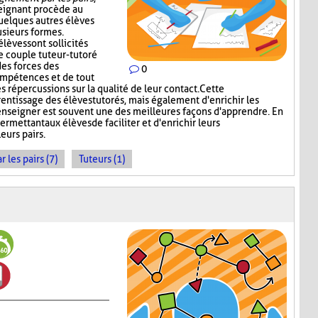
seignant procède au
quelques autres élèves
sieurs formes.
élèves sont sollicités
e couple tuteur-tutoré
es forces des
0
ompétences et de tout
s répercussions sur la qualité de leur contact. Cette
rentissage des élèves tutorés, mais également d'enrichir les
enseigner est souvent une des meilleures façons d'apprendre. En
ermettant aux élèves de faciliter et d'enrichir leurs
eurs pairs.
les pairs (7)
Tuteurs (1)