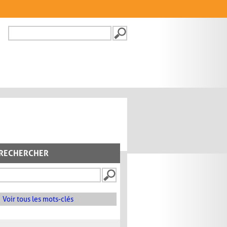
Recherche
FORMULAIRE DE
RECHERCHE
RECHERCHER
Voir tous les mots-clés