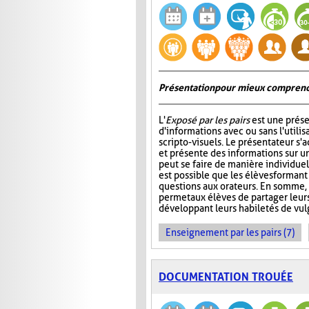
Présentation pour mieux comprend
L'
Exposé par les pairs
est une prése
d'informations avec ou sans l'utili
scripto-visuels. Le présentateur s'
et présente des informations sur un
peut se faire de manière individuell
est possible que les élèves formant
questions aux orateurs. En somme, 
permet aux élèves de partager leur
développant leurs habiletés de vul
Enseignement par les pairs (7)
DOCUMENTATION TROUÉE