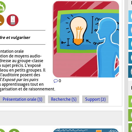
re et vulgariser
ntation orale
sation de moyens audio-
adresse au groupe-classe
 sujet précis. L'exposé
e ou en petits groupes. Il
 l'auditoire posent des
l'
Exposé par les pairs
0
s apprentissages tout en
garisation et de raisonnement.
Présentation orale (3)
Recherche (5)
Support (2)