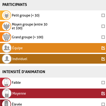
PARTICIPANTS
Petit groupe (< 30)
Moyen groupe (entre 30
et 100)
Grand groupe (> 100)
Équipe
Individuel
INTENSITÉ D'ANIMATION
Faible
Moyenne
Élevée