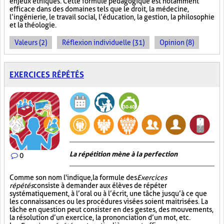
enjeux éthiques. Cette formule pédagogique est notamment
efficace dans des domaines tels que le droit, la médecine,
l’ingénierie, le travail social, l’éducation, la gestion, la philosophie
et la théologie.
Valeurs (2)
Réflexion individuelle (31)
Opinion (8)
EXERCICES RÉPÉTÉS
La répétition mène à la perfection
0
Comme son nom l'indique, la formule des
Exercices
répétés
consiste à demander aux élèves de répéter
systématiquement, à l’oral ou à l’écrit, une tâche jusqu’à ce que
les connaissances ou les procédures visées soient maitrisées. La
tâche en question peut consister en des gestes, des mouvements,
la résolution d’un exercice, la prononciation d’un mot, etc.