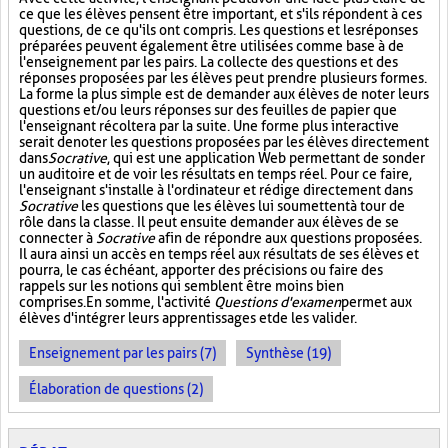
ce que les élèves pensent être important, et s'ils répondent à ces
questions, de ce qu'ils ont compris. Les questions et les réponses
préparées peuvent également être utilisées comme base à de
l'enseignement par les pairs. La collecte des questions et des
réponses proposées par les élèves peut prendre plusieurs formes.
La forme la plus simple est de demander aux élèves de noter leurs
questions et/ou leurs réponses sur des feuilles de papier que
l'enseignant récoltera par la suite. Une forme plus interactive
serait de noter les questions proposées par les élèves directement
dans
Socrative
, qui est une application Web permettant de sonder
un auditoire et de voir les résultats en temps réel. Pour ce faire,
l'enseignant s'installe à l'ordinateur et rédige directement dans
Socrative
les questions que les élèves lui soumettent à tour de
rôle dans la classe. Il peut ensuite demander aux élèves de se
connecter à
Socrative
afin de répondre aux questions proposées.
Il aura ainsi un accès en temps réel aux résultats de ses élèves et
pourra, le cas échéant, apporter des précisions ou faire des
rappels sur les notions qui semblent être moins bien
comprises. En somme, l'activité
Questions d'examen
permet aux
élèves d'intégrer leurs apprentissages et de les valider.
Enseignement par les pairs (7)
Synthèse (19)
Élaboration de questions (2)