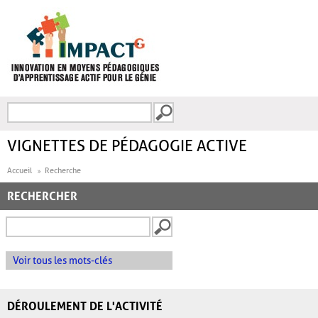
Aller au contenu principal
Recherche
FORMULAIRE DE
RECHERCHE
VIGNETTES DE PÉDAGOGIE ACTIVE
Accueil
Recherche
RECHERCHER
Voir tous les mots-clés
DÉROULEMENT DE L'ACTIVITÉ