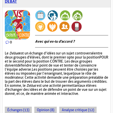
DÉBAT
Avec qui es-tu d'accord ?
0
Le
Débat
est un échange d’idées sur un sujet controversé entre
deux groupes d'élèves, dont le premier opte pour la position POUR
et le second pour la position CONTRE. Les deux groupes
doivent défendre leur point de vue et tenter de convaincre
l’équipe adverse. Les positions peuvent être choisies par les
élèves ou imposées par l’enseignant, lequel joue le rôle de
modérateur. Cette activité demande une préparation préalable de
la part des élèves dans le but de trouver des arguments crédibles.
En somme, le
Débat
est une activité permettant aux élèves
d'échanger des idées et de défendre un point de vue sur un sujet
donné, et ce, de manière animée et interactive.
Échanges (13)
Opinion (8)
Analyse critique (12)