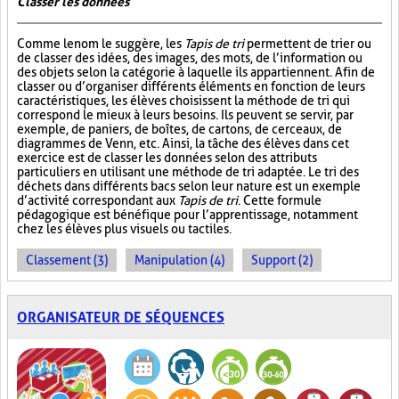
Classer les données
Comme le nom le suggère, les
Tapis de tri
permettent de trier ou
de classer des idées, des images, des mots, de l’information ou
des objets selon la catégorie à laquelle ils appartiennent. Afin de
classer ou d’organiser différents éléments en fonction de leurs
caractéristiques, les élèves choisissent la méthode de tri qui
correspond le mieux à leurs besoins. Ils peuvent se servir, par
exemple, de paniers, de boîtes, de cartons, de cerceaux, de
diagrammes de Venn, etc. Ainsi, la tâche des élèves dans cet
exercice est de classer les données selon des attributs
particuliers en utilisant une méthode de tri adaptée. Le tri des
déchets dans différents bacs selon leur nature est un exemple
d’activité correspondant aux
Tapis de tri
. Cette formule
pédagogique est bénéfique pour l’apprentissage, notamment
chez les élèves plus visuels ou tactiles.
Classement (3)
Manipulation (4)
Support (2)
ORGANISATEUR DE SÉQUENCES