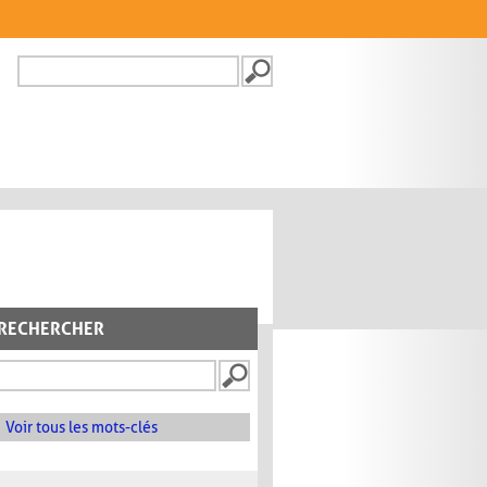
Recherche
FORMULAIRE DE
RECHERCHE
RECHERCHER
Voir tous les mots-clés