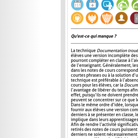
Qu'est-ce qui manque ?
La technique
Documentation trou
élèves une version incomplète des 
pourront compléter en classe à l’ai
de l’enseignant. Généralement, l
dans les notes de cours correspond
courtes phrases ou à la solution d’
technique est préférable à l’absen
cours pour les élèves, car la
Docume
l’avantage de libérer du temps afin
effet, puisqu’ils ne doivent prendr
peuvent se concentrer sur ce que 
Dans le même ordre d’idée, lorsqu
fournir aux élèves une version com
derniers à se présenter en classe, le
implique dans leurs apprentissages e
Afin de rendre l’activité significat
retirés des notes de cours puissent 
derniers ne soient nécessairement 