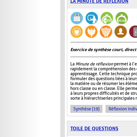
LA MINUTE DE RÉFLEXION
Exercice de synthèse court, direct
La
Minute de réflexion
permet à l’e
rapidement la compréhension des él
apprentissage. Cette technique pr
formuler des questions liées à leu
la matière ou de résumer les élém
hors classe ou en classe. Elle perme
à leurs propres difficultés et de st
sorte à hiérarchiser les principales 
Synthèse (19)
Réflexion indiv
TOILE DE QUESTIONS