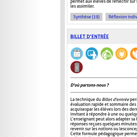
permet aux élèves de réfléchir sur
les assimiler.
Synthèse (19)
Réflexion indiv
BILLET D’ENTRÉE
D'où partons-nous ?
La technique du
Billet d'entrée
per
évaluation rapide et sommaire des
acquises par les élèves lors des der
invitant à répondre à une ou quelq
L’enseignant peut alors adapter sa
réponses reçues quelques minutes 
revenir sur les notions ou les conc
Cette formule pédagogique permet 