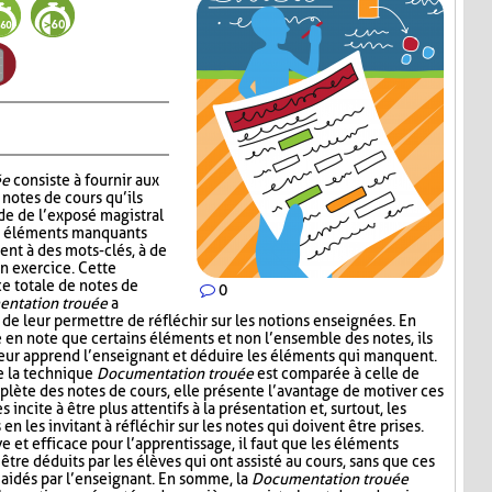
ée
consiste à fournir aux
notes de cours qu’ils
de de l’exposé magistral
es éléments manquants
ent à des mots-clés, à de
un exercice. Cette
ce totale de notes de
0
ntation trouée
a
 de leur permettre de réfléchir sur les notions enseignées. En
e en note que certains éléments et non l’ensemble des notes, ils
leur apprend l’enseignant et déduire les éléments qui manquent.
e la technique
Documentation trouée
est comparée à celle de
plète des notes de cours, elle présente l’avantage de motiver ces
s incite à être plus attentifs à la présentation et, surtout, les
n les invitant à réfléchir sur les notes qui doivent être prises.
ive et efficace pour l’apprentissage, il faut que les éléments
être déduits par les élèves qui ont assisté au cours, sans que ces
aidés par l’enseignant. En somme, la
Documentation trouée