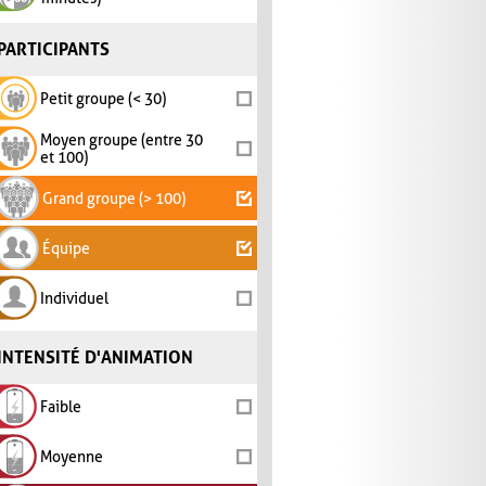
PARTICIPANTS
Petit groupe (< 30)
Moyen groupe (entre 30
et 100)
Grand groupe (> 100)
Équipe
Individuel
INTENSITÉ D'ANIMATION
Faible
Moyenne