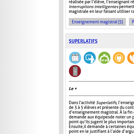
réalisée par l’élève, l’enseignant r
Interruptions intelligentes
permette
magistrale en leur faisant utiliser
Enseignement magistral (5)
P
SUPERLATIFS
Le +
Dans l'activité
Superlatifs
, l’ensei
de 3 à 5 élèves et présente du con
d’enseignement magistral. À la fin d
demande aux équipes de noter un pr
point qu’ils jugent le plus importan
Ensuite, il demande à certaines éq
point en le justifiant à l’aide d’ar