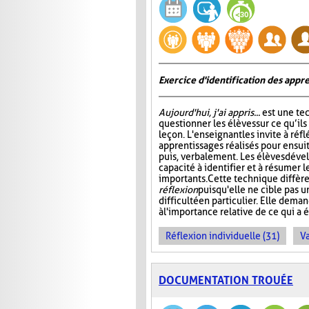
Exercice d'identification des appre
Aujourd'hui, j'ai appris...
est une te
questionner les élèves sur ce qu’ils
leçon. L'enseignant les invite à ré
apprentissages réalisés pour ensuit
puis, verbalement. Les élèves dével
capacité à identifier et à résumer 
importants. Cette technique diffère
réflexion
puisqu'elle ne cible pas 
difficulté en particulier. Elle dem
à l'importance relative de ce qui a é
Réflexion individuelle (31)
Va
DOCUMENTATION TROUÉE