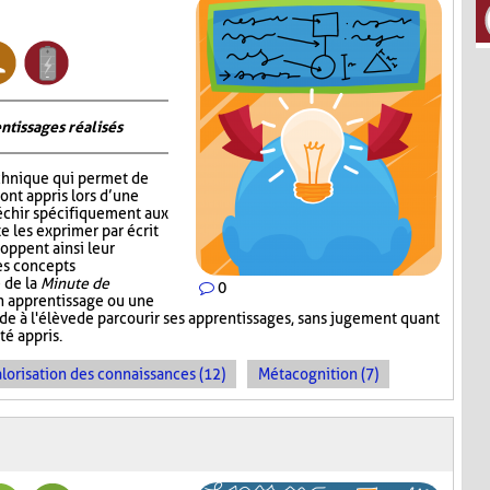
ntissages réalisés
chnique qui permet de
 ont appris lors d’une
fléchir spécifiquement aux
e les exprimer par écrit
oppent ainsi leur
les concepts
 de la
Minute de
0
un apprentissage ou une
ande à l'élève de parcourir ses apprentissages, sans jugement quant
té appris.
lorisation des connaissances (12)
Métacognition (7)