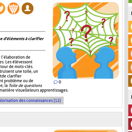
e d'éléments à clarifier
r l’élaboration de
s. Les élèves sont
tour de mots-clés.
truisent une toile, un
de clarifier
ent problème ou de
0
e, la
Toile de questions
manière visuelle leurs apprentissages.
lorisation des connaissances (12)