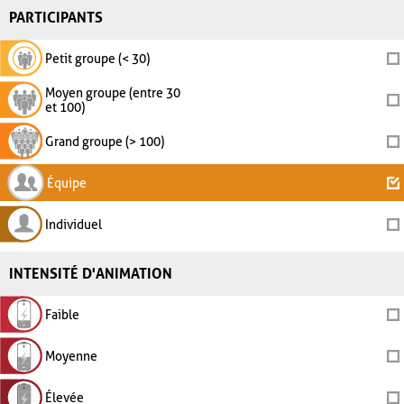
PARTICIPANTS
Petit groupe (< 30)
Moyen groupe (entre 30
et 100)
Grand groupe (> 100)
Équipe
Individuel
INTENSITÉ D'ANIMATION
Faible
Moyenne
Élevée