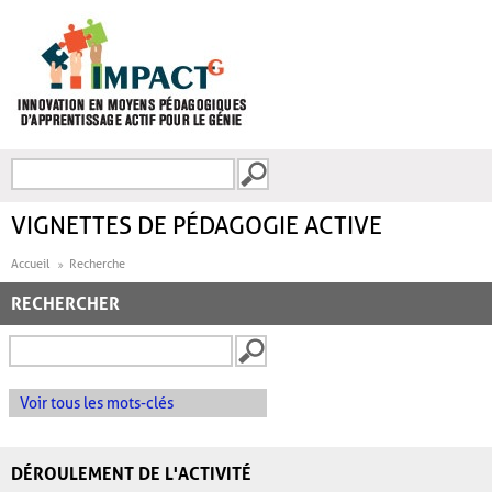
Aller au contenu principal
Recherche
FORMULAIRE DE
RECHERCHE
VIGNETTES DE PÉDAGOGIE ACTIVE
Accueil
Recherche
RECHERCHER
Voir tous les mots-clés
DÉROULEMENT DE L'ACTIVITÉ