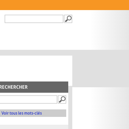
Recherche
FORMULAIRE DE
RECHERCHE
RECHERCHER
Voir tous les mots-clés