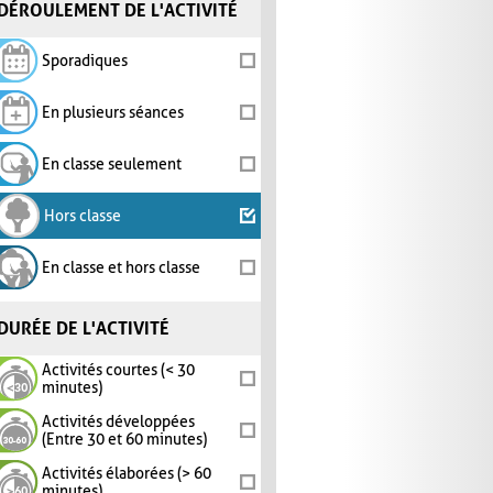
DÉROULEMENT DE L'ACTIVITÉ
Sporadiques
En plusieurs séances
En classe seulement
Hors classe
En classe et hors classe
DURÉE DE L'ACTIVITÉ
Activités courtes (< 30
minutes)
Activités développées
(Entre 30 et 60 minutes)
Activités élaborées (> 60
minutes)