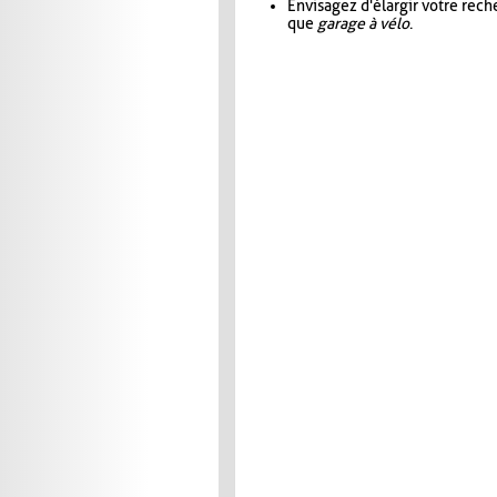
Envisagez d'élargir votre rec
que
garage à vélo
.