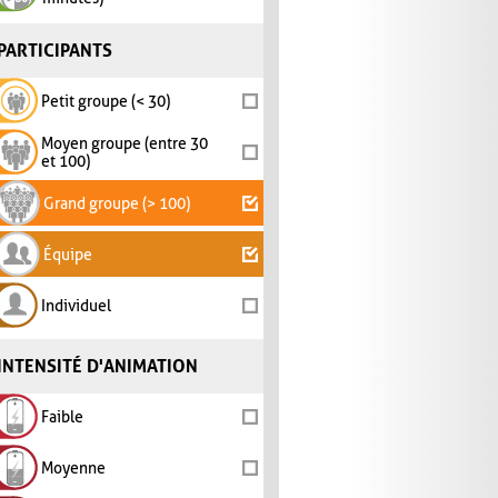
PARTICIPANTS
Petit groupe (< 30)
Moyen groupe (entre 30
et 100)
Grand groupe (> 100)
Équipe
Individuel
INTENSITÉ D'ANIMATION
Faible
Moyenne