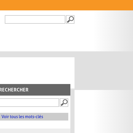
Recherche
FORMULAIRE DE
RECHERCHE
RECHERCHER
Voir tous les mots-clés