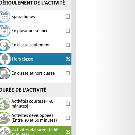
DÉROULEMENT DE L'ACTIVITÉ
Sporadiques
En plusieurs séances
En classe seulement
Hors classe
En classe et hors classe
DURÉE DE L'ACTIVITÉ
Activités courtes (< 30
minutes)
Activités développées
(Entre 30 et 60 minutes)
Activités élaborées (> 60
minutes)