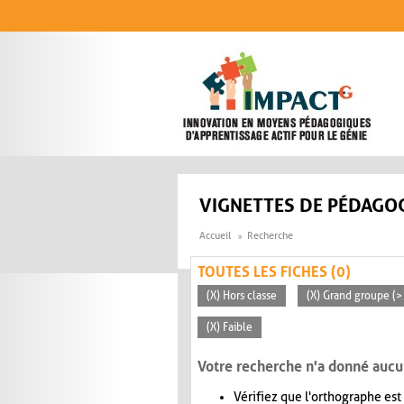
Aller au contenu principal
VIGNETTES DE PÉDAGOG
Accueil
Recherche
TOUTES LES FICHES (0)
(X) Hors classe
(X) Grand groupe (>
(X) Faible
Votre recherche n'a donné aucu
Vérifiez que l'orthographe est