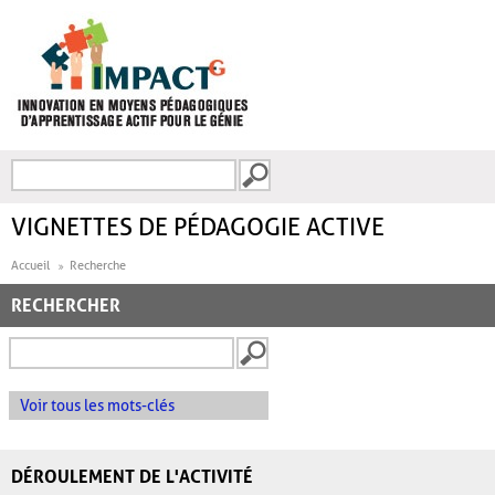
Aller au contenu principal
Recherche
FORMULAIRE DE
RECHERCHE
VIGNETTES DE PÉDAGOGIE ACTIVE
Accueil
Recherche
RECHERCHER
Voir tous les mots-clés
DÉROULEMENT DE L'ACTIVITÉ