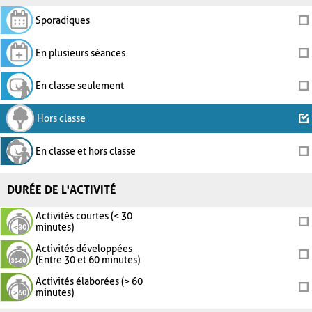
Sporadiques
En plusieurs séances
En classe seulement
Hors classe
En classe et hors classe
DURÉE DE L'ACTIVITÉ
Activités courtes (< 30
minutes)
Activités développées
(Entre 30 et 60 minutes)
Activités élaborées (> 60
minutes)