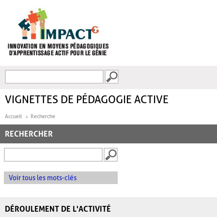
Aller au contenu principal
Recherche
FORMULAIRE DE
RECHERCHE
VIGNETTES DE PÉDAGOGIE ACTIVE
Accueil
Recherche
RECHERCHER
Voir tous les mots-clés
DÉROULEMENT DE L'ACTIVITÉ