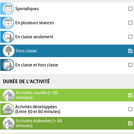
Sporadiques
En plusieurs séances
En classe seulement
Hors classe
En classe et hors classe
DURÉE DE L'ACTIVITÉ
Activités courtes (< 30
minutes)
Activités développées
(Entre 30 et 60 minutes)
Activités élaborées (> 60
minutes)