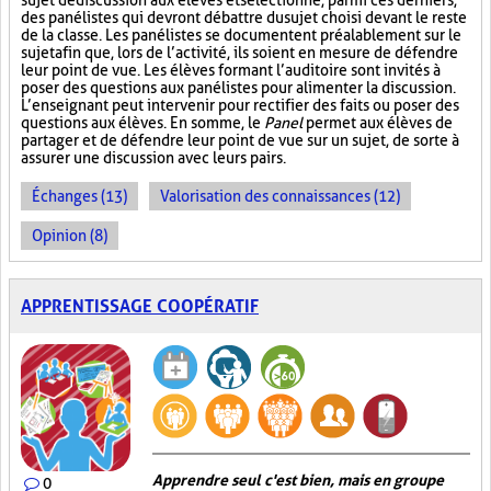
sujet de discussion aux élèves et sélectionne, parmi ces derniers,
des panélistes qui devront débattre du sujet choisi devant le reste
de la classe. Les panélistes se documentent préalablement sur le
sujet afin que, lors de l’activité, ils soient en mesure de défendre
leur point de vue. Les élèves formant l’auditoire sont invités à
poser des questions aux panélistes pour alimenter la discussion.
L’enseignant peut intervenir pour rectifier des faits ou poser des
questions aux élèves. En somme, le
Panel
permet aux élèves de
partager et de défendre leur point de vue sur un sujet, de sorte à
assurer une discussion avec leurs pairs.
Échanges (13)
Valorisation des connaissances (12)
Opinion (8)
APPRENTISSAGE COOPÉRATIF
Apprendre seul c'est bien, mais en groupe
0