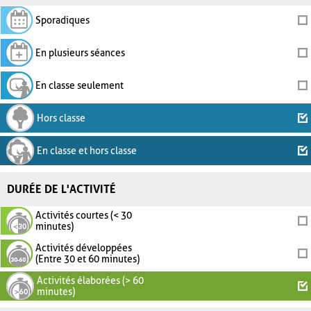
Sporadiques
En plusieurs séances
En classe seulement
Hors classe
En classe et hors classe
DURÉE DE L'ACTIVITÉ
Activités courtes (< 30
minutes)
Activités développées
(Entre 30 et 60 minutes)
Activités élaborées (> 60
minutes)