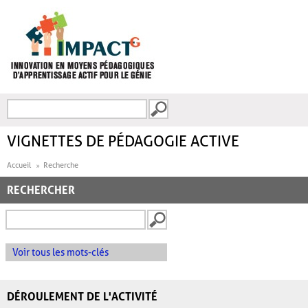
Aller au contenu principal
Recherche
FORMULAIRE DE
RECHERCHE
VIGNETTES DE PÉDAGOGIE ACTIVE
Accueil
Recherche
RECHERCHER
Voir tous les mots-clés
DÉROULEMENT DE L'ACTIVITÉ