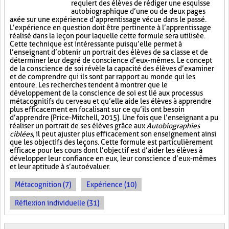
requiert des élèves de rédiger une esquisse
autobiographique d’une ou de deux pages
axée sur une expérience d’apprentissage vécue dans le passé.
L’expérience en question doit être pertinente à l’apprentissage
réalisé dans la leçon pour laquelle cette formule sera utilisée.
Cette technique est intéressante puisqu’elle permet à
l’enseignant d’obtenir un portrait des élèves de sa classe et de
déterminer leur degré de conscience d’eux-mêmes. Le concept
de la conscience de soi révèle la capacité des élèves d’examiner
et de comprendre qui ils sont par rapport au monde qui les
entoure. Les recherches tendent à montrer que le
développement de la conscience de soi est lié aux processus
métacognitifs du cerveau et qu’elle aide les élèves à apprendre
plus efficacement en focalisant sur ce qu’ils ont besoin
d’apprendre (Price-Mitchell, 2015). Une fois que l’enseignant a pu
réaliser un portrait de ses élèves grâce aux
Autobiographies
ciblées
, il peut ajuster plus efficacement son enseignement ainsi
que les objectifs des leçons. Cette formule est particulièrement
efficace pour les cours dont l’objectif est d’aider les élèves à
développer leur confiance en eux, leur conscience d’eux-mêmes
et leur aptitude à s’autoévaluer.
Métacognition (7)
Expérience (10)
Réflexion individuelle (31)