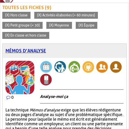
TOUTES LES FICHES (9)
(X) Hors classe
(X) Activités élaborées (> 60 minutes)
(X) Petit groupe (< 30)
(X) Moyenne
(X) Équipe
(X) En classe et hors classe
MÉMOS D’ANALYSE
Analyse-moi ça
0
La technique
Mémos d'analyse
exige que les élèves rédigent une
ou deux pages d'analyse au sujet d'une problématique spécifique.
La personne pour laquelle le mémo est écrit est généralement
identifiée comme un employeur, un client ou une partie prenante
qui a besoin d’une telle analyse pour prendre des décisions