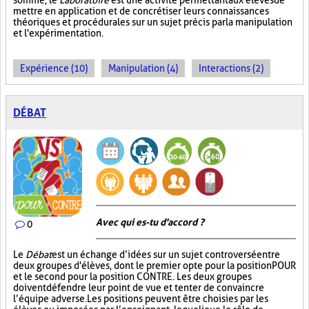
somme, le
Laboratoire
est une activité permettant aux élèves de
mettre en application et de concrétiser leurs connaissances
théoriques et procédurales sur un sujet précis par la manipulation
et l'expérimentation.
Expérience (10)
Manipulation (4)
Interactions (2)
DÉBAT
Avec qui es-tu d'accord ?
0
Le
Débat
est un échange d’idées sur un sujet controversé entre
deux groupes d'élèves, dont le premier opte pour la position POUR
et le second pour la position CONTRE. Les deux groupes
doivent défendre leur point de vue et tenter de convaincre
l’équipe adverse. Les positions peuvent être choisies par les