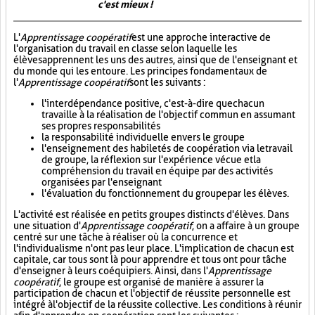
c'est mieux !
L'
Apprentissage coopératif
est une approche interactive de
l'organisation du travail en classe selon laquelle les
élèves apprennent les uns des autres, ainsi que de l'enseignant et
du monde qui les entoure. Les principes fondamentaux de
l'
Apprentissage coopératif
sont les suivants :
l'interdépendance positive, c'est-à-dire que chacun
travaille à la réalisation de l'objectif commun en assumant
ses propres responsabilités
la responsabilité individuelle envers le groupe
l'enseignement des habiletés de coopération via le travail
de groupe, la réflexion sur l'expérience vécue et la
compréhension du travail en équipe par des activités
organisées par l'enseignant
l'évaluation du fonctionnement du groupe par les élèves.
L'activité est réalisée en petits groupes distincts d'élèves. Dans
une situation d'
Apprentissage coopératif
, on a affaire à un groupe
centré sur une tâche à réaliser où la concurrence et
l'individualisme n'ont pas leur place. L'implication de chacun est
capitale, car tous sont là pour apprendre et tous ont pour tâche
d'enseigner à leurs coéquipiers. Ainsi, dans l'
Apprentissage
coopératif
, le groupe est organisé de manière à assurer la
participation de chacun et l'objectif de réussite personnelle est
intégré à l'objectif de la réussite collective. Les conditions à réunir