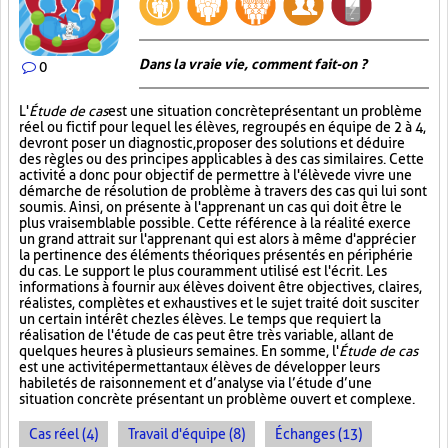
Dans la vraie vie, comment fait-on ?
0
L'
Étude de cas
est une situation concrète présentant un problème
réel ou fictif pour lequel les élèves, regroupés en équipe de 2 à 4,
devront poser un diagnostic, proposer des solutions et déduire
des règles ou des principes applicables à des cas similaires. Cette
activité a donc pour objectif de permettre à l'élève de vivre une
démarche de résolution de problème à travers des cas qui lui sont
soumis. Ainsi, on présente à l'apprenant un cas qui doit être le
plus vraisemblable possible. Cette référence à la réalité exerce
un grand attrait sur l'apprenant qui est alors à même d'apprécier
la pertinence des éléments théoriques présentés en périphérie
du cas. Le support le plus couramment utilisé est l'écrit. Les
informations à fournir aux élèves doivent être objectives, claires,
réalistes, complètes et exhaustives et le sujet traité doit susciter
un certain intérêt chez les élèves. Le temps que requiert la
réalisation de l'étude de cas peut être très variable, allant de
quelques heures à plusieurs semaines. En somme, l'
Étude de cas
est une activité permettant aux élèves de développer leurs
habiletés de raisonnement et d’analyse via l’étude d’une
situation concrète présentant un problème ouvert et complexe.
Cas réel (4)
Travail d'équipe (8)
Échanges (13)