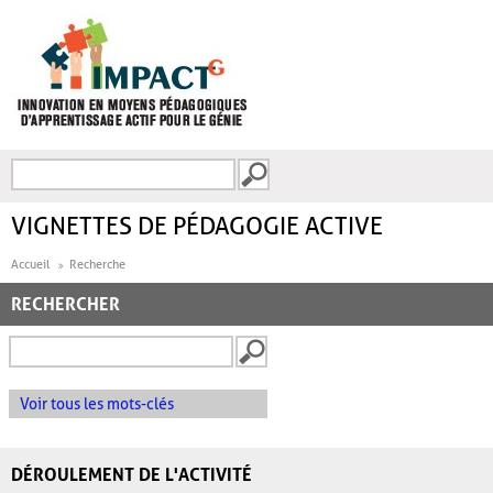
Aller au contenu principal
Recherche
FORMULAIRE DE
RECHERCHE
VIGNETTES DE PÉDAGOGIE ACTIVE
Accueil
Recherche
RECHERCHER
Voir tous les mots-clés
DÉROULEMENT DE L'ACTIVITÉ