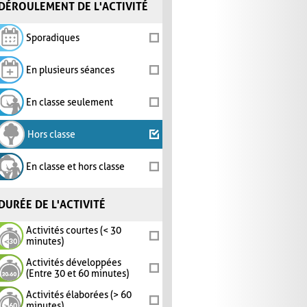
DÉROULEMENT DE L'ACTIVITÉ
Sporadiques
En plusieurs séances
En classe seulement
Hors classe
En classe et hors classe
DURÉE DE L'ACTIVITÉ
Activités courtes (< 30
minutes)
Activités développées
(Entre 30 et 60 minutes)
Activités élaborées (> 60
minutes)