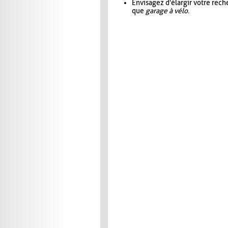
Envisagez d'élargir votre rec
que
garage à vélo
.