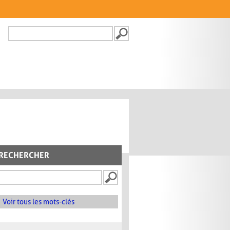
Recherche
FORMULAIRE DE
RECHERCHE
RECHERCHER
Voir tous les mots-clés