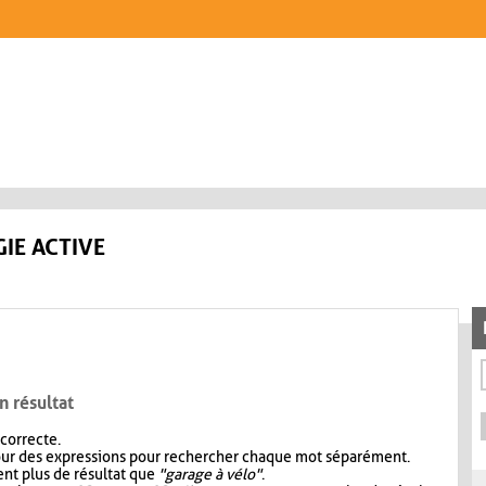
IE ACTIVE
n résultat
 correcte.
our des expressions pour rechercher chaque mot séparément.
nt plus de résultat que
"garage à vélo"
.