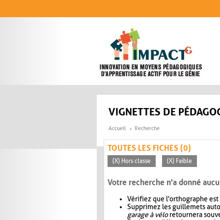
Aller au contenu principal
VIGNETTES DE PÉDAGOG
Accueil
Recherche
TOUTES LES FICHES (0)
(X) Hors classe
(X) Faible
Votre recherche n'a donné aucu
Vérifiez que l'orthographe est
Supprimez les guillemets aut
garage à vélo
retournera souve