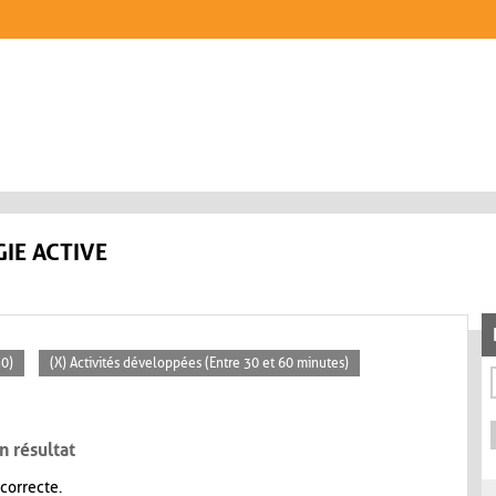
IE ACTIVE
30)
(X) Activités développées (Entre 30 et 60 minutes)
n résultat
 correcte.