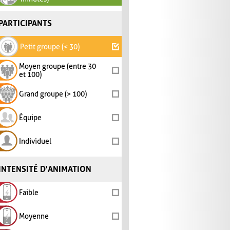
PARTICIPANTS
Petit groupe (< 30)
Moyen groupe (entre 30
et 100)
Grand groupe (> 100)
Équipe
Individuel
INTENSITÉ D'ANIMATION
Faible
Moyenne