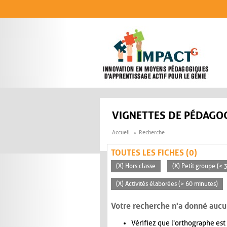
Aller au contenu principal
VIGNETTES DE PÉDAGOG
Accueil
Recherche
TOUTES LES FICHES (0)
(X) Hors classe
(X) Petit groupe (< 
(X) Activités élaborées (> 60 minutes)
Votre recherche n'a donné aucu
Vérifiez que l'orthographe est