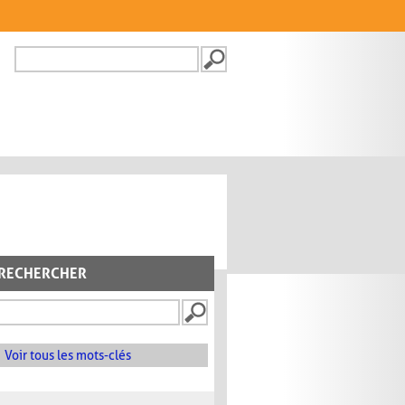
Recherche
FORMULAIRE DE
RECHERCHE
RECHERCHER
Voir tous les mots-clés