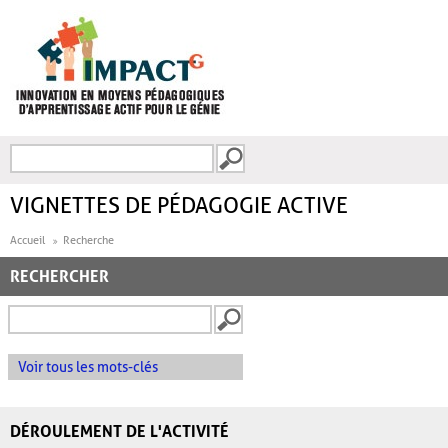
Aller au contenu principal
Recherche
FORMULAIRE DE
RECHERCHE
VIGNETTES DE PÉDAGOGIE ACTIVE
Accueil
Recherche
RECHERCHER
Voir tous les mots-clés
DÉROULEMENT DE L'ACTIVITÉ