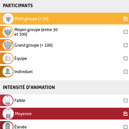
PARTICIPANTS
Petit groupe (< 30)
Moyen groupe (entre 30
et 100)
Grand groupe (> 100)
Équipe
Individuel
INTENSITÉ D'ANIMATION
Faible
Moyenne
Élevée