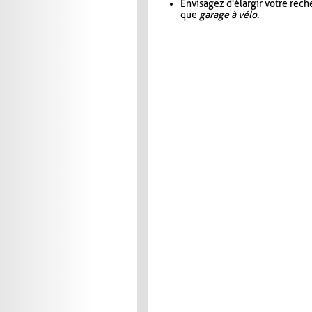
Envisagez d'élargir votre rec
que
garage à vélo
.