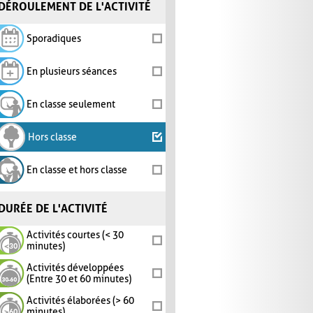
DÉROULEMENT DE L'ACTIVITÉ
Sporadiques
En plusieurs séances
En classe seulement
Hors classe
En classe et hors classe
DURÉE DE L'ACTIVITÉ
Activités courtes (< 30
minutes)
Activités développées
(Entre 30 et 60 minutes)
Activités élaborées (> 60
minutes)