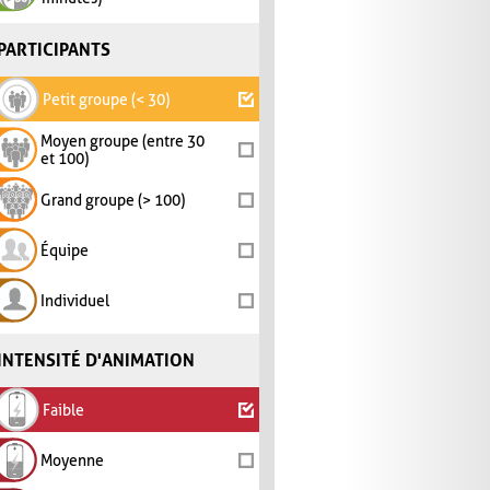
PARTICIPANTS
Petit groupe (< 30)
Moyen groupe (entre 30
et 100)
Grand groupe (> 100)
Équipe
Individuel
INTENSITÉ D'ANIMATION
Faible
Moyenne