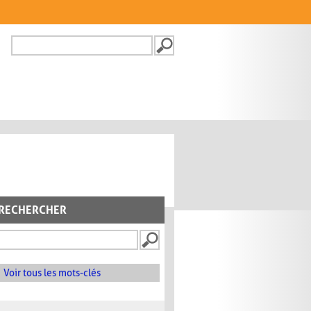
Recherche
FORMULAIRE DE
RECHERCHE
RECHERCHER
Voir tous les mots-clés