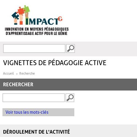
Aller au contenu principal
Recherche
FORMULAIRE DE
RECHERCHE
VIGNETTES DE PÉDAGOGIE ACTIVE
Accueil
Recherche
RECHERCHER
Voir tous les mots-clés
DÉROULEMENT DE L'ACTIVITÉ