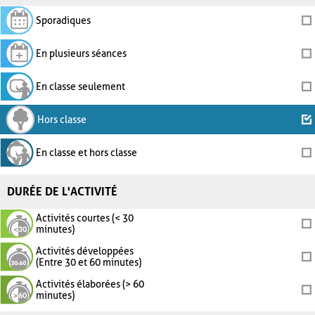
Sporadiques
En plusieurs séances
En classe seulement
Hors classe
En classe et hors classe
DURÉE DE L'ACTIVITÉ
Activités courtes (< 30
minutes)
Activités développées
(Entre 30 et 60 minutes)
Activités élaborées (> 60
minutes)