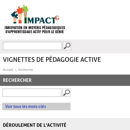
Aller au contenu principal
Recherche
FORMULAIRE DE
RECHERCHE
VIGNETTES DE PÉDAGOGIE ACTIVE
Accueil
Recherche
RECHERCHER
Voir tous les mots-clés
DÉROULEMENT DE L'ACTIVITÉ