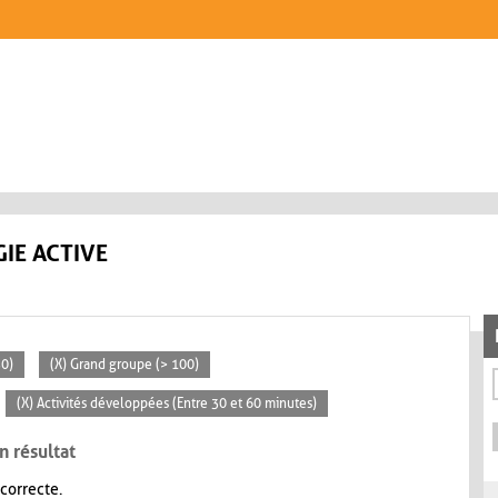
IE ACTIVE
30)
(X) Grand groupe (> 100)
(X) Activités développées (Entre 30 et 60 minutes)
n résultat
 correcte.