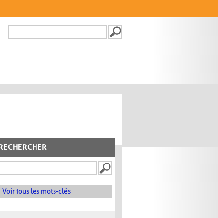
Recherche
FORMULAIRE DE
RECHERCHE
RECHERCHER
Voir tous les mots-clés