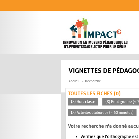
Aller au contenu principal
VIGNETTES DE PÉDAGOG
Accueil
Recherche
TOUTES LES FICHES (0)
(X) Hors classe
(X) Petit groupe (< 
(X) Activités élaborées (> 60 minutes)
Votre recherche n'a donné aucu
Vérifiez que l'orthographe est