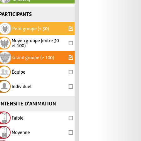
PARTICIPANTS
Petit groupe (< 30)
Moyen groupe (entre 30
et 100)
Grand groupe (> 100)
Équipe
Individuel
INTENSITÉ D'ANIMATION
Faible
Moyenne