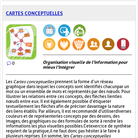
CARTES CONCEPTUELLES
Organisation visuelle de l'information pour
0
mieux l'intégrer
Les
Cartes conceptuelles
prennent la forme d’un réseau
graphique dans lequel les concepts sont identifiés chacun par un
mot ou un ensemble de mots et représentés par des nœuds. Pour
illustrer les relations entre ces concepts, des flèches lient les
nœuds entre eux. Il est également possible d’étiqueter
textuellement les flèches afin de préciser davantage la nature
des liens établis. Par ailleurs, il est recommandé d'utiliser diverses
couleurs et de représenter les concepts par des dessins, des
images, des graphiques ou des formules de sorte à rendre les
informations les plus visuelles possibles. Cet exercice de synthèse
requiert de la pratique, il ne faut donc pas hésiter à le faire à
plusieurs reprises. En somme, les
Cartes conceptuelles