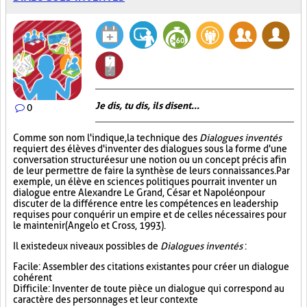
Je dis, tu dis, ils disent...
0
Comme son nom l'indique, la technique des
Dialogues inventés
requiert des élèves d'inventer des dialogues sous la forme d'une
conversation structurée sur une notion ou un concept précis afin
de leur permettre de faire la synthèse de leurs connaissances. Par
exemple, un élève en sciences politiques pourrait inventer un
dialogue entre Alexandre Le Grand, César et Napoléon pour
discuter de la différence entre les compétences en leadership
requises pour conquérir un empire et de celles nécessaires pour
le maintenir (Angelo et Cross, 1993).
Il existe deux niveaux possibles de
Dialogues inventés
:
Facile : Assembler des citations existantes pour créer un dialogue
cohérent
Difficile : Inventer de toute pièce un dialogue qui correspond au
caractère des personnages et leur contexte