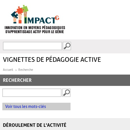
Aller au contenu principal
Recherche
FORMULAIRE DE
RECHERCHE
VIGNETTES DE PÉDAGOGIE ACTIVE
Accueil
Recherche
RECHERCHER
Voir tous les mots-clés
DÉROULEMENT DE L'ACTIVITÉ