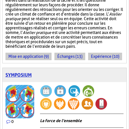
élèves dans la réalisation de la tâche et il les questionne
régulièrement sur leurs façons de procéder. Il donne
régulièrement des rétroactions pour les orienter ou les corriger. Il
crée un climat de confiance et d’entraide dans la classe. L’
Atelier
pratique
peut se réaliser seul ou en équipe. Cette activité doit
être suivie d’un retour en plénière pour conclure sur les
apprentissages réalisés et corriger les erreurs commises. En
somme, l’
Atelier pratique
est une activité permettant aux élèves
de mettre en application et de concrétiser leurs connaissances
théoriques et procédurales sur un sujet précis, tout en
bénéficiant de l’entraide de leurs pairs.
Mise en application (9)
Échanges (13)
Expérience (10)
SYMPOSIUM
La force de l'ensemble
0