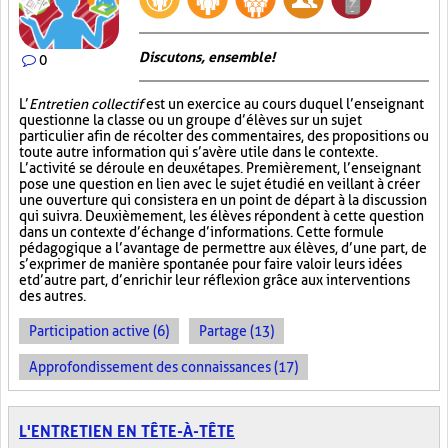
Discutons, ensemble!
0
L’
Entretien collectif
est un exercice au cours duquel l’enseignant
questionne la classe ou un groupe d’élèves sur un sujet
particulier afin de récolter des commentaires, des propositions ou
toute autre information qui s’avère utile dans le contexte.
L’activité se déroule en deux étapes. Premièrement, l’enseignant
pose une question en lien avec le sujet étudié en veillant à créer
une ouverture qui consistera en un point de départ à la discussion
qui suivra. Deuxièmement, les élèves répondent à cette question
dans un contexte d’échange d’informations. Cette formule
pédagogique a l’avantage de permettre aux élèves, d’une part, de
s’exprimer de manière spontanée pour faire valoir leurs idées
et d’autre part, d’enrichir leur réflexion grâce aux interventions
des autres.
Participation active (6)
Partage (13)
Approfondissement des connaissances (17)
L'ENTRETIEN EN TÊTE-À-TÊTE