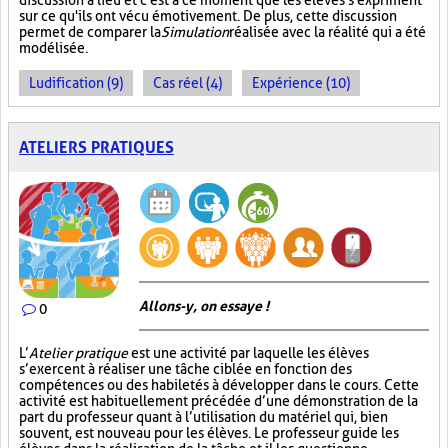
discussion a lieu et c'est à ce moment que les élèves s'expriment
sur ce qu'ils ont vécu émotivement. De plus, cette discussion
permet de comparer la
Simulation
réalisée avec la réalité qui a été
modélisée.
Ludification (9)
Cas réel (4)
Expérience (10)
ATELIERS PRATIQUES
Allons-y, on essaye !
0
L’
Atelier pratique
est une activité par laquelle les élèves
s’exercent à réaliser une tâche ciblée en fonction des
compétences ou des habiletés à développer dans le cours. Cette
activité est habituellement précédée d’une démonstration de la
part du professeur quant à l’utilisation du matériel qui, bien
souvent, est nouveau pour les élèves. Le professeur guide les