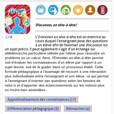
Discutons, en tête-à-tête!
0
L’
Entretien en tête-à-tête
est un exercice au
cours duquel l’enseignant pose des questions
à un élève afin de favoriser une discussion sur
un sujet précis. Il peut également s’agir d’un échange sur
une
démarche particulière
utilisée par l’élève pour résoudre un
problème ou un calcul. Ainsi, l’
Entretien en tête-à-tête
permet
soit d’évaluer les connaissances d’un élève par rapport à un
sujet donné, soit de le guider dans un processus établi. Cette
formule pédagogique a l’avantage de recourir à une interaction
plus individualisée entre l’enseignant et son élève, ce qui permet
à l’enseignant d’orienter ses questions selon les besoins de
celui-ci et d’apporter des éclaircissements sur les notions plus
ou moins bien
assimilées.
Approfondissement des connaissances (17)
Différenciation pédagogique (3)
Rétroaction (4)