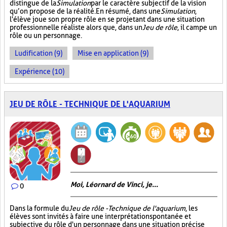
distingue de la
Simulation
par le caractère subjectif de la vision
qu’on propose de la réalité. En résumé, dans une
Simulation
,
l'élève joue son propre rôle en se projetant dans une situation
professionnelle réaliste alors que, dans un
Jeu de rôle
, il campe un
rôle ou un personnage.
Ludification (9)
Mise en application (9)
Expérience (10)
JEU DE RÔLE - TECHNIQUE DE L'AQUARIUM
Moi, Léornard de Vinci, je...
0
Dans la formule du
Jeu de rôle - Technique de l'aquarium
, les
élèves sont invités à faire une interprétation spontanée et
subjective du rôle d'un personnage dans une situation précise