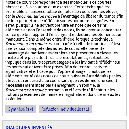
notes de cours correspondent à des mots-clés, à de courtes
phrases ou à la solution d’un exercice. Cette technique est
préférable à l’absence totale de notes de cours pour les élèves,
car la
Documentation trouée
a l’avantage de libérer du temps afin
de leur permettre de réfléchir sur les notions enseignées. En
effet, puisqu’ils ne doivent prendre en note que certains
éléments et non l’ensemble des notes, ils peuvent se concentrer
sur ce que leur apprend l’enseignant et déduire les éléments qui
manquent. Dans le même ordre d’idée, lorsque la technique
Documentation trouée
est comparée à celle de fournir aux élèves
une version complète des notes de cours, elle présente
l’avantage de motiver ces derniers à se présenter en classe, les
incite à être plus attentifs à la présentation et, surtout, les
implique dans leurs apprentissages en les invitant à réfléchir sur
les notes qui doivent être prises. Afin de rendre l’activité
significative et efficace pour l’apprentissage, il faut que les
éléments retirés des notes de cours puissent être déduits par les
élèves qui ont assisté au cours, sans que ces derniers ne soient
nécessairement aidés par l’enseignant. En somme, la
Documentation trouée
permet aux élèves de réfléchir sur les
notions présentées de manière magistrale, et donc de mieux les
assimiler.
Synthèse (19)
Réflexion individuelle (31)
DIALOGUES INVENTÉS