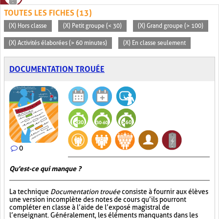
TOUTES LES FICHES (13)
(X) Hors classe
(X) Petit groupe (< 30)
(X) Grand groupe (> 100)
(X) Activités élaborées (> 60 minutes)
(X) En classe seulement
DOCUMENTATION TROUÉE
0
Qu'est-ce qui manque ?
La technique
Documentation trouée
consiste à fournir aux élèves
une version incomplète des notes de cours qu’ils pourront
compléter en classe à l’aide de l’exposé magistral de
l’enseignant. Généralement, les éléments manquants dans les