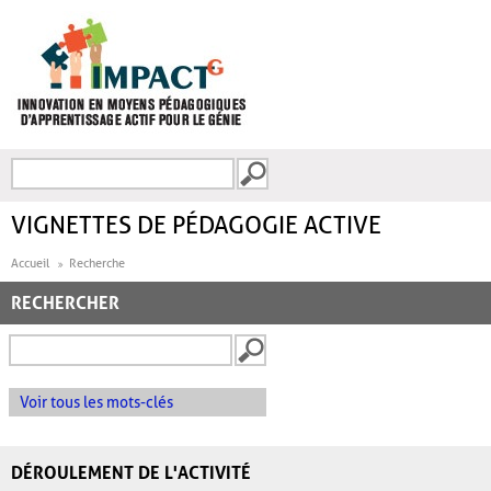
Aller au contenu principal
Recherche
FORMULAIRE DE
RECHERCHE
VIGNETTES DE PÉDAGOGIE ACTIVE
Accueil
Recherche
RECHERCHER
Voir tous les mots-clés
DÉROULEMENT DE L'ACTIVITÉ