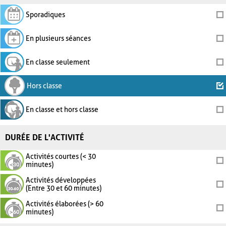
Sporadiques
En plusieurs séances
En classe seulement
Hors classe
En classe et hors classe
DURÉE DE L'ACTIVITÉ
Activités courtes (< 30
minutes)
Activités développées
(Entre 30 et 60 minutes)
Activités élaborées (> 60
minutes)