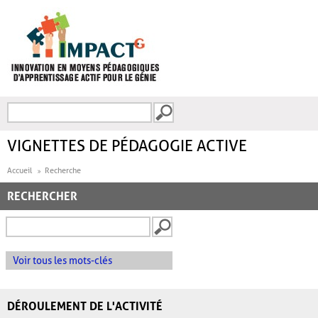
Aller au contenu principal
Recherche
FORMULAIRE DE
RECHERCHE
VIGNETTES DE PÉDAGOGIE ACTIVE
Accueil
Recherche
RECHERCHER
Voir tous les mots-clés
DÉROULEMENT DE L'ACTIVITÉ