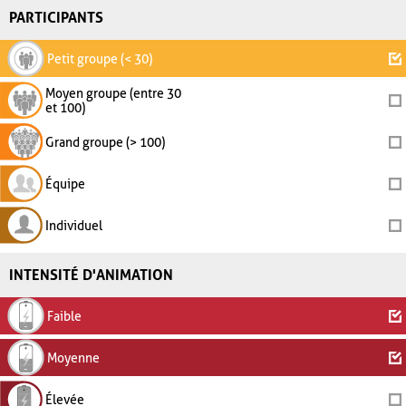
PARTICIPANTS
Petit groupe (< 30)
Moyen groupe (entre 30
et 100)
Grand groupe (> 100)
Équipe
Individuel
INTENSITÉ D'ANIMATION
Faible
Moyenne
Élevée