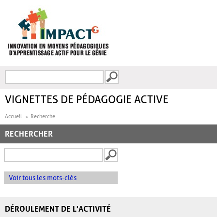
Aller au contenu principal
Recherche
FORMULAIRE DE
RECHERCHE
VIGNETTES DE PÉDAGOGIE ACTIVE
Accueil
Recherche
RECHERCHER
Voir tous les mots-clés
DÉROULEMENT DE L'ACTIVITÉ