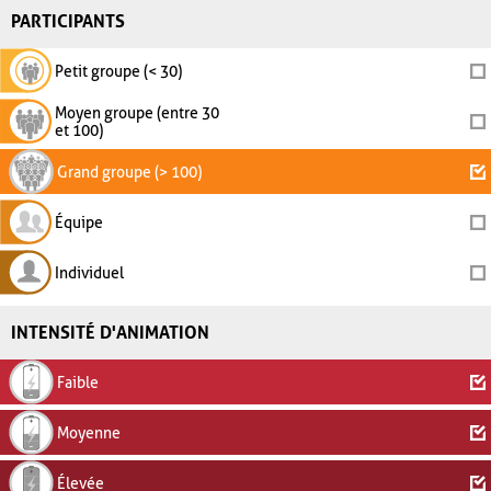
PARTICIPANTS
Petit groupe (< 30)
Moyen groupe (entre 30
et 100)
Grand groupe (> 100)
Équipe
Individuel
INTENSITÉ D'ANIMATION
Faible
Moyenne
Élevée