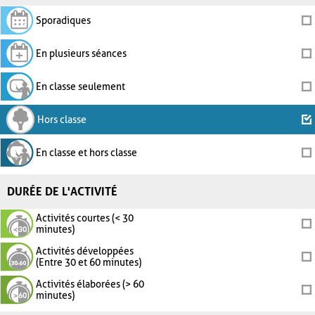
Sporadiques
En plusieurs séances
En classe seulement
Hors classe
En classe et hors classe
DURÉE DE L'ACTIVITÉ
Activités courtes (< 30
minutes)
Activités développées
(Entre 30 et 60 minutes)
Activités élaborées (> 60
minutes)